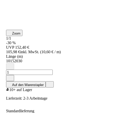
Zoom
1/1
-30 %
UVP
152,40 €
105,98 €
inkl. MwSt. (10,60 € / m)
Länge (m)
10
15
20
30
Auf den Warenstapler
10+ auf Lager
Lieferzeit: 2-3 Arbeitstage
Standardlieferung