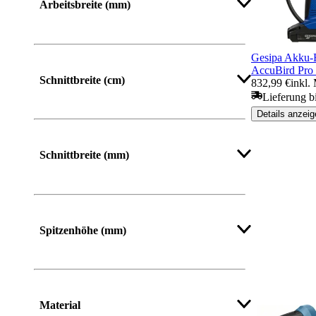
Arbeitsbreite (mm)
Gesipa Akku-B
AccuBird Pro
Schnittbreite (cm)
832,99 €
inkl.
Lieferung b
Details anzeig
Schnittbreite (mm)
Spitzenhöhe (mm)
Material