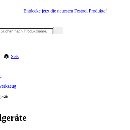
Entdecke jetzt die neuesten Festool Produkte!
Sets
e
werkzeug
eräte
lgeräte