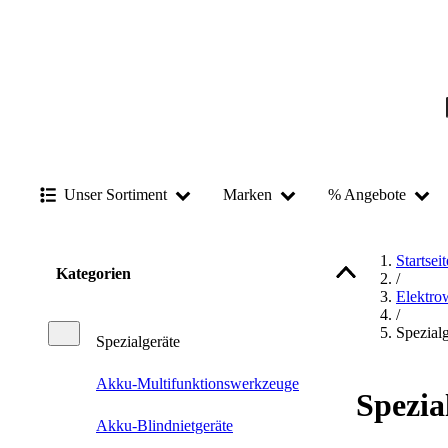
Unser Sortiment
Marken
% Angebote
Startseit
Kategorien
/
Elektro
/
Spezialg
Spezialgeräte
Akku-Multifunktionswerkzeuge
Spezia
Akku-Blindnietgeräte