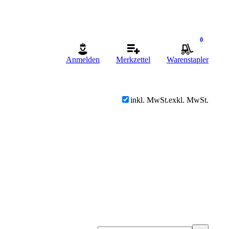
0
Anmelden
Merkzettel
Warenstapler
inkl. MwSt.
exkl. MwSt.