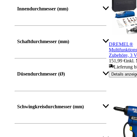
Innendurchmesser (mm)
Schaftdurchmesser (mm)
DREMEL®
Multifunktion
Zubehöre, 3 V
151,99 €
inkl.
Lieferung b
Düsendurchmesser (Ø)
Details anzeig
Schwingkreisdurchmesser (mm)