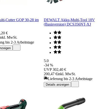
lti-Cutter GOP 30-28 im
DEWALT Akku-Multi-Tool 18V
(Basisversion) DCS356NT-XJ
,20 €
inkl. MwSt.
ung bis 2-3 Arbeitstage
anzeigen
5.0
-34 %
UVP
302,40 €
200,47 €
inkl. MwSt.
Lieferung bis 2-3 Arbeitstage
Details anzeigen