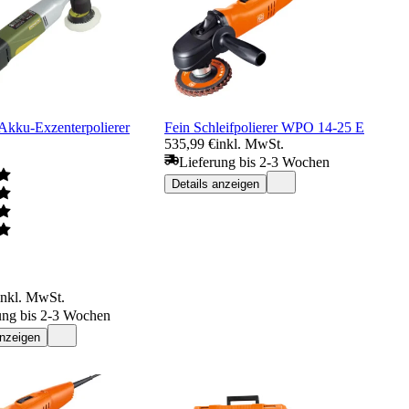
Akku-Exzenterpolierer
Fein Schleifpolierer WPO 14-25 E
535,99 €
inkl. MwSt.
Lieferung bis 2-3 Wochen
Details anzeigen
inkl. MwSt.
ung bis 2-3 Wochen
anzeigen