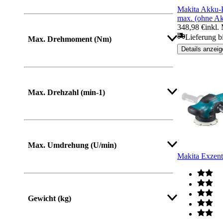
Makita Akku-
max. (ohne Ak
348,98 €
inkl.
Lieferung b
Max. Drehmoment (Nm)
Details anzeig
Max. Drehzahl (min-1)
Max. Umdrehung (U/min)
Makita Exzen
Gewicht (kg)