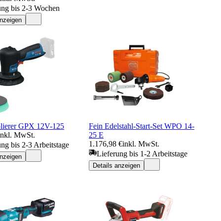
ung bis 2-3 Wochen
anzeigen
lierer GPX 12V-125
Fein Edelstahl-Start-Set WPO 14-
inkl. MwSt.
25 E
1.176,98 €
inkl. MwSt.
ung bis 2-3 Arbeitstage
Lieferung bis 1-2 Arbeitstage
anzeigen
Details anzeigen