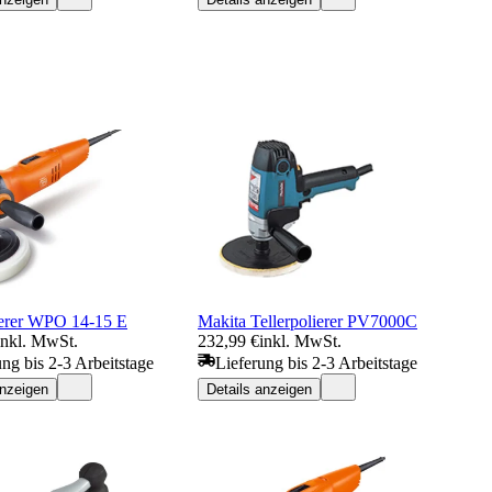
ierer WPO 14-15 E
Makita Tellerpolierer PV7000C
inkl. MwSt.
232,99 €
inkl. MwSt.
ung bis 2-3 Arbeitstage
Lieferung bis 2-3 Arbeitstage
anzeigen
Details anzeigen