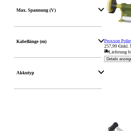
Max. Spannung (V)
Proxxon Poli
Kabellänge (m)
257,99 €
inkl.
Lieferung b
Details anzeig
Akkutyp