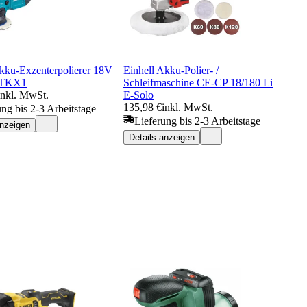
kku-Exzenterpolierer 18V
Einhell Akku-Polier- /
TKX1
Schleifmaschine CE-CP 18/180 Li
inkl. MwSt.
E-Solo
135,98 €
inkl. MwSt.
ung bis 2-3 Arbeitstage
Lieferung bis 2-3 Arbeitstage
anzeigen
Details anzeigen