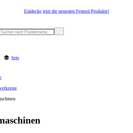
Entdecke jetzt die neuesten Festool Produkte!
Sets
e
werkzeug
aschinen
maschinen