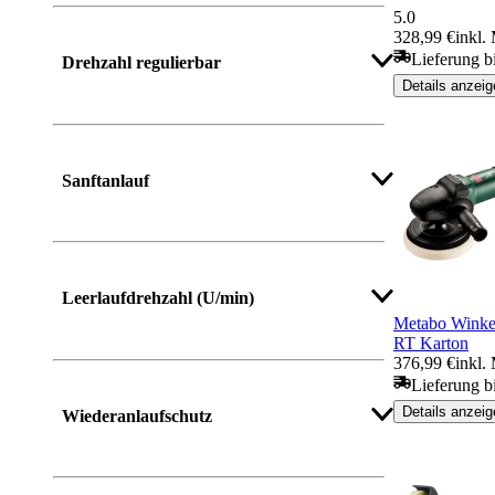
5.0
328,99 €
inkl.
Lieferung b
Drehzahl regulierbar
Details anzeig
Sanftanlauf
Leerlaufdrehzahl (U/min)
Metabo Winkel
RT Karton
376,99 €
inkl.
Lieferung b
Details anzeig
Wiederanlaufschutz