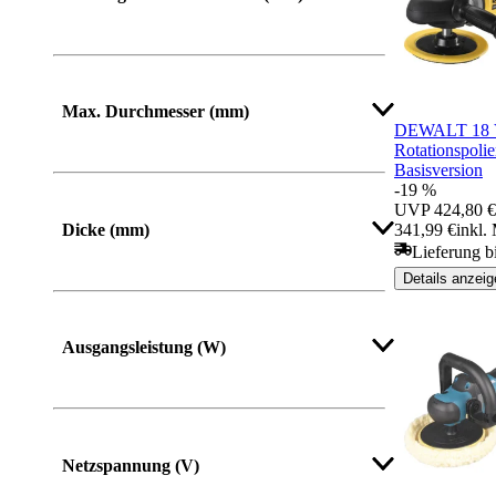
Max. Durchmesser (mm)
DEWALT 18 V
Rotationspolier
Basisversion
-19 %
UVP
424,80 €
Dicke (mm)
341,99 €
inkl.
Lieferung b
Details anzeig
Ausgangsleistung (W)
Netzspannung (V)