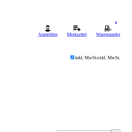
0
Anmelden
Merkzettel
Warenstapler
inkl. MwSt.
exkl. MwSt.