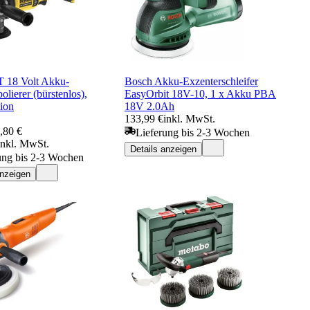
18 Volt Akku-
Bosch Akku-Exzenterschleifer
olierer (bürstenlos),
EasyOrbit 18V-10, 1 x Akku PBA
ion
18V 2.0Ah
133,99 €
inkl. MwSt.
,80 €
Lieferung bis 2-3 Wochen
inkl. MwSt.
Details anzeigen
ung bis 2-3 Wochen
anzeigen