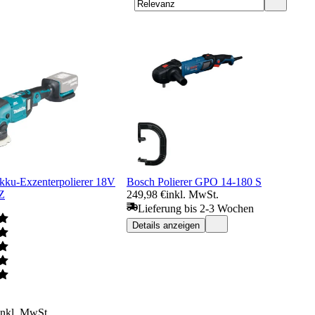
kku-Exzenterpolierer 18V
Bosch Polierer GPO 14-180 S
Z
249,98 €
inkl. MwSt.
Lieferung bis 2-3 Wochen
Details anzeigen
inkl. MwSt.