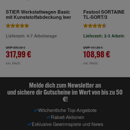
STIER Werkstattwagen Basic
Festool SORTAINER 
mit Kunststoffabdeckung leer
TL-SORT/3
Lieferzeit: 4-7 Arbeitstage
Lieferzeit: 2-3 Arbeitst
395,93 €
161,85 €
UVP
UVP
317,99 €
108,98 €
inkl. MwSt.
inkl. MwSt.
Melde dich zum Newsletter an
und sichere dir Gutscheine im Wert von bis zu 50
€!
Wöchentliche Top-Angebote
Rabatt-Aktionen
Exklusive Gewinnspiele und News