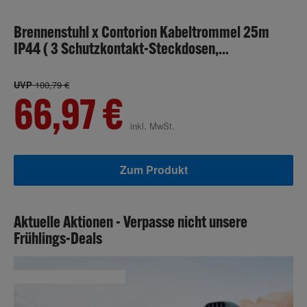
Brennenstuhl x Contorion Kabeltrommel 25m
IP44 ( 3 Schutzkontakt-Steckdosen,
Baustelleneinsatz, Made in Germany)
UVP
100,79 €
66,97 €
inkl. MwSt.
Zum Produkt
Aktuelle Aktionen - Verpasse nicht unsere
Frühlings-Deals