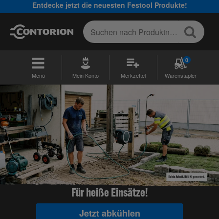
Entdecke jetzt die neuesten Festool Produkte!
0
Menü
Mein Konto
Merkzettel
Warenstapler
Für heiße Einsätze!
Jetzt abkühlen