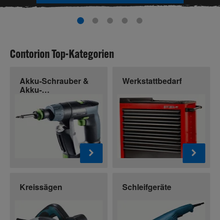
Contorion Top-Kategorien
Akku-Schrauber &
Werkstattbedarf
Akku-
Bohrschrauber
Kreissägen
Schleifgeräte