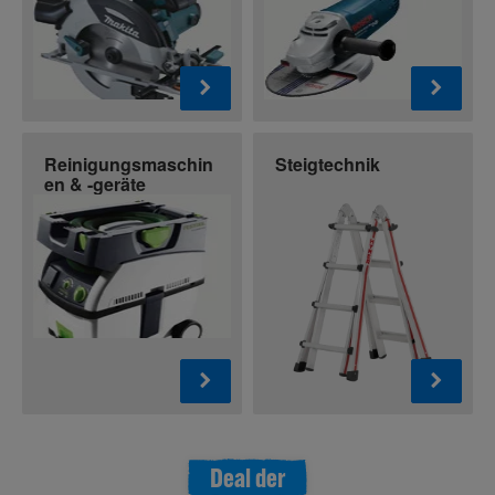
Reinigungsmaschin
Steigtechnik
en & -geräte
Deal der