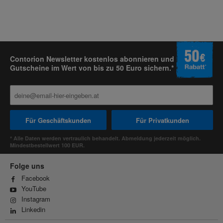
Contorion Newsletter kostenlos abonnieren und
Gutscheine im Wert von bis zu 50 Euro sichern.*
Für Geschäftskunden
Für Privatkunden
* Alle Daten werden vertraulich behandelt. Abmeldung jederzeit möglich.
Mindestbestellwert 100 EUR.
Folge uns
Facebook
YouTube
Instagram
Linkedin