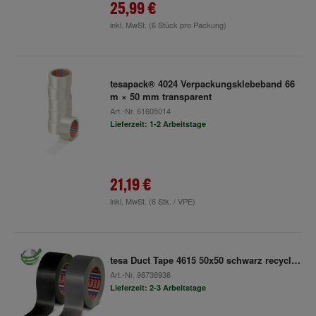
25,99 €
inkl. MwSt.
(6 Stück pro Packung)
tesapack® 4024 Verpackungsklebeband 66
m × 50 mm transparent
Art.-Nr.
61605014
Lieferzeit: 1-2 Arbeitstage
21,19 €
inkl. MwSt.
(6 Stk. / VPE)
tesa Duct Tape 4615 50x50 schwarz recycled
Art.-Nr.
98738938
Lieferzeit: 2-3 Arbeitstage