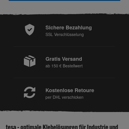
Sichere Bezahlung
SSL Verschlüsselung
Gratis Versand
ab 150 € Bestellwert
Kostenlose Retoure
per DHL verschicken
tesa - optimale Klebelösungen für Industrie und