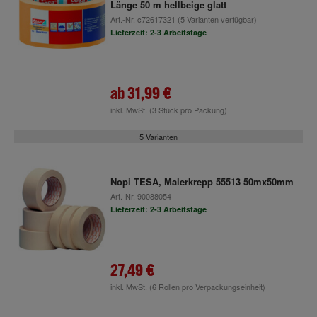
Länge 50 m hellbeige glatt
Art.-Nr.
c72617321
(5 Varianten verfügbar)
Lieferzeit: 2-3 Arbeitstage
ab
31,99 €
inkl. MwSt.
(3 Stück pro Packung)
5 Varianten
Nopi TESA, Malerkrepp 55513 50mx50mm
Art.-Nr.
90088054
Lieferzeit: 2-3 Arbeitstage
27,49 €
inkl. MwSt.
(6 Rollen pro Verpackungseinheit)