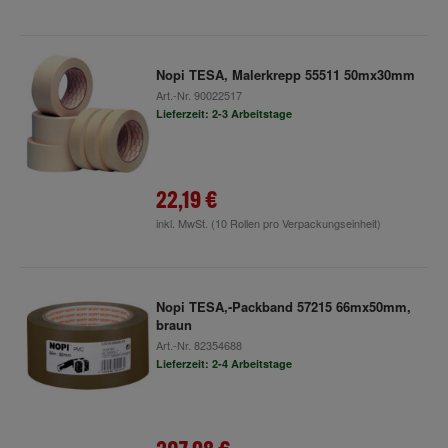
Nopi TESA, Malerkrepp 55511 50mx30mm
Art.-Nr.
90022517
Lieferzeit: 2-3 Arbeitstage
22,19 €
inkl. MwSt.
(10 Rollen pro Verpackungseinheit)
Nopi TESA,-Packband 57215 66mx50mm,
braun
Art.-Nr.
82354688
Lieferzeit: 2-4 Arbeitstage