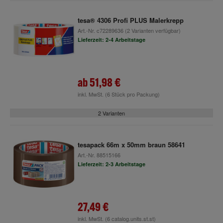
tesa® 4306 Profi PLUS Malerkrepp
Art.-Nr.
c72289636
(2 Varianten verfügbar)
Lieferzeit: 2-4 Arbeitstage
ab
51,98 €
inkl. MwSt.
(6 Stück pro Packung)
2 Varianten
tesapack 66m x 50mm braun 58641
Art.-Nr.
88515166
Lieferzeit: 2-3 Arbeitstage
27,49 €
inkl. MwSt.
(6 catalog.units.st.st)