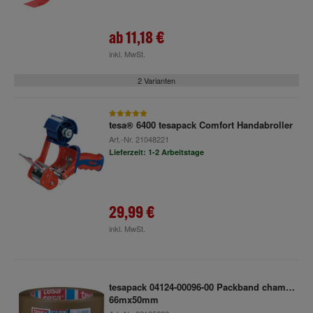
ab
11,18 €
inkl. MwSt.
2 Varianten
tesa® 6400 tesapack Comfort Handabroller
Art.-Nr.
21048221
Lieferzeit: 1-2 Arbeitstage
29,99 €
inkl. MwSt.
tesapack 04124-00096-00 Packband chamois
66mx50mm