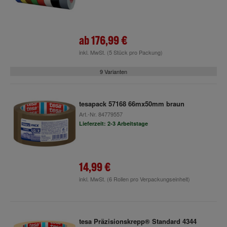
ab
176,99 €
inkl. MwSt.
(5 Stück pro Packung)
9 Varianten
tesapack 57168 66mx50mm braun
Art.-Nr.
84779557
Lieferzeit: 2-3 Arbeitstage
14,99 €
inkl. MwSt.
(6 Rollen pro Verpackungseinheit)
tesa Präzisionskrepp® Standard 4344