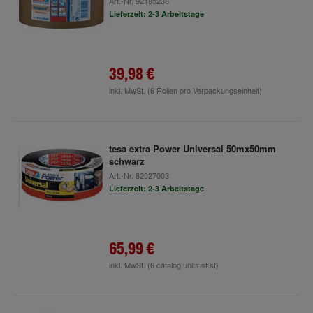
Art.-Nr.
92185238
Lieferzeit: 2-3 Arbeitstage
39,98 €
inkl. MwSt.
(6 Rollen pro Verpackungseinheit)
tesa extra Power Universal 50mx50mm
schwarz
Art.-Nr.
82027003
Lieferzeit: 2-3 Arbeitstage
65,99 €
inkl. MwSt.
(6 catalog.units.st.st)