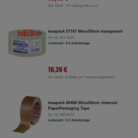
inkl. MwSt.
(10 catalog.units.st.st)
tesapack 57167 66mx50mm transparent
Art.-Nr.
84714020
Lieferzeit: 2-3 Arbeitstage
16,39 €
inkl. MwSt.
(6 Rollen pro Verpackungseinheit)
tesapack 60408 50mx50mm chamois
PaperPackaging Tape
Art.-Nr.
98018031
Lieferzeit: 2-3 Arbeitstage