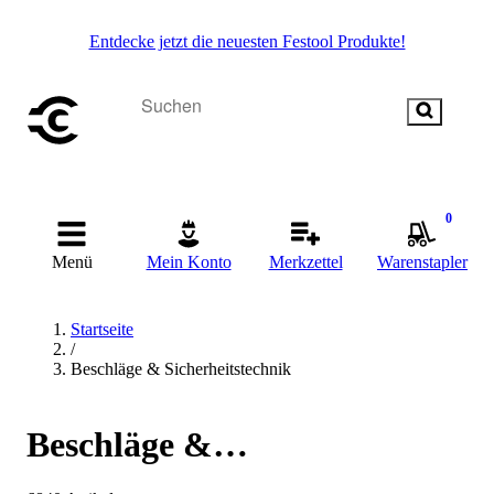
Entdecke jetzt die neuesten Festool Produkte!
0
Menü
Mein Konto
Merkzettel
Warenstapler
Startseite
/
Beschläge & Sicherheitstechnik
Beschläge &
Sicherheitstechnik