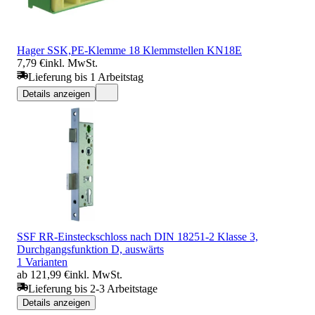
Hager SSK,PE-Klemme 18 Klemmstellen KN18E
7,79 €
inkl. MwSt.
Lieferung bis 1 Arbeitstag
Details anzeigen
SSF RR-Einsteckschloss nach DIN 18251-2 Klasse 3,
Durchgangsfunktion D, auswärts
1 Varianten
ab 121,99 €
inkl. MwSt.
Lieferung bis 2-3 Arbeitstage
Details anzeigen