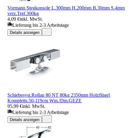
Vormann Stegkonsole L.300mm H.200mm B.30mm S.4mm
verz.Trgf.300kg
4,09 €
inkl. MwSt.
Lieferung bis 2-3 Arbeitstage
Details anzeigen
Schiebesyst.Rollan 80 NT 80kg 2350mm Holzflügel
Kompletts.50-119cm Wm./Dm.GEZE
95,99 €
inkl. MwSt.
Lieferung bis 2-3 Arbeitstage
Details anzeigen