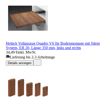
Hettich Vollauszug Quadro V6 für Bodenmontage mit Silent
System, EB 20, Länge 350 mm, links und rechts
34,49 €
inkl. MwSt.
Lieferung bis 2-3 Arbeitstage
Details anzeigen