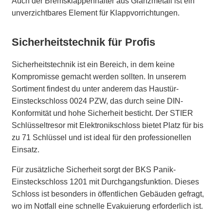
Auch der Bremsklappenhalter aus Glanzmetall ist ein
unverzichtbares Element für Klappvorrichtungen.
Sicherheitstechnik für Profis
Sicherheitstechnik ist ein Bereich, in dem keine
Kompromisse gemacht werden sollten. In unserem
Sortiment findest du unter anderem das Haustür-
Einsteckschloss 0024 PZW, das durch seine DIN-
Konformität und hohe Sicherheit besticht. Der STIER
Schlüsseltresor mit Elektronikschloss bietet Platz für bis
zu 71 Schlüssel und ist ideal für den professionellen
Einsatz.
Für zusätzliche Sicherheit sorgt der BKS Panik-
Einsteckschloss 1201 mit Durchgangsfunktion. Dieses
Schloss ist besonders in öffentlichen Gebäuden gefragt,
wo im Notfall eine schnelle Evakuierung erforderlich ist.