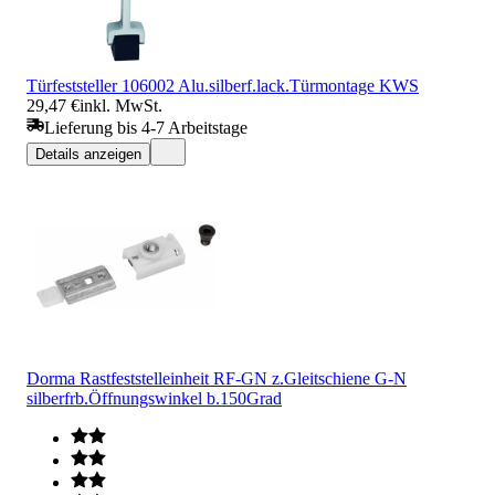
Türfeststeller 106002 Alu.silberf.lack.Türmontage KWS
29,47 €
inkl. MwSt.
Lieferung bis 4-7 Arbeitstage
Details anzeigen
Dorma Rastfeststelleinheit RF-GN z.Gleitschiene G-N
silberfrb.Öffnungswinkel b.150Grad