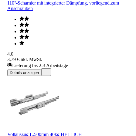
110°-Scharnier mit integrierter Dämpfung, vorliegend,zum
Anschrauben
4.0
3,79 €
inkl. MwSt.
Lieferung bis 2-3 Arbeitstage
Details anzeigen
Vollauszug L.500mm 40kg HETTICH