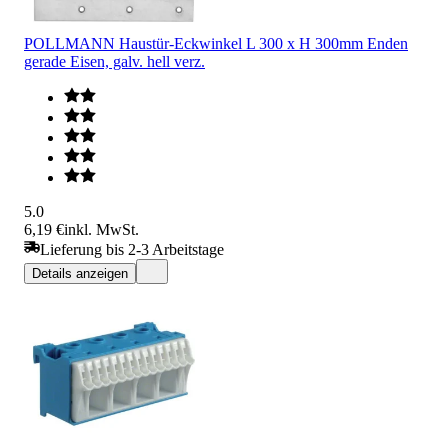
POLLMANN Haustür-Eckwinkel L 300 x H 300mm Enden
gerade Eisen, galv. hell verz.
5.0
6,19 €
inkl. MwSt.
Lieferung bis 2-3 Arbeitstage
Details anzeigen