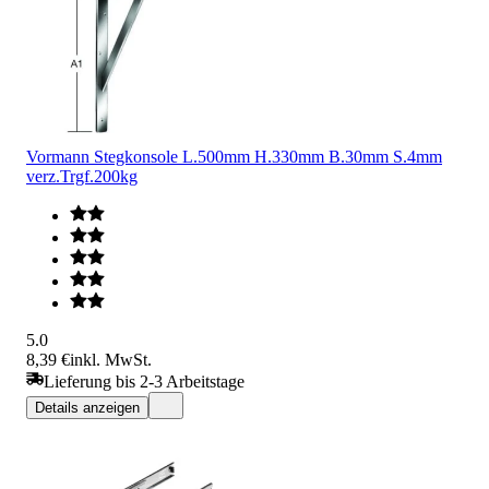
Vormann Stegkonsole L.500mm H.330mm B.30mm S.4mm
verz.Trgf.200kg
5.0
8,39 €
inkl. MwSt.
Lieferung bis 2-3 Arbeitstage
Details anzeigen