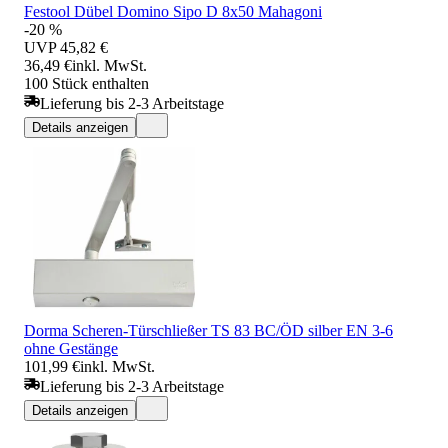
Festool Dübel Domino Sipo D 8x50 Mahagoni
-20 %
UVP
45,82 €
36,49 €
inkl. MwSt.
100 Stück enthalten
Lieferung bis 2-3 Arbeitstage
Details anzeigen
Dorma Scheren-Türschließer TS 83 BC/ÖD silber EN 3-6
ohne Gestänge
101,99 €
inkl. MwSt.
Lieferung bis 2-3 Arbeitstage
Details anzeigen