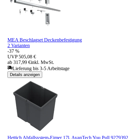
MEA Beschlagset Deckenbefestigung
2 Varianten
-37 %
UVP
505,08 €
ab 317,99 €
inkl. MwSt.
Lieferung bis 3-5 Arbeitstage
Details anzeigen
Hettich Abfallsystem-Eimer 17l, AvanTech You Pull 9279392