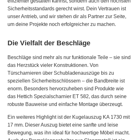
effizienter gestalten kannst, sondern auch den höchsten
Sicherheitsstandards gerecht wirst. Dein Vertrauen ist
unser Antrieb, und wir stehen dir als Partner zur Seite,
um deine Projekte noch erfolgreicher zu machen.
Die Vielfalt der Beschläge
Beschläge sind mehr als nur funktionale Teile – sie sind
das Herzstück vieler Konstruktionen. Von
Türscharnieren über Schubladenauszüge bis zu
speziellen Sicherheitsschlössern – die Bandbreite ist
enorm. Besonders hervorzuheben sind Produkte wie
das Hettich Spezialscharnier ET 582, das durch seine
robuste Bauweise und einfache Montage überzeugt.
Ein weiteres Highlight ist der Kugelauszug KA 1730 mit
17 mm. Dieser Auszug bietet eine sanfte und leise
Bewegung, was ihn ideal für hochwertige Möbel macht.