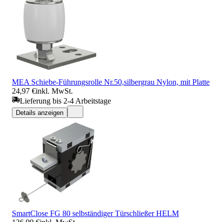
MEA Schiebe-Führungsrolle Nr.50,silbergrau Nylon, mit Platte
24,97 €
inkl. MwSt.
Lieferung bis 2-4 Arbeitstage
Details anzeigen
SmartClose FG 80 selbständiger Türschließer HELM