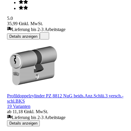
5.0
35,99 €
inkl. MwSt.
Lieferung bis 2-3 Arbeitstage
Details anzeigen
Profildoppelzylinder PZ 8812 NuG beids.Anz.Schlü.3 versch.-
schl.BKS
19 Varianten
ab 11,18 €
inkl. MwSt.
Lieferung bis 2-3 Arbeitstage
Details anzeigen