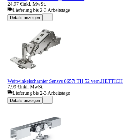
24,97 €
inkl. MwSt.
Lieferung bis 2-3 Arbeitstage
Details anzeigen
Weitwinkelscharnier Sensys 8657i TH 52 vern.HETTICH
7,99 €
inkl. MwSt.
Lieferung bis 2-3 Arbeitstage
Details anzeigen