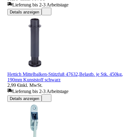
Lieferung bis 2-3 Arbeitstage
Details anzeigen
Hettich Mittelbalken-Stützfuß 47632,Belastb. je Stk. 450kg,
190mm Kunststoff schwarz
2,99 €
inkl. MwSt.
Lieferung bis 2-3 Arbeitstage
Details anzeigen