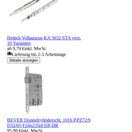
Hettich Vollauszug KA 5632 STA verz.
10 Varianten
ab 9,79 €
inkl. MwSt.
Lieferung bis 2-3 Arbeitstage
Details anzeigen
BEVER Doppelzylinderschl. 1016 P,PZ72/9
D32/65,F24x235rd ER,DR
95,99 €
inkl. MwSt.