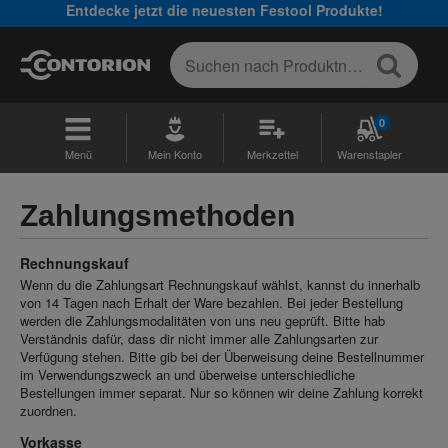
Entdecke jetzt die neuesten Festool Produkte!
0
Menü
Mein Konto
Merkzettel
Warenstapler
Zahlungsmethoden
Rechnungskauf
Wenn du die Zahlungsart Rechnungskauf wählst, kannst du innerhalb
von 14 Tagen nach Erhalt der Ware bezahlen. Bei jeder Bestellung
werden die Zahlungsmodalitäten von uns neu geprüft. Bitte hab
Verständnis dafür, dass dir nicht immer alle Zahlungsarten zur
Verfügung stehen. Bitte gib bei der Überweisung deine Bestellnummer
im Verwendungszweck an und überweise unterschiedliche
Bestellungen immer separat. Nur so können wir deine Zahlung korrekt
zuordnen.
Vorkasse