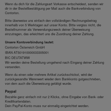
Wenn du dich für die Zahlungsart Vorkasse entscheidest, senden wir
dir in der Bestellbestätigung per Mail auch die Bankverbindung von
Contorion.
Bitte überweise uns einfach den vollständigen Rechnungsbetrag
innerhalb von 5 Werktagen auf unser Konto. Bitte vergiss nicht, die
Bestellnummer als Verwendungszweck deiner Überweisung
einzutragen, das erleichtert uns die Zuordnung deiner Zahlung.
Unsere Kontoverbindung lautet:
Contorion Österreich GmbH
IBAN AT501910000033305001
BIC DEUTATWW
Wir werden deine Bestellung umgehend nach Eingang deiner Zahlung
versenden.
Wenn du einen oder mehrere Artikel zurückschickst, wird der
zurückgesandte Warenwert wieder dem Bankkonto gutgeschrieben,
von dem auch die Überweisung getätigt wurde.
Paypal
Bezahle ganz einfach mit nur 2 Klicks, ohne Eingabe von Bank- oder
Kreditkartendaten.
Dein PayPal-Konto muss nur einmalig eingerichtet werden.