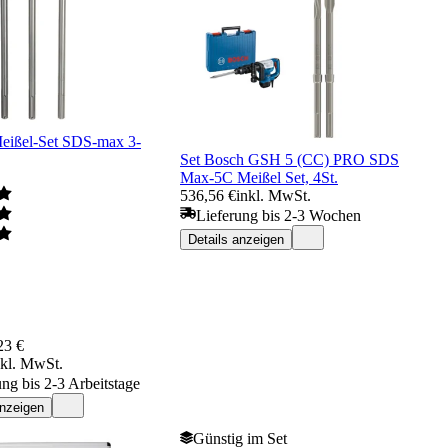
ißel-Set SDS-max 3-
Set Bosch GSH 5 (CC) PRO SDS
Max-5C Meißel Set, 4St.
536,56 €
inkl. MwSt.
Lieferung bis 2-3 Wochen
Details anzeigen
23 €
nkl. MwSt.
ung bis 2-3 Arbeitstage
anzeigen
Günstig im Set