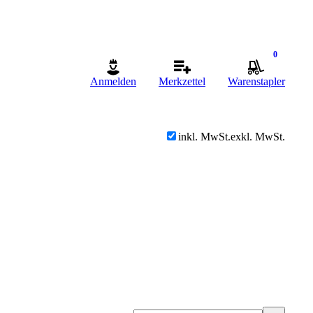
0
Anmelden
Merkzettel
Warenstapler
inkl. MwSt.
exkl. MwSt.