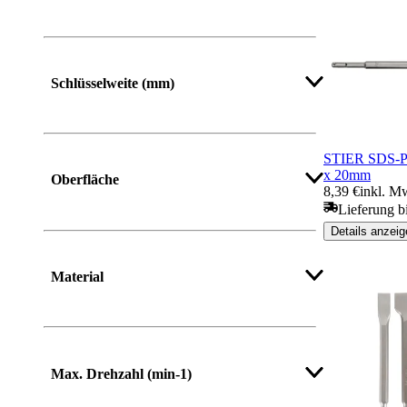
Mehr anzeigen
Schlüsselweite (mm)
STIER SDS-Pl
x 20mm
Oberfläche
8,39 €
inkl. M
Lieferung b
Details anzeig
Material
Mehr anzeigen
Max. Drehzahl (min-1)