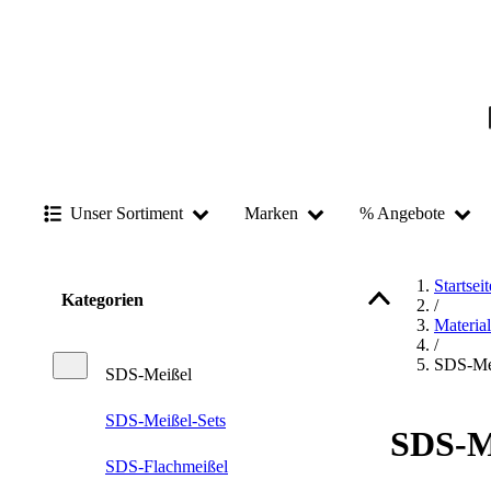
Unser Sortiment
Marken
% Angebote
Startseit
Kategorien
/
Materia
/
SDS-Me
SDS-Meißel
SDS-Meißel-Sets
SDS-M
SDS-Flachmeißel