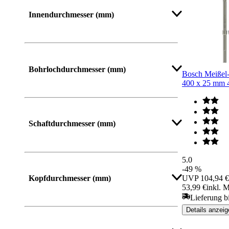
Mehr anzeigen
Innendurchmesser (mm)
Bohrlochdurchmesser (mm)
Bosch Meißel-
400 x 25 mm
Schaftdurchmesser (mm)
5.0
Mehr anzeigen
-49 %
Kopfdurchmesser (mm)
UVP
104,94 €
53,99 €
inkl. 
Lieferung b
Details anzeig