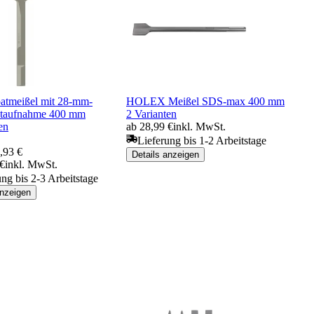
atmeißel mit 28-mm-
HOLEX Meißel SDS-max 400 mm
ntaufnahme 400 mm
2 Varianten
en
ab 28,99 €
inkl. MwSt.
Lieferung bis 1-2 Arbeitstage
,93 €
Details anzeigen
 €
inkl. MwSt.
ung bis 2-3 Arbeitstage
anzeigen