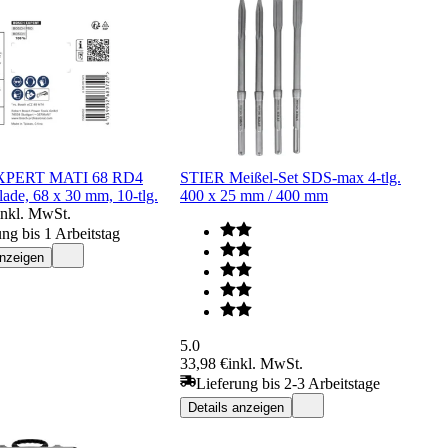
XPERT MATI 68 RD4
STIER Meißel-Set SDS-max 4-tlg.
ade, 68 x 30 mm, 10-tlg.
400 x 25 mm / 400 mm
inkl. MwSt.
ung bis 1 Arbeitstag
anzeigen
5.0
33,98 €
inkl. MwSt.
Lieferung bis 2-3 Arbeitstage
Details anzeigen