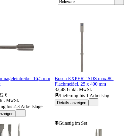
dnageleintreiber 16,5 mm
Bosch EXPERT SDS max-8C
x
Flachmeißel, 25 x 400 mm
32,48 €
inkl. MwSt.
82 €
Lieferung bis 1 Arbeitstag
nkl. MwSt.
Details anzeigen
ung bis 2-3 Arbeitstage
anzeigen
Günstig im Set