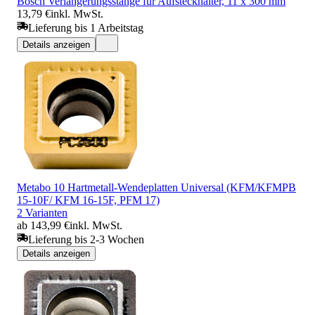
Bosch Verlängerungsstange für Aufsteckhalter, 11 x 300 mm
13,79 €
inkl. MwSt.
Lieferung bis 1 Arbeitstag
Details anzeigen
Metabo 10 Hartmetall-Wendeplatten Universal (KFM/KFMPB
15-10F/ KFM 16-15F, PFM 17)
2 Varianten
ab 143,99 €
inkl. MwSt.
Lieferung bis 2-3 Wochen
Details anzeigen