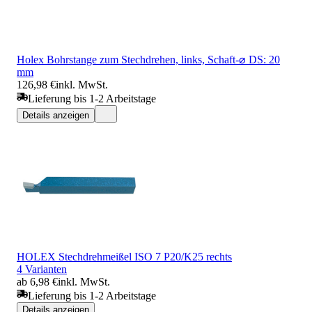
Holex Bohrstange zum Stechdrehen, links, Schaft-⌀ DS: 20
mm
126,98 €
inkl. MwSt.
Lieferung bis 1-2 Arbeitstage
Details anzeigen
HOLEX Stechdrehmeißel ISO 7 P20/K25 rechts
4 Varianten
ab 6,98 €
inkl. MwSt.
Lieferung bis 1-2 Arbeitstage
Details anzeigen