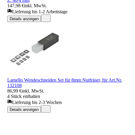
Z: 40/4 mm
147,98 €
inkl. MwSt.
Lieferung bis 1-2 Arbeitstage
Details anzeigen
Lamello Wendeschneiden Set für 8mm Nutfräser, für Art.Nr.
132108
86,99 €
inkl. MwSt.
4 Stück enthalten
Lieferung bis 2-3 Wochen
Details anzeigen