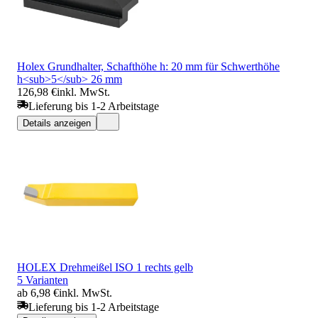
Holex Grundhalter, Schafthöhe h: 20 mm für Schwerthöhe
h<sub>5</sub> 26 mm
126,98 €
inkl. MwSt.
Lieferung bis 1-2 Arbeitstage
Details anzeigen
HOLEX Drehmeißel ISO 1 rechts gelb
5 Varianten
ab 6,98 €
inkl. MwSt.
Lieferung bis 1-2 Arbeitstage