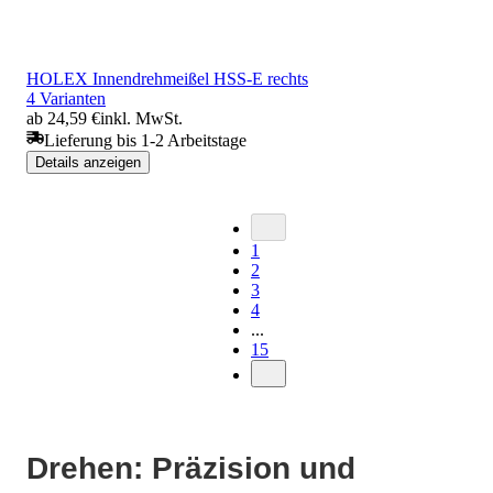
HOLEX Innendrehmeißel HSS-E rechts
4 Varianten
ab 24,59 €
inkl. MwSt.
Lieferung bis 1-2 Arbeitstage
Details anzeigen
1
2
3
4
...
15
Drehen: Präzision und