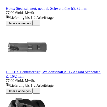
Holex Stechschwert, neutral, Schwerthöhe h5: 32 mm
77,99 €
inkl. MwSt.
Lieferung bis 1-2 Arbeitstage
Details anzeigen
HOLEX Eckfräser 90°, Weldonschaft,⌀ D / Anzahl Schneiden
Z: 16/2 mm
77,99 €
inkl. MwSt.
Lieferung bis 1-2 Arbeitstage
Details anzeigen