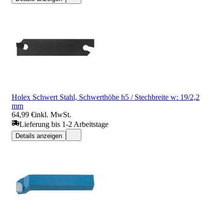
Holex Schwert Stahl, Schwerthöhe h5 / Stechbreite w: 19/2,2
mm
64,99 €
inkl. MwSt.
Lieferung bis 1-2 Arbeitstage
Details anzeigen