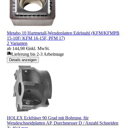
Metabo 10 Hartmetall-Wendeplatten Edelstahl (KFM/KFMPB
15-10F/ KFM 16-15F, PFM 17)
2 Varianten
ab 144,98 €
inkl. MwSt.
Lieferung bis 2-3 Arbeitstage
Details anzeigen
HOLEX Eckfräser 90 Grad mit Bohrung, für
Wendeschneidplatten AP, Durchmesser D / Anzahl Schneiden