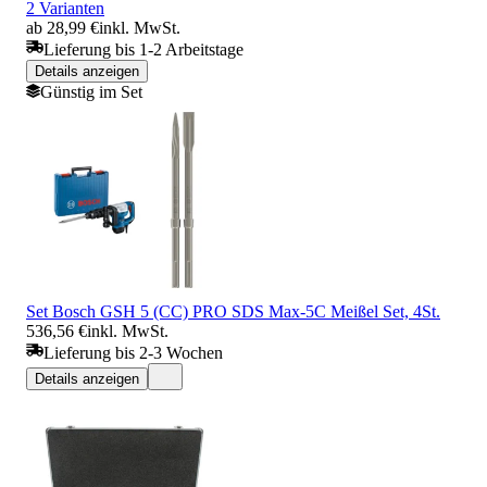
2 Varianten
ab 28,99 €
inkl. MwSt.
Lieferung bis 1-2 Arbeitstage
Details anzeigen
Günstig im Set
Set Bosch GSH 5 (CC) PRO SDS Max-5C Meißel Set, 4St.
536,56 €
inkl. MwSt.
Lieferung bis 2-3 Wochen
Details anzeigen