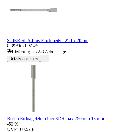
STIER SDS-Plus Flachmeißel 250 x 20mm
8,39 €
inkl. MwSt.
Lieferung bis 2-3 Arbeitstage
Details anzeigen
Bosch Erdnageleintreiber SDS max 260 mm 13 mm
-50 %
UVP
100,52 €