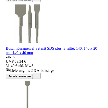
Bosch Kurzmeißel-Set mit SDS plus, 3-teilig, 140, 140 x 20
und 140 x 40 mm
-46 %
UVP
58,34 €
31,49 €
inkl. MwSt.
Lieferung bis 2-3 Arbeitstage
Details anzeigen