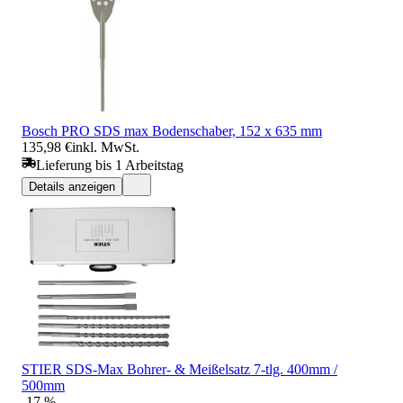
Bosch PRO SDS max Bodenschaber, 152 x 635 mm
135,98 €
inkl. MwSt.
Lieferung bis 1 Arbeitstag
Details anzeigen
STIER SDS-Max Bohrer- & Meißelsatz 7-tlg. 400mm /
500mm
-17 %