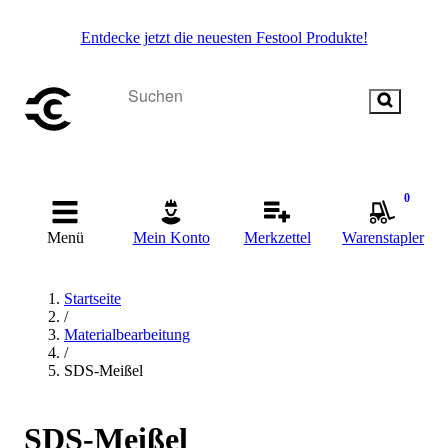
Entdecke jetzt die neuesten Festool Produkte!
0
Menü
Mein Konto
Merkzettel
Warenstapler
Startseite
/
Materialbearbeitung
/
SDS-Meißel
SDS-Meißel