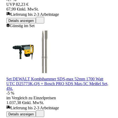
UVP
82,23 €
67,99 €
inkl. MwSt.
Lieferung bis 2-3 Arbeitstage
Details anzeigen
Günstig im Set
Set DEWALT Kombihammer SDS-max 52mm 1700 Watt
UTC D25773K-QS + Bosch PRO SDS Max-5C Meißel Set,
4St.
-5 %
im Vergleich zu Einzelpreisen
1.037,38 €
inkl. MwSt.
Lieferung bis 2-3 Arbeitstage
Details anzeigen