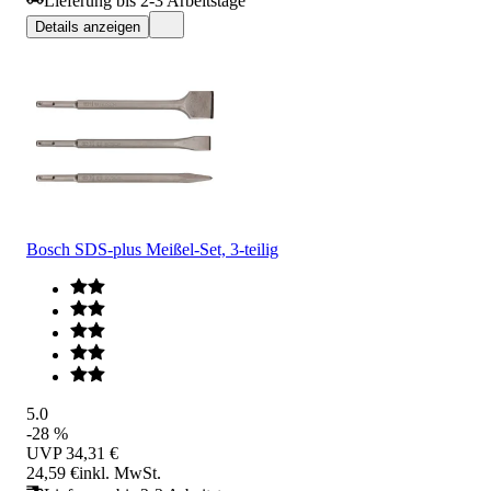
Lieferung bis 2-3 Arbeitstage
Details anzeigen
Bosch SDS-plus Meißel-Set, 3-teilig
5.0
-28 %
UVP
34,31 €
24,59 €
inkl. MwSt.