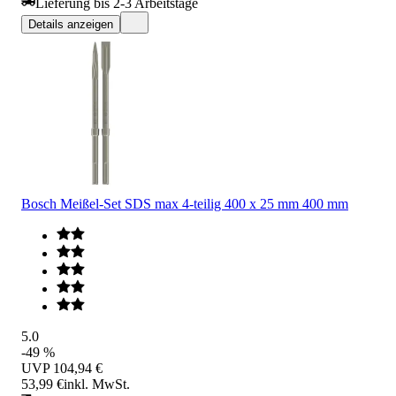
Lieferung bis 2-3 Arbeitstage
Details anzeigen
Bosch Meißel-Set SDS max 4-teilig 400 x 25 mm 400 mm
5.0
-49 %
UVP
104,94 €
53,99 €
inkl. MwSt.