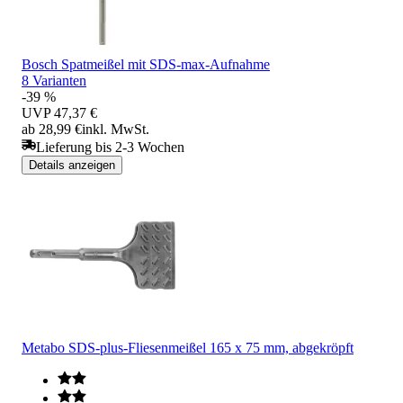
Bosch Spatmeißel mit SDS-max-Aufnahme
8 Varianten
-39 %
UVP
47,37 €
ab 28,99 €
inkl. MwSt.
Lieferung bis 2-3 Wochen
Details anzeigen
Metabo SDS-plus-Fliesenmeißel 165 x 75 mm, abgekröpft