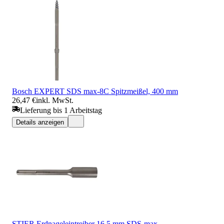
Bosch EXPERT SDS max-8C Spitzmeißel, 400 mm
26,47 €
inkl. MwSt.
Lieferung bis 1 Arbeitstag
Details anzeigen
STIER Erdnageleintreiber 16,5 mm SDS-max