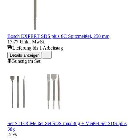
Bosch EXPERT SDS plus-8C Spitzmeißel, 250 mm
17,77 €
inkl. MwSt.
Lieferung bis 1 Arbeitstag
Details anzeigen
Günstig im Set
Set STIER Meißel-Set SDS-max 3tlg + Meißel-Set SDS-plus
3tlg
-5 %