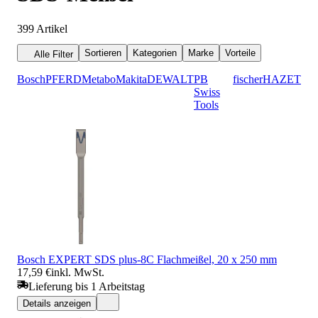
399
Artikel
Sortieren
Kategorien
Marke
Vorteile
Alle Filter
Bosch
PFERD
Metabo
Makita
DEWALT
PB
fischer
HAZET
Swiss
Tools
Bosch EXPERT SDS plus-8C Flachmeißel, 20 x 250 mm
17,59 €
inkl. MwSt.
Lieferung bis 1 Arbeitstag
Details anzeigen