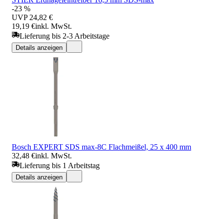
-23 %
UVP
24,82 €
19,19 €
inkl. MwSt.
Lieferung bis 2-3 Arbeitstage
Details anzeigen
Bosch EXPERT SDS max-8C Flachmeißel, 25 x 400 mm
32,48 €
inkl. MwSt.
Lieferung bis 1 Arbeitstag
Details anzeigen