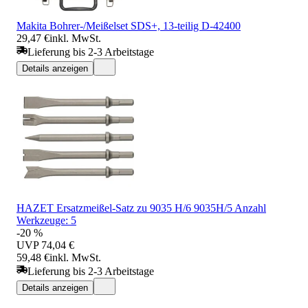
Makita Bohrer-/Meißelset SDS+, 13-teilig D-42400
29,47 €
inkl. MwSt.
Lieferung bis 2-3 Arbeitstage
Details anzeigen
HAZET Ersatzmeißel-Satz zu 9035 H/6 9035H/5 Anzahl
Werkzeuge: 5
-20 %
UVP
74,04 €
59,48 €
inkl. MwSt.
Lieferung bis 2-3 Arbeitstage
Details anzeigen