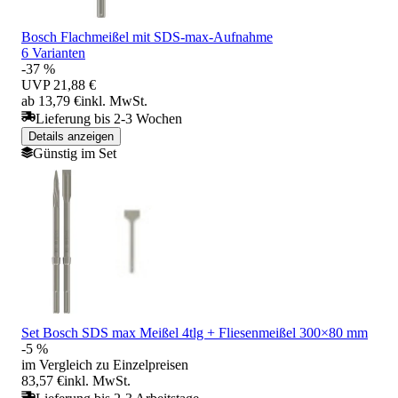
Bosch Flachmeißel mit SDS-max-Aufnahme
6 Varianten
-37 %
UVP
21,88 €
ab 13,79 €
inkl. MwSt.
Lieferung bis 2-3 Wochen
Details anzeigen
Günstig im Set
Set Bosch SDS max Meißel 4tlg + Fliesenmeißel 300×80 mm
-5 %
im Vergleich zu Einzelpreisen
83,57 €
inkl. MwSt.