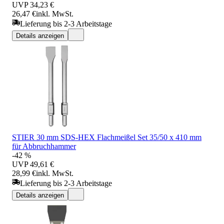
UVP
34,23 €
26,47 €
inkl. MwSt.
Lieferung bis 2-3 Arbeitstage
Details anzeigen
STIER 30 mm SDS-HEX Flachmeißel Set 35/50 x 410 mm
für Abbruchhammer
-42 %
UVP
49,61 €
28,99 €
inkl. MwSt.
Lieferung bis 2-3 Arbeitstage
Details anzeigen