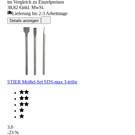
im Vergleich zu Einzelpreisen
38,82 €
inkl. MwSt.
Lieferung bis 2-3 Arbeitstage
Details anzeigen
STIER Meißel-Set SDS-max 3-teilig
3.0
-23 %