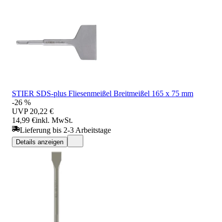
STIER SDS-plus Fliesenmeißel Breitmeißel 165 x 75 mm
-26 %
UVP
20,22 €
14,99 €
inkl. MwSt.
Lieferung bis 2-3 Arbeitstage
Details anzeigen