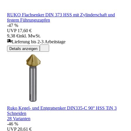
RUKO Flachsenker DIN 373 HSS mit Zylinderschaft und
festem Führungszapfen
-47 %
UVP
17,60 €
9,38 €
inkl. MwSt.
Lieferung bis 2-3 Arbeitstage
Details anzeigen
Ruko Kegel- und Entgratsenker DIN335-C 90° HSS TiN 3
Schneiden
28 Varianten
-46 %
UVP
20,61 €