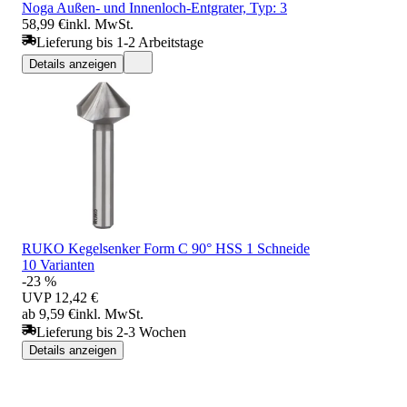
Noga Außen- und Innenloch-Entgrater, Typ: 3
58,99 €
inkl. MwSt.
Lieferung bis 1-2 Arbeitstage
Details anzeigen
RUKO Kegelsenker Form C 90° HSS 1 Schneide
10 Varianten
-23 %
UVP
12,42 €
ab 9,59 €
inkl. MwSt.
Lieferung bis 2-3 Wochen
Details anzeigen