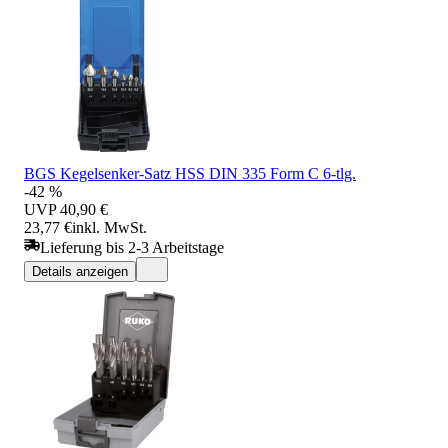
BGS Kegelsenker-Satz HSS DIN 335 Form C 6-tlg.
-42 %
UVP
40,90 €
23,77 €
inkl. MwSt.
Lieferung bis 2-3 Arbeitstage
Details anzeigen