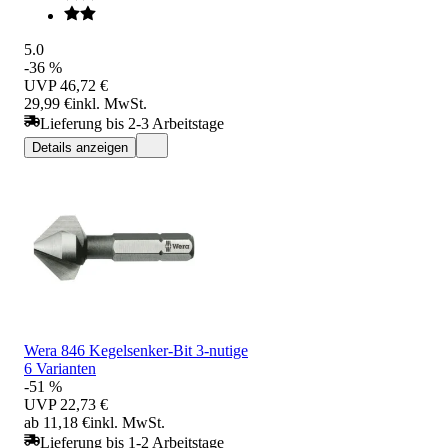
5.0
-36 %
UVP
46,72 €
29,99 €
inkl. MwSt.
Lieferung bis 2-3 Arbeitstage
Details anzeigen
Wera 846 Kegelsenker-Bit 3-nutige
6 Varianten
-51 %
UVP
22,73 €
ab 11,18 €
inkl. MwSt.
Lieferung bis 1-2 Arbeitstage