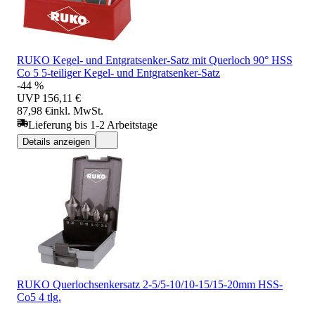
RUKO Kegel- und Entgratsenker-Satz mit Querloch 90° HSS
Co 5 5-teiliger Kegel- und Entgratsenker-Satz
-44 %
UVP
156,11 €
87,98 €
inkl. MwSt.
Lieferung bis 1-2 Arbeitstage
Details anzeigen
RUKO Querlochsenkersatz 2-5/5-10/10-15/15-20mm HSS-
Co5 4 tlg.