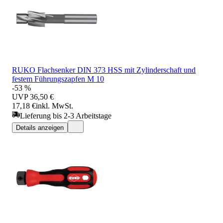
RUKO Flachsenker DIN 373 HSS mit Zylinderschaft und
festem Führungszapfen M 10
-53 %
UVP
36,50 €
17,18 €
inkl. MwSt.
Lieferung bis 2-3 Arbeitstage
Details anzeigen