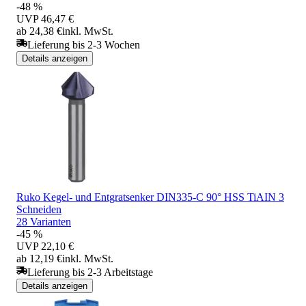
-48 %
UVP
46,47 €
ab 24,38 €
inkl. MwSt.
Lieferung bis 2-3 Wochen
Details anzeigen
Ruko Kegel- und Entgratsenker DIN335-C 90° HSS TiAIN 3
Schneiden
28 Varianten
-45 %
UVP
22,10 €
ab 12,19 €
inkl. MwSt.
Lieferung bis 2-3 Arbeitstage
Details anzeigen