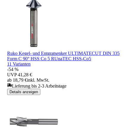
Ruko Kegel- und Entgratsenker ULTIMATECUT DIN 335
Form C 90° HSS Co 5 RUnaTEC HSS-Co5
11 Varianten
-54 %
UVP
41,28 €
ab 18,79 €
inkl. MwSt.
Lieferung bis 2-3 Arbeitstage
Details anzeigen