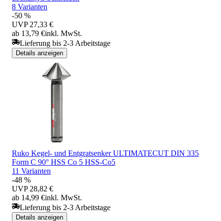
8 Varianten
-50 %
UVP
27,33 €
ab 13,79 €
inkl. MwSt.
Lieferung bis 2-3 Arbeitstage
Details anzeigen
Ruko Kegel- und Entgratsenker ULTIMATECUT DIN 335
Form C 90° HSS Co 5 HSS-Co5
11 Varianten
-48 %
UVP
28,82 €
ab 14,99 €
inkl. MwSt.
Lieferung bis 2-3 Arbeitstage
Details anzeigen