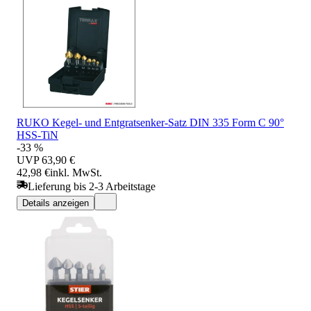
RUKO Kegel- und Entgratsenker-Satz DIN 335 Form C 90°
HSS-TiN
-33 %
UVP
63,90 €
42,98 €
inkl. MwSt.
Lieferung bis 2-3 Arbeitstage
Details anzeigen