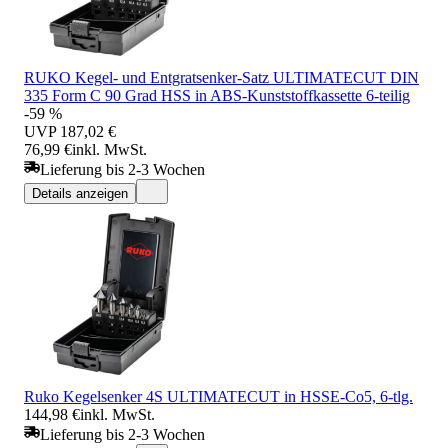
RUKO Kegel- und Entgratsenker-Satz ULTIMATECUT DIN
335 Form C 90 Grad HSS in ABS-Kunststoffkassette 6-teilig
-59 %
UVP
187,02 €
76,99 €
inkl. MwSt.
Lieferung bis 2-3 Wochen
Details anzeigen
Ruko Kegelsenker 4S ULTIMATECUT in HSSE-Co5, 6-tlg.
144,98 €
inkl. MwSt.
Lieferung bis 2-3 Wochen