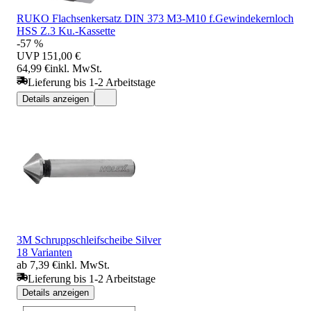
RUKO Flachsenkersatz DIN 373 M3-M10 f.Gewindekernloch
HSS Z.3 Ku.-Kassette
-57 %
UVP
151,00 €
64,99 €
inkl. MwSt.
Lieferung bis 1-2 Arbeitstage
Details anzeigen
3M Schruppschleifscheibe Silver
18 Varianten
ab 7,39 €
inkl. MwSt.
Lieferung bis 1-2 Arbeitstage
Details anzeigen