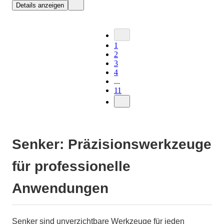
Details anzeigen
1
2
3
4
...
11
Senker: Präzisionswerkzeuge
für professionelle
Anwendungen
Senker sind unverzichtbare Werkzeuge für jeden