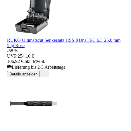
RUKO Ultimatecut Senkersatz HSS RUnaTEC 6,3-25,0 mm
5tlg Rose
-58 %
UVP
254,10 €
106,92 €
inkl. MwSt.
Lieferung bis 2-3 Arbeitstage
Details anzeigen