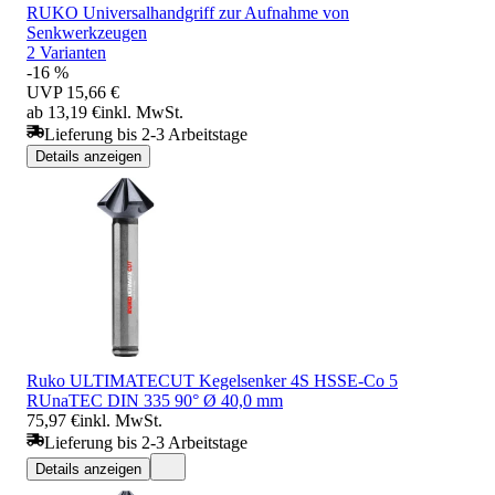
RUKO Universalhandgriff zur Aufnahme von
Senkwerkzeugen
2 Varianten
-16 %
UVP
15,66 €
ab 13,19 €
inkl. MwSt.
Lieferung bis 2-3 Arbeitstage
Details anzeigen
Ruko ULTIMATECUT Kegelsenker 4S HSSE-Co 5
RUnaTEC DIN 335 90° Ø 40,0 mm
75,97 €
inkl. MwSt.
Lieferung bis 2-3 Arbeitstage
Details anzeigen