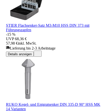
STIER Flachsenker-Satz M3-M10 HSS DIN 373 mit
Führungszapfen
-15 %
UVP
68,36 €
57,98 €
inkl. MwSt.
Lieferung bis 2-3 Arbeitstage
Details anzeigen
RUKO Kegel- und Entgratsenker DIN 335-D 90° HSS MK
14 Varianten