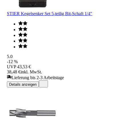
STIER Kegelsenker Set 5-teilig Bit-Schaft 1/4"
5.0
-12 %
UVP
43,53 €
38,48 €
inkl. MwSt.
Lieferung bis 2-3 Arbeitstage
Details anzeigen