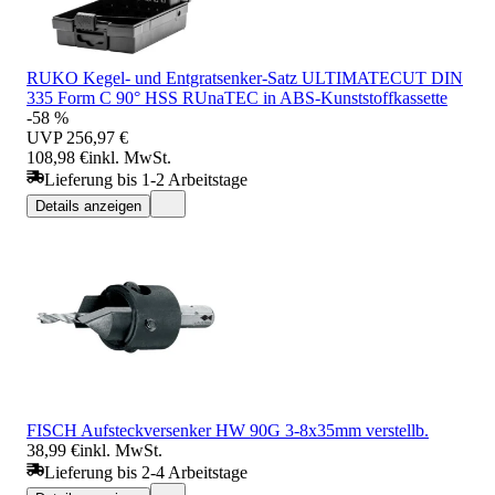
RUKO Kegel- und Entgratsenker-Satz ULTIMATECUT DIN
335 Form C 90° HSS RUnaTEC in ABS-Kunststoffkassette
-58 %
UVP
256,97 €
108,98 €
inkl. MwSt.
Lieferung bis 1-2 Arbeitstage
Details anzeigen
FISCH Aufsteckversenker HW 90G 3-8x35mm verstellb.
38,99 €
inkl. MwSt.
Lieferung bis 2-4 Arbeitstage