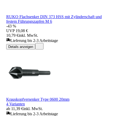
RUKO Flachsenker DIN 373 HSS mit Zylinderschaft und
festem Führungszapfen M 6
-43 %
UVP
19,08 €
10,79 €
inkl. MwSt.
Lieferung bis 2-3 Arbeitstage
Details anzeigen
Krauskopfversenker Type 0600 20mm
4 Varianten
ab 11,39 €
inkl. MwSt.
Lieferung bis 2-3 Arbeitstage