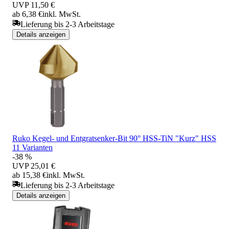
UVP
11,50 €
ab 6,38 €
inkl. MwSt.
Lieferung bis 2-3 Arbeitstage
Details anzeigen
Ruko Kegel- und Entgratsenker-Bit 90° HSS-TiN "Kurz" HSS
11 Varianten
-38 %
UVP
25,01 €
ab 15,38 €
inkl. MwSt.
Lieferung bis 2-3 Arbeitstage
Details anzeigen