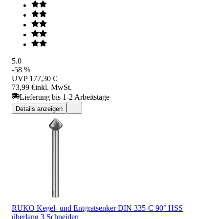
5.0
-58 %
UVP
177,30 €
73,99 €
inkl. MwSt.
Lieferung bis 1-2 Arbeitstage
Details anzeigen
RUKO Kegel- und Entgratsenker DIN 335-C 90° HSS
überlang 3 Schneiden