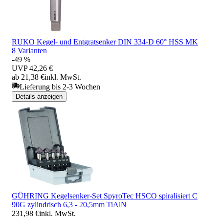
RUKO Kegel- und Entgratsenker DIN 334-D 60° HSS MK
8 Varianten
-49 %
UVP
42,26 €
ab 21,38 €
inkl. MwSt.
Lieferung bis 2-3 Wochen
Details anzeigen
GÜHRING Kegelsenker-Set SpyroTec HSCO spiralisiert C
90G zylindrisch 6,3 - 20,5mm TiAlN
231,98 €
inkl. MwSt.