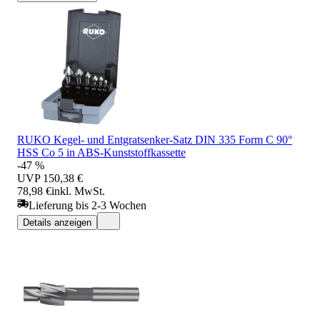
RUKO Kegel- und Entgratsenker-Satz DIN 335 Form C 90°
HSS Co 5 in ABS-Kunststoffkassette
-47 %
UVP
150,38 €
78,98 €
inkl. MwSt.
Lieferung bis 2-3 Wochen
Details anzeigen