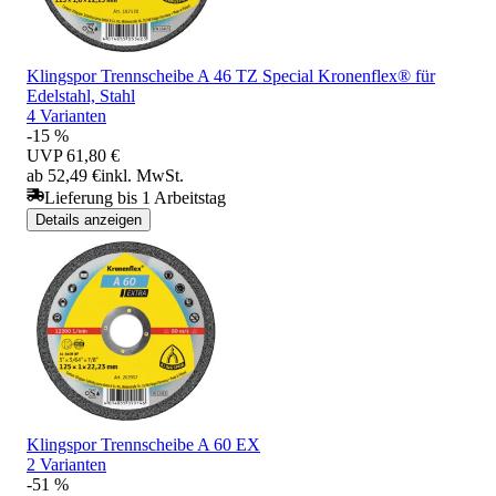
Klingspor Trennscheibe A 46 TZ Special Kronenflex® für
Edelstahl, Stahl
4 Varianten
-15 %
UVP
61,80 €
ab 52,49 €
inkl. MwSt.
Lieferung bis 1 Arbeitstag
Details anzeigen
Klingspor Trennscheibe A 60 EX
2 Varianten
-51 %