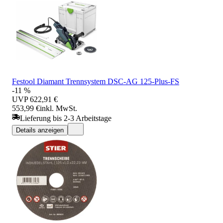
Festool Diamant Trennsystem DSC-AG 125-Plus-FS
-11 %
UVP
622,91 €
553,99 €
inkl. MwSt.
Lieferung bis 2-3 Arbeitstage
Details anzeigen