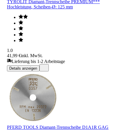
TYROLIT Diamant-Trennscheibe PREMIUM***
Hochleistung, Scheiben-Ø: 125 mm
1.0
41,99 €
inkl. MwSt.
Lieferung bis 1-2 Arbeitstage
Details anzeigen
PFERD TOOLS Diamant-Trennscheibe D1A1R GAG