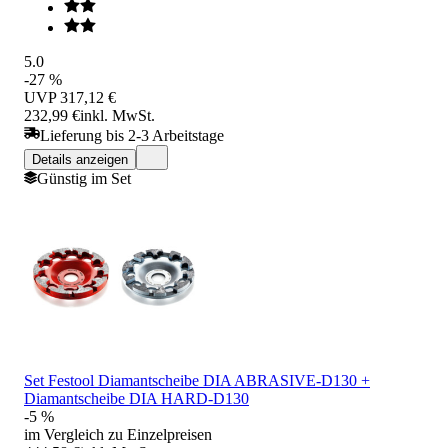
5.0
-27 %
UVP
317,12 €
232,99 €
inkl. MwSt.
Lieferung bis 2-3 Arbeitstage
Details anzeigen
Günstig im Set
Set Festool Diamantscheibe DIA ABRASIVE-D130 +
Diamantscheibe DIA HARD-D130
-5 %
im Vergleich zu Einzelpreisen