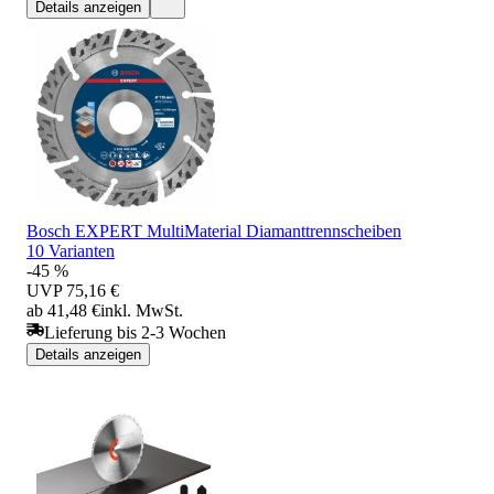
Details anzeigen
Bosch EXPERT MultiMaterial Diamanttrennscheiben
10 Varianten
-45 %
UVP
75,16 €
ab 41,48 €
inkl. MwSt.
Lieferung bis 2-3 Wochen
Details anzeigen