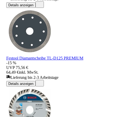
Details anzeigen
Festool Diamantscheibe TL-D125 PREMIUM
-15 %
UVP
75,56 €
64,49 €
inkl. MwSt.
Lieferung bis 2-3 Arbeitstage
Details anzeigen