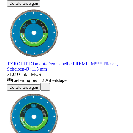
Details anzeigen
TYROLIT Diamant-Trennscheibe PREMIUM*** Fliesen,
Scheiben-Ø: 115 mm
31,99 €
inkl. MwSt.
Lieferung bis 1-2 Arbeitstage
Details anzeigen