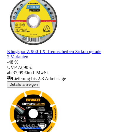
Klingspor Z 960 TX Trennscheiben Zirkon gerade
2 Varianten
-48 %
UVP
72,90 €
ab 37,99 €
inkl. MwSt.
Lieferung bis 2-3 Arbeitstage
Details anzeigen