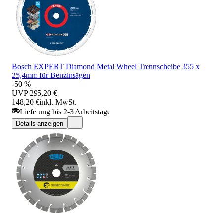
Bosch EXPERT Diamond Metal Wheel Trennscheibe 355 x
25,4mm für Benzinsägen
-50 %
UVP
295,20 €
148,20 €
inkl. MwSt.
Lieferung bis 2-3 Arbeitstage
Details anzeigen