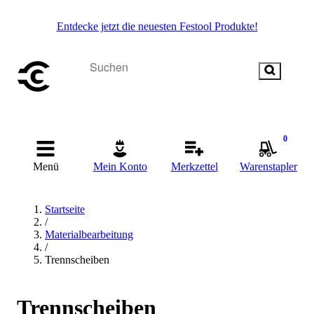
Entdecke jetzt die neuesten Festool Produkte!
0
Menü
Mein Konto
Merkzettel
Warenstapler
Startseite
/
Materialbearbeitung
/
Trennscheiben
Trennscheiben