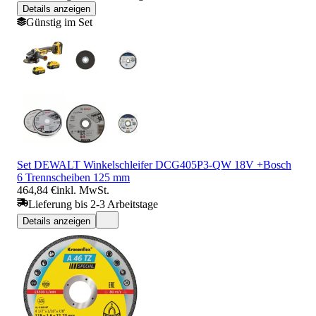
Details anzeigen
Günstig im Set
Set DEWALT Winkelschleifer DCG405P3-QW 18V +Bosch
6 Trennscheiben 125 mm
464,84 €
inkl. MwSt.
Lieferung bis 2-3 Arbeitstage
Details anzeigen