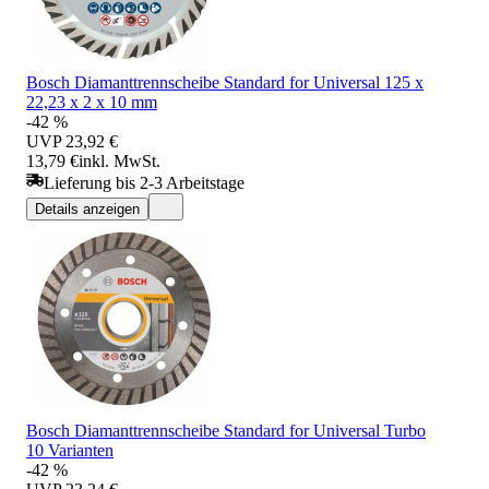
Bosch Diamanttrennscheibe Standard for Universal 125 x
22,23 x 2 x 10 mm
-42 %
UVP
23,92 €
13,79 €
inkl. MwSt.
Lieferung bis 2-3 Arbeitstage
Details anzeigen
Bosch Diamanttrennscheibe Standard for Universal Turbo
10 Varianten
-42 %