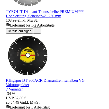
TYROLIT Diamant-Trennscheibe PREMIUM***
Hochleistung, Scheiben-Ø: 230 mm
103,99 €
inkl. MwSt.
Lieferung bis 1-2 Arbeitstage
Details anzeigen
Klingspor DT 900ACR Diamanttrennscheiben VG -
Vakuumgelötet
7 Varianten
-34 %
UVP
82,80 €
ab 54,49 €
inkl. MwSt.
Lieferung bis 1 Arbeitstag