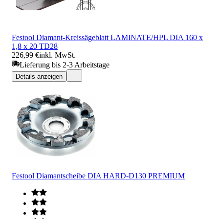
Festool Diamant-Kreissägeblatt LAMINATE/HPL DIA 160 x
1,8 x 20 TD28
226,99 €
inkl. MwSt.
Lieferung bis 2-3 Arbeitstage
Details anzeigen
Festool Diamantscheibe DIA HARD-D130 PREMIUM