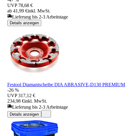
UVP
78,68 €
ab 41,99 €
inkl. MwSt.
Lieferung bis 2-3 Arbeitstage
Details anzeigen
Festool Diamantscheibe DIA ABRASIVE-D130 PREMIUM
-26 %
UVP
317,12 €
234,98 €
inkl. MwSt.
Lieferung bis 2-3 Arbeitstage
Details anzeigen