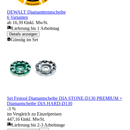
DEWALT Diamanttrennscheibe
6 Varianten
ab 16,39 €
inkl. MwSt.
Lieferung bis 1 Arbeitstag
Details anzeigen
Günstig im Set
Set Festool Diamantscheibe DIA STONE-D130 PREMIUM +
Diamantscheibe DIA HARD-D130
-3 %
im Vergleich zu Einzelpreisen
447,16 €
inkl. MwSt.
Lieferung bis 2-3 Arbeitstage