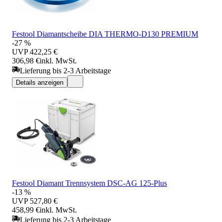
Festool Diamantscheibe DIA THERMO-D130 PREMIUM
-27 %
UVP
422,25 €
306,98 €
inkl. MwSt.
Lieferung bis 2-3 Arbeitstage
Details anzeigen
Festool Diamant Trennsystem DSC-AG 125-Plus
-13 %
UVP
527,80 €
458,99 €
inkl. MwSt.
Lieferung bis 2-3 Arbeitstage