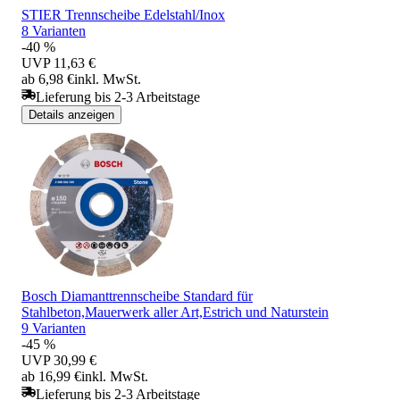
STIER Trennscheibe Edelstahl/Inox
8 Varianten
-40 %
UVP
11,63 €
ab 6,98 €
inkl. MwSt.
Lieferung bis 2-3 Arbeitstage
Details anzeigen
Bosch Diamanttrennscheibe Standard für
Stahlbeton,Mauerwerk aller Art,Estrich und Naturstein
9 Varianten
-45 %
UVP
30,99 €
ab 16,99 €
inkl. MwSt.
Lieferung bis 2-3 Arbeitstage