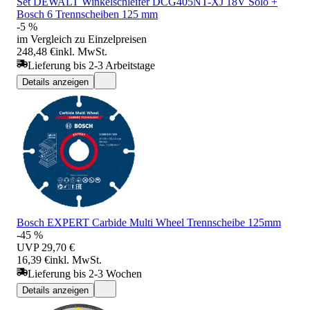
Set DEWALT Winkelschleifer DCG405NT-XJ 18V Solo +
Bosch 6 Trennscheiben 125 mm
-5 %
im Vergleich zu Einzelpreisen
248,48 €
inkl. MwSt.
Lieferung bis 2-3 Arbeitstage
Details anzeigen
Bosch EXPERT Carbide Multi Wheel Trennscheibe 125mm
-45 %
UVP
29,70 €
16,39 €
inkl. MwSt.
Lieferung bis 2-3 Wochen
Details anzeigen