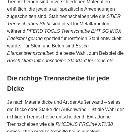
Trennscheiben sind in verschiedenen Materialien
erhältlich, die jeweils auf spezifische Anwendungen
zugeschnitten sind. Stahltrennscheiben wie die
STIER
Trennscheiben Stahl
sind ideal für Metallarbeiten,
während
PFERD TOOLS Trennscheibe EHT SG INOX
Edelstahl gerade
speziell für rostfreien Stahl entwickelt
wurde. Für Stein und Beton sind
Bosch
Diamanttrennscheiben
die beste Wahl, zum Beispiel die
Bosch Diamanttrennscheibe Standard for Concrete
.
Die richtige Trennscheibe für jede
Dicke
Je nach Materialdicke und Art der Außenwand – sei es
die Dicke oder Stärke der Außenwand – ist die Wahl der
richtigen Trennscheibe entscheidend. Extradünne
Trennscheiben wie die
RHODIUS PROline XTK38
ermöglichen präzise Schnitte bei minimalem