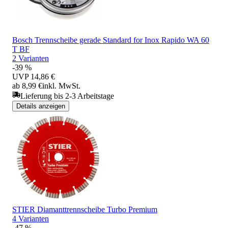
Bosch Trennscheibe gerade Standard for Inox Rapido WA 60
T BF
2 Varianten
-39 %
UVP
14,86 €
ab 8,99 €
inkl. MwSt.
Lieferung bis 2-3 Arbeitstage
Details anzeigen
STIER Diamanttrennscheibe Turbo Premium
4 Varianten
-47 %