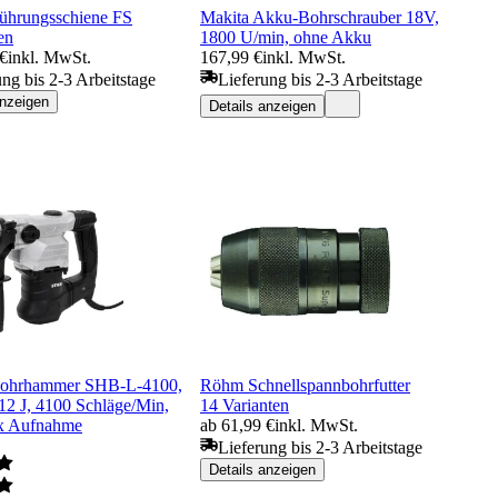
Führungsschiene FS
Makita Akku-Bohrschrauber 18V,
en
1800 U/min, ohne Akku
 €
inkl. MwSt.
167,99 €
inkl. MwSt.
ung bis 2-3 Arbeitstage
Lieferung bis 2-3 Arbeitstage
anzeigen
Details anzeigen
ohrhammer SHB-L-4100,
Röhm Schnellspannbohrfutter
12 J, 4100 Schläge/Min,
14 Varianten
 Aufnahme
ab 61,99 €
inkl. MwSt.
Lieferung bis 2-3 Arbeitstage
Details anzeigen