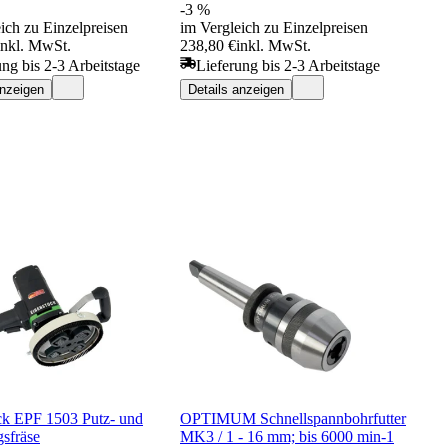
-3 %
ich zu Einzelpreisen
im Vergleich zu Einzelpreisen
inkl. MwSt.
238,80 €
inkl. MwSt.
ung bis 2-3 Arbeitstage
Lieferung bis 2-3 Arbeitstage
anzeigen
Details anzeigen
ck EPF 1503 Putz- und
OPTIMUM Schnellspannbohrfutter
sfräse
MK3 / 1 - 16 mm; bis 6000 min-1