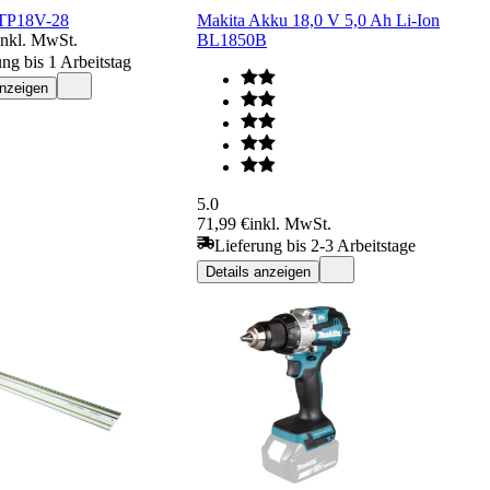
TP18V-28
Makita Akku 18,0 V 5,0 Ah Li-Ion
inkl. MwSt.
BL1850B
ung bis 1 Arbeitstag
anzeigen
5.0
71,99 €
inkl. MwSt.
Lieferung bis 2-3 Arbeitstage
Details anzeigen