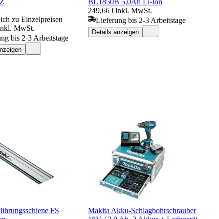
Z
BL1850B 5,0Ah Li-Ion
249,66 €
inkl. MwSt.
ich zu Einzelpreisen
Lieferung bis 2-3 Arbeitstage
inkl. MwSt.
Details anzeigen
ung bis 2-3 Arbeitstage
anzeigen
ührungsschiene FS
Makita Akku-Schlagbohrschrauber