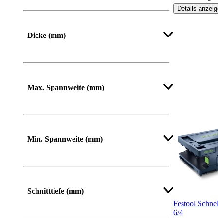
Details anzeig
Mehr anzeigen
Dicke (mm)
Mehr anzeigen
Max. Spannweite (mm)
Mehr anzeigen
Min. Spannweite (mm)
Mehr anzeigen
Schnitttiefe (mm)
Festool Schne
6/4