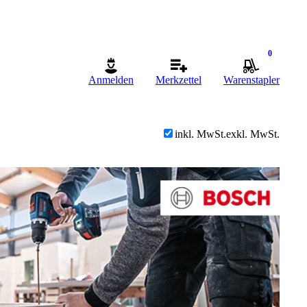
0
Anmelden
Merkzettel
Warenstapler
inkl. MwSt.
exkl. MwSt.