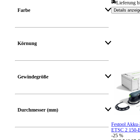
Mehr anzeigen
Lieferung b
Farbe
Details anzeig
Mehr anzeigen
Körnung
Mehr anzeigen
Gewindegröße
Mehr anzeigen
Durchmesser (mm)
Festool Akku-
ETSC 2 150-B
-25 %
Mehr anzeigen