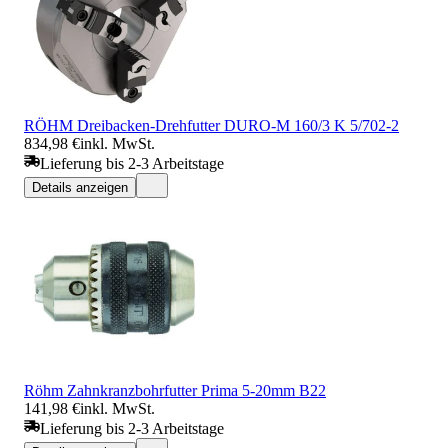
RÖHM Dreibacken-Drehfutter DURO-M 160/3 K 5/702-2
834,98 €
inkl. MwSt.
Lieferung bis 2-3 Arbeitstage
Details anzeigen
Röhm Zahnkranzbohrfutter Prima 5-20mm B22
141,98 €
inkl. MwSt.
Lieferung bis 2-3 Arbeitstage