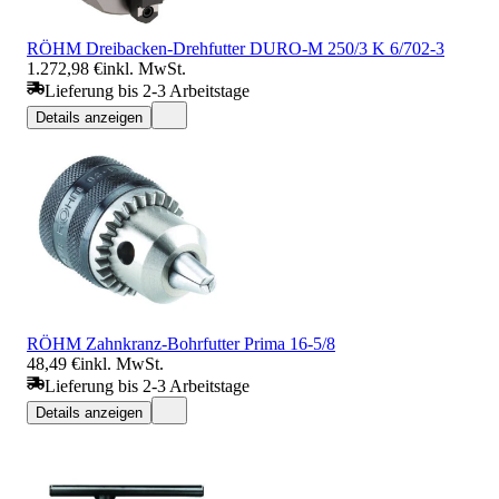
RÖHM Dreibacken-Drehfutter DURO-M 250/3 K 6/702-3
1.272,98 €
inkl. MwSt.
Lieferung bis 2-3 Arbeitstage
Details anzeigen
RÖHM Zahnkranz-Bohrfutter Prima 16-5/8
48,49 €
inkl. MwSt.
Lieferung bis 2-3 Arbeitstage
Details anzeigen