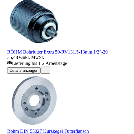
RÖHM Bohrfutter Extra 50-RV131,5-13mm 1/2"-20
35,48 €
inkl. MwSt.
Lieferung bis 1-2 Arbeitstage
Details anzeigen
Röhm DIN 55027 Kurzkegel-Futterflansch