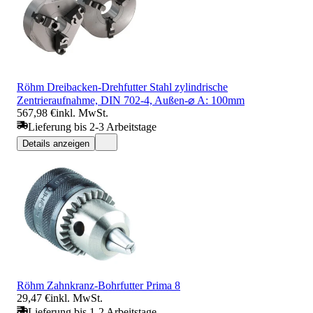
Röhm Dreibacken-Drehfutter Stahl zylindrische
Zentrieraufnahme, DIN 702-4, Außen-⌀ A: 100mm
567,98 €
inkl. MwSt.
Lieferung bis 2-3 Arbeitstage
Details anzeigen
Röhm Zahnkranz-Bohrfutter Prima 8
29,47 €
inkl. MwSt.
Lieferung bis 1-2 Arbeitstage