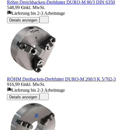
Röhm Dreichbacken-Drehfutter DURO-M 80/3 DIN 6350
548,99 €
inkl. MwSt.
Lieferung bis 2-3 Arbeitstage
Details anzeigen
RÖHM Dreibacken-Drehfutter DURO-M 200/3 K 5/702-3
916,99 €
inkl. MwSt.
Lieferung bis 2-3 Arbeitstage
Details anzeigen