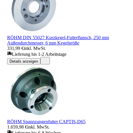
RÖHM DIN 55027 Kurzkegel-Futterflansch, 250 mm
Außendurchmesser, 6 mm Kegelgröße
331,99 €
inkl. MwSt.
Lieferung bis 1-2 Arbeitstage
Details anzeigen
RÖHM Spannzangenfutter CAPTIS-D65
1.659,98 €
inkl. MwSt.
Lieferung bis 6-8 Wochen