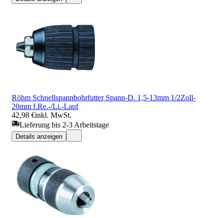
Röhm Schnellspannbohrfutter Spann-D. 1,5-13mm 1/2Zoll-
20mm f.Re.-/Li.-Lauf
42,98 €
inkl. MwSt.
Lieferung bis 2-3 Arbeitstage
Details anzeigen