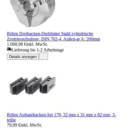
Röhm Dreibacken-Drehfutter Stahl zylindrische
Zentrieraufnahme, DIN 702-4, Außen-⌀ A: 200mm
1.068,98 €
inkl. MwSt.
Lieferung bis 1-2 Arbeitstage
Details anzeigen
Röhm Aufsatzbacken-Set 170, 32 mm x 31 mm x 82 mm, 3-
teilig
79,99 €
inkl. MwSt.