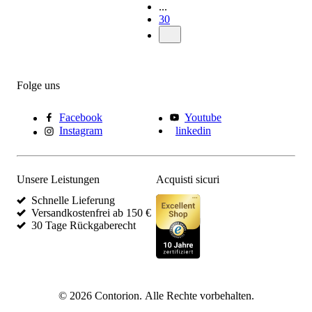
...
30
Folge uns
Facebook
Youtube
Instagram
linkedin
Unsere Leistungen
Acquisti sicuri
Schnelle Lieferung
Versandkostenfrei ab 150 €
30 Tage Rückgaberecht
©
2026
Contorion.
Alle Rechte vorbehalten.