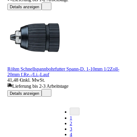
Details anzeigen
Röhm Schnellspannbohrfutter Spann-D. 1-10mm 1/2Zoll-
20mm f.Re.-/Li.-Lauf
41,48 €
inkl. MwSt.
Lieferung bis 2-3 Arbeitstage
Details anzeigen
1
2
3
4