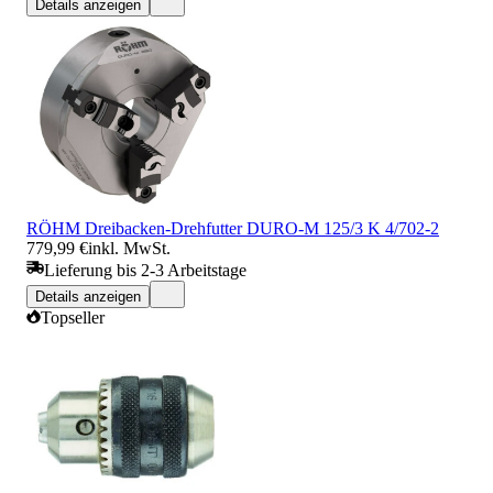
Details anzeigen
RÖHM Dreibacken-Drehfutter DURO-M 125/3 K 4/702-2
779,99 €
inkl. MwSt.
Lieferung bis 2-3 Arbeitstage
Details anzeigen
Topseller