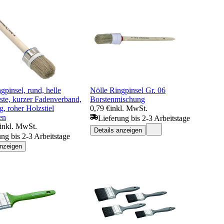
gpinsel, rund, helle
Nölle Ringpinsel Gr. 06
ste, kurzer Fadenverband,
Borstenmischung
g, roher Holzstiel
0,79 €
inkl. MwSt.
en
Lieferung bis 2-3 Arbeitstage
inkl. MwSt.
Details anzeigen
ung bis 2-3 Arbeitstage
anzeigen