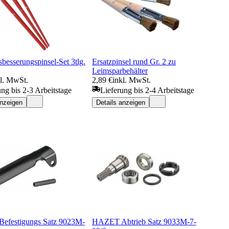
besserungspinsel-Set 3tlg.
Ersatzpinsel rund Gr. 2 zu
Leimsparbehälter
kl. MwSt.
2,89 €
inkl. MwSt.
ung bis 2-3 Arbeitstage
Lieferung bis 2-4 Arbeitstage
anzeigen
Details anzeigen
efestigungs Satz 9023M-
HAZET Abtrieb Satz 9033M-7-