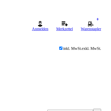
0
Anmelden
Merkzettel
Warenstapler
inkl. MwSt.
exkl. MwSt.