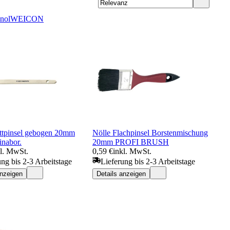
nol
WEICON
attpinsel gebogen 20mm
Nölle Flachpinsel Borstenmischung
inabor.
20mm PROFI BRUSH
kl. MwSt.
0,59 €
inkl. MwSt.
ung bis 2-3 Arbeitstage
Lieferung bis 2-3 Arbeitstage
anzeigen
Details anzeigen