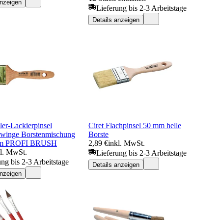
anzeigen
Lieferung bis 2-3 Arbeitstage
Details anzeigen
er-Lackierpinsel
Ciret Flachpinsel 50 mm helle
winge Borstenmischung
Borste
mm PROFI BRUSH
2,89 €
inkl. MwSt.
kl. MwSt.
Lieferung bis 2-3 Arbeitstage
ung bis 2-3 Arbeitstage
Details anzeigen
anzeigen