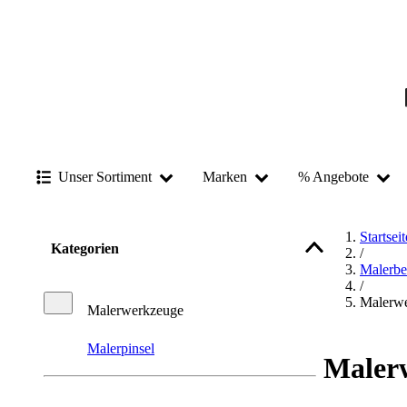
Unser Sortiment
Marken
% Angebote
Startseit
Kategorien
/
Malerbe
/
Malerw
Malerwerkzeuge
Malerpinsel
Maler