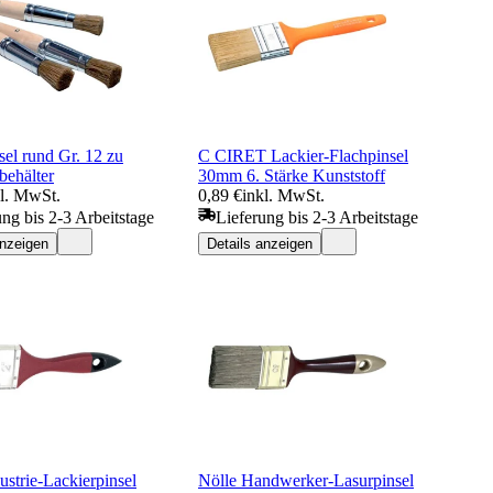
sel rund Gr. 12 zu
C CIRET Lackier-Flachpinsel
behälter
30mm 6. Stärke Kunststoff
kl. MwSt.
0,89 €
inkl. MwSt.
ung bis 2-3 Arbeitstage
Lieferung bis 2-3 Arbeitstage
anzeigen
Details anzeigen
ustrie-Lackierpinsel
Nölle Handwerker-Lasurpinsel