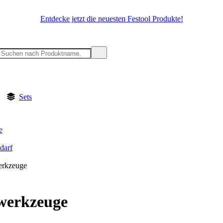
Entdecke jetzt die neuesten Festool Produkte!
Sets
e
darf
erkzeuge
werkzeuge