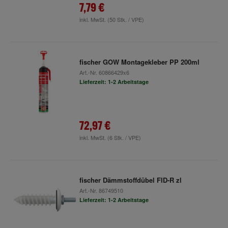
7,79 €
inkl. MwSt.
(50 Stk. / VPE)
fischer GOW Montagekleber PP 200ml
Art.-Nr.
60866429x6
Lieferzeit: 1-2 Arbeitstage
72,97 €
inkl. MwSt.
(6 Stk. / VPE)
fischer Dämmstoffdübel FID-R zl
Art.-Nr.
86749510
Lieferzeit: 1-2 Arbeitstage