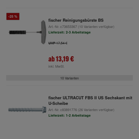
-25 %
fischer Reinigungsbürste BS
Art.-Nr.
c73653367
(10 Varianten verfügbar)
Lieferzeit: 2-3 Arbeitstage
17,54 €
UVP
ab
13,19 €
inkl. MwSt.
10 Varianten
fischer ULTRACUT FBS II US Sechskant mit
U-Scheibe
Art.-Nr.
c83891776
(26 Varianten verfügbar)
Lieferzeit: 1-2 Arbeitstage