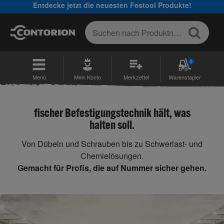
Entdecke jetzt die neuesten Festool Produkte!
0
Menü
Mein Konto
Merkzettel
Warenstapler
fischer Befestigungstechnik hält, was
halten soll.
Von Dübeln und Schrauben bis zu Schwerlast- und
Chemielösungen.
Gemacht für Profis, die auf Nummer sicher gehen.