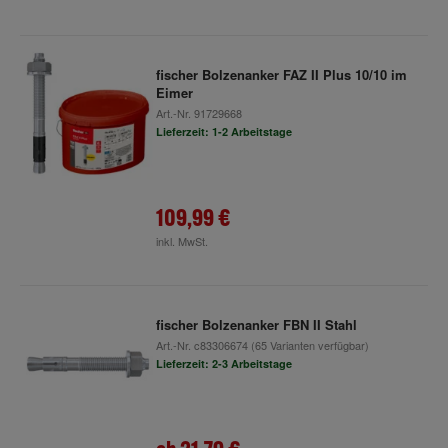
fischer Bolzenanker FAZ II Plus 10/10 im
Eimer
Art.-Nr.
91729668
Lieferzeit: 1-2 Arbeitstage
109,99 €
inkl. MwSt.
fischer Bolzenanker FBN II Stahl
Art.-Nr.
c83306674
(65 Varianten verfügbar)
Lieferzeit: 2-3 Arbeitstage