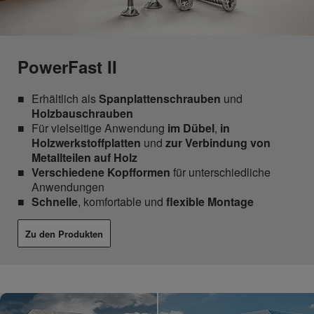
PowerFast II
Erhältlich als
Spanplattenschrauben
und
Holzbauschrauben
Für vielseitige Anwendung
im Dübel
,
in
Holzwerkstoffplatten
und
zur Verbindung von
Metallteilen auf Holz
Verschiedene Kopfformen
für unterschiedliche
Anwendungen
Schnelle
, komfortable und
flexible Montage
Zu den Produkten