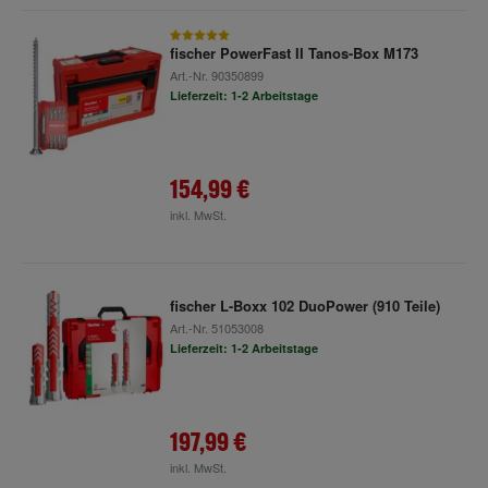
fischer PowerFast II Tanos-Box M173
Art.-Nr.
90350899
Lieferzeit: 1-2 Arbeitstage
154,99 €
inkl. MwSt.
fischer L-Boxx 102 DuoPower (910 Teile)
Art.-Nr.
51053008
Lieferzeit: 1-2 Arbeitstage
197,99 €
inkl. MwSt.