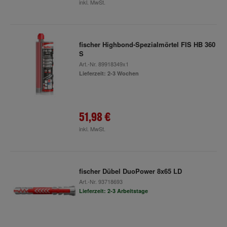
inkl. MwSt.
fischer Highbond-Spezialmörtel FIS HB 360
S
Art.-Nr.
89918349x1
Lieferzeit: 2-3 Wochen
51,98 €
inkl. MwSt.
fischer Dübel DuoPower 8x65 LD
Art.-Nr.
93718693
Lieferzeit: 2-3 Arbeitstage