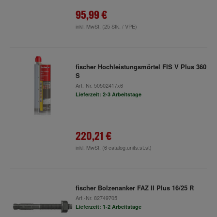
95,99 €
inkl. MwSt.
(25 Stk. / VPE)
fischer Hochleistungsmörtel FIS V Plus 360
S
Art.-Nr.
50502417x6
Lieferzeit: 2-3 Arbeitstage
220,21 €
inkl. MwSt.
(6 catalog.units.st.st)
fischer Bolzenanker FAZ II Plus 16/25 R
Art.-Nr.
82749705
Lieferzeit: 1-2 Arbeitstage