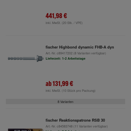
441,98 €
inkl. MwSt.
(20 Stk. / VPE)
fischer Highbond dynamic FHB-A dyn
Art.-Nr.
c89417202
(8 Varianten verfügbar)
Lieferzeit: 1-2 Arbeitstage
ab
131,99 €
inkl. MwSt.
(10 Stück pro Packung)
8 Varianten
fischer Reaktionspatrone RSB 30
Art.-Nr.
c84583748
(11 Varianten verfügbar)