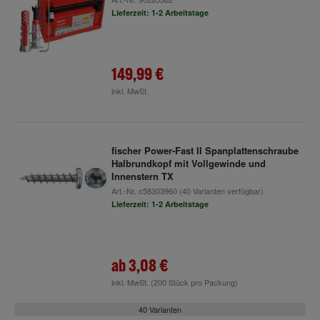
Lieferzeit: 1-2 Arbeitstage
149,99 €
inkl. MwSt.
fischer Power-Fast II Spanplattenschraube
Halbrundkopf mit Vollgewinde und
Innenstern TX
Art.-Nr.
c58303960
(40 Varianten verfügbar)
Lieferzeit: 1-2 Arbeitstage
ab
3,08 €
inkl. MwSt.
(200 Stück pro Packung)
40 Varianten