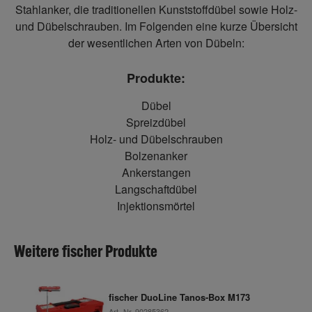
Stahlanker, die traditionellen Kunststoffdübel sowie Holz-
und Dübelschrauben. Im Folgenden eine kurze Übersicht
der wesentlichen Arten von Dübeln:
Produkte:
Dübel
Spreizdübel
Holz- und Dübelschrauben
Bolzenanker
Ankerstangen
Langschaftdübel
Injektionsmörtel
Weitere fischer Produkte
fischer DuoLine Tanos-Box M173
Art.-Nr.
90285362