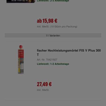
Lieferzeit: 2-3 Arbeitstage
ab
15,98 €
inkl. MwSt.
(10 Stück pro Packung)
11 Varianten
fischer Hochleistungsmörtel FIS V Plus 300
T
Art.-Nr.
70421927
Lieferzeit: 1-2 Arbeitstage
27,49 €
inkl. MwSt.