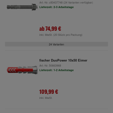
Art.-Nr.
c83437748
(24 Varianten verfügbar)
Lieferzeit: 2-3 Arbeitstage
ab
74,99 €
inkl. MwSt.
(20 Stück pro Packung)
24 Varianten
fischer DuoPower 10x50 Eimer
Art.-Nr.
50663968
Lieferzeit: 1-2 Arbeitstage
109,99 €
inkl. MwSt.