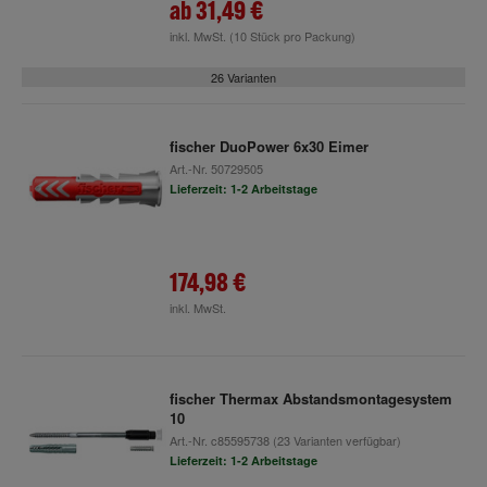
ab
31,49 €
inkl. MwSt.
(10 Stück pro Packung)
26 Varianten
fischer DuoPower 6x30 Eimer
Art.-Nr.
50729505
Lieferzeit: 1-2 Arbeitstage
174,98 €
inkl. MwSt.
fischer Thermax Abstandsmontagesystem
10
Art.-Nr.
c85595738
(23 Varianten verfügbar)
Lieferzeit: 1-2 Arbeitstage