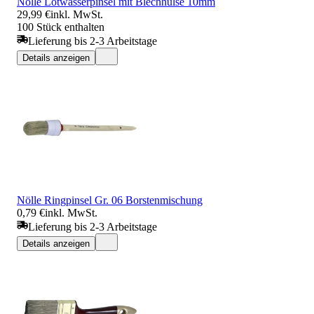
Nölle Lötwasserpinsel mit Blechhülse 10mm
29,99 €
inkl. MwSt.
100 Stück enthalten
Lieferung bis 2-3 Arbeitstage
Details anzeigen
Nölle Ringpinsel Gr. 06 Borstenmischung
0,79 €
inkl. MwSt.
Lieferung bis 2-3 Arbeitstage
Details anzeigen