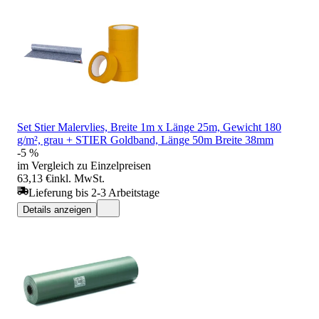
Set Stier Malervlies, Breite 1m x Länge 25m, Gewicht 180
g/m², grau + STIER Goldband, Länge 50m Breite 38mm
-5 %
im Vergleich zu Einzelpreisen
63,13 €
inkl. MwSt.
Lieferung bis 2-3 Arbeitstage
Details anzeigen