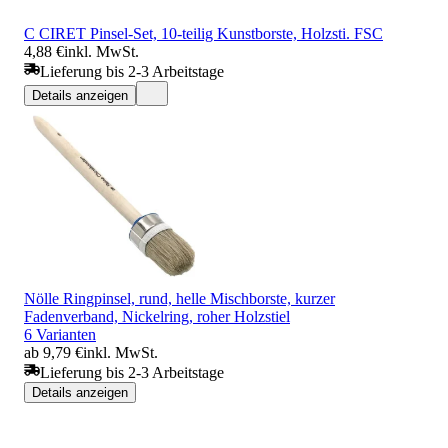
C CIRET Pinsel-Set, 10-teilig Kunstborste, Holzsti. FSC
4,88 €
inkl. MwSt.
Lieferung bis 2-3 Arbeitstage
Details anzeigen
Nölle Ringpinsel, rund, helle Mischborste, kurzer
Fadenverband, Nickelring, roher Holzstiel
6 Varianten
ab 9,79 €
inkl. MwSt.
Lieferung bis 2-3 Arbeitstage
Details anzeigen