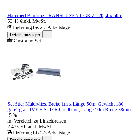
Hammerl Baufolie TRANSLUZENT GKV 120, 4 x 50m
53,48 €
inkl. MwSt.
Lieferung bis 2-3 Arbeitstage
Details anzeigen
Günstig im Set
Set Stier Malervlies, Breite 1m x Länge 50m, Gewicht 180
g/m², grau 1VE + STIER Goldband, Länge 50m Breite 38mm
-5 %
im Vergleich zu Einzelpreisen
2.473,30 €
inkl. MwSt.
Lieferung bis 2-3 Arbeitstage