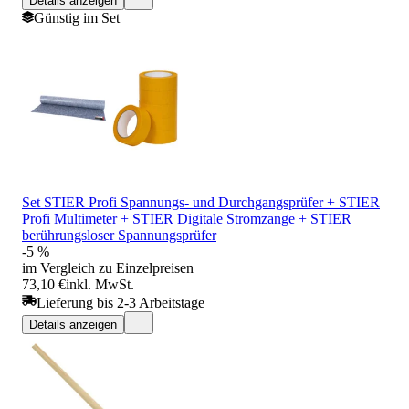
Details anzeigen
Günstig im Set
Set STIER Profi Spannungs- und Durchgangsprüfer + STIER
Profi Multimeter + STIER Digitale Stromzange + STIER
berührungsloser Spannungsprüfer
-5 %
im Vergleich zu Einzelpreisen
73,10 €
inkl. MwSt.
Lieferung bis 2-3 Arbeitstage
Details anzeigen