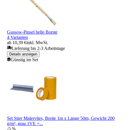
Gussow-Pinsel helle Borste
4 Varianten
ab 10,39 €
inkl. MwSt.
Lieferung bis 2-3 Arbeitstage
Details anzeigen
Günstig im Set
Set Stier Malervlies, Breite 1m x Länge 50m, Gewicht 200
g/m², grau 1VE +...
-5 %