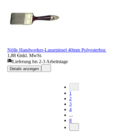
Nölle Handwerker-Lasurpinsel 40mm Polyesterbor.
1,88 €
inkl. MwSt.
Lieferung bis 2-3 Arbeitstage
Details anzeigen
1
2
3
4
...
8