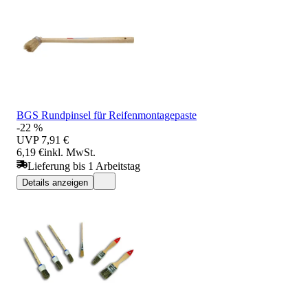
BGS Rundpinsel für Reifenmontagepaste
-22 %
UVP
7,91 €
6,19 €
inkl. MwSt.
Lieferung bis 1 Arbeitstag
Details anzeigen