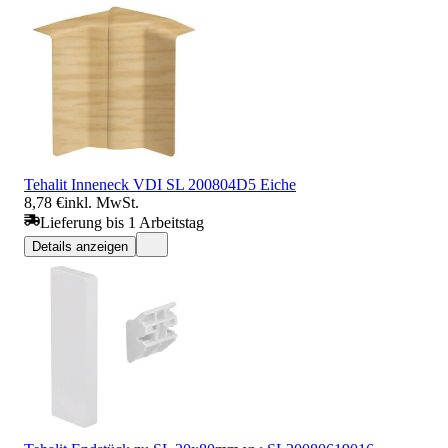
Tehalit Inneneck VDI SL 200804D5 Eiche
8,78 €
inkl. MwSt.
Lieferung bis 1 Arbeitstag
Details anzeigen