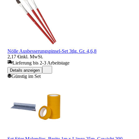
Nölle Ausbesserungspinsel-Set 3tlg. Gr. 4,6,8
2,17 €
inkl. MwSt.
Lieferung bis 2-3 Arbeitstage
Details anzeigen
Günstig im Set
Set Stier Malervlies, Breite 1m x Länge 25m, Gewicht 200