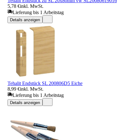
Tehalit Endstück zu SL 20x80mm vw SL20080619016
5,78 €
inkl. MwSt.
Lieferung bis 1 Arbeitstag
Details anzeigen
Tehalit Endstück SL 200806D5 Eiche
8,99 €
inkl. MwSt.
Lieferung bis 1 Arbeitstag
Details anzeigen