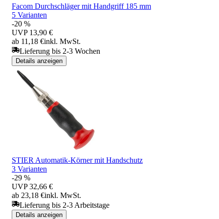
Facom Durchschläger mit Handgriff 185 mm
5 Varianten
-20 %
UVP
13,90 €
ab 11,18 €
inkl. MwSt.
Lieferung bis 2-3 Wochen
Details anzeigen
STIER Automatik-Körner mit Handschutz
3 Varianten
-29 %
UVP
32,66 €
ab 23,18 €
inkl. MwSt.
Lieferung bis 2-3 Arbeitstage
Details anzeigen