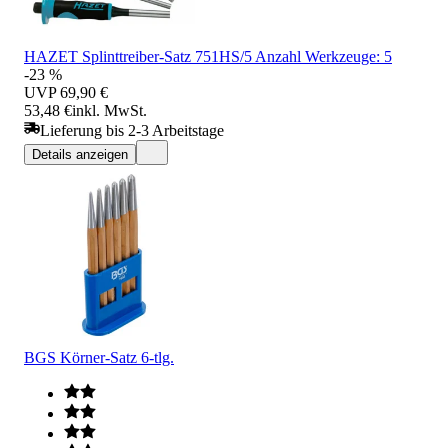
HAZET Splinttreiber-Satz 751HS/5 Anzahl Werkzeuge: 5
-23 %
UVP
69,90 €
53,48 €
inkl. MwSt.
Lieferung bis 2-3 Arbeitstage
Details anzeigen
BGS Körner-Satz 6-tlg.