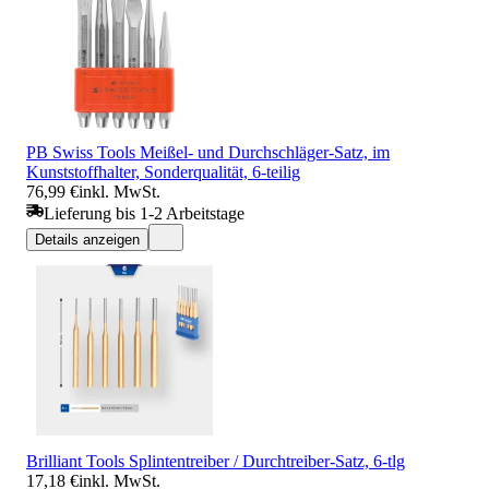
PB Swiss Tools Meißel- und Durchschläger-Satz, im
Kunststoffhalter, Sonderqualität, 6-teilig
76,99 €
inkl. MwSt.
Lieferung bis 1-2 Arbeitstage
Details anzeigen
Brilliant Tools Splintentreiber / Durchtreiber-Satz, 6-tlg
17,18 €
inkl. MwSt.