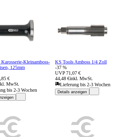
 Karosserie-Kleinamboss-
KS Tools Amboss 1/4 Zoll
isen, 125mm
-37 %
UVP
71,07 €
,85 €
44,48 €
inkl. MwSt.
nkl. MwSt.
Lieferung bis 2-3 Wochen
ung bis 2-3 Wochen
Details anzeigen
anzeigen