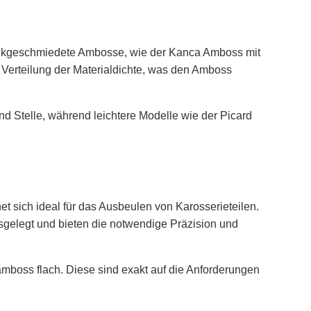
esenkgeschmiedete Ambosse, wie der Kanca Amboss mit
e Verteilung der Materialdichte, was den Amboss
d Stelle, während leichtere Modelle wie der Picard
sich ideal für das Ausbeulen von Karosserieteilen.
gelegt und bieten die notwendige Präzision und
mboss flach. Diese sind exakt auf die Anforderungen