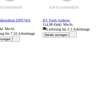
Ambosshorn DIN7441
KS Tools Amboss
114,98 €
inkl. MwSt.
nkl. MwSt.
Lieferung bis 2-3 Arbeitstage
ung bis 7-10 Arbeitstage
Details anzeigen
anzeigen