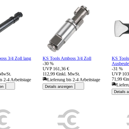
ss 3/4 Zoll lang
KS Tools Amboss 3/4 Zoll
KS Tools
-30 %
Ausbeule
UVP
161,36 €
-31 %
 MwSt.
112,99 €
inkl. MwSt.
UVP
103
71,99 €
i
is 2-4 Arbeitstage
Lieferung bis 2-4 Arbeitstage
Liefer
en
Details anzeigen
Details 