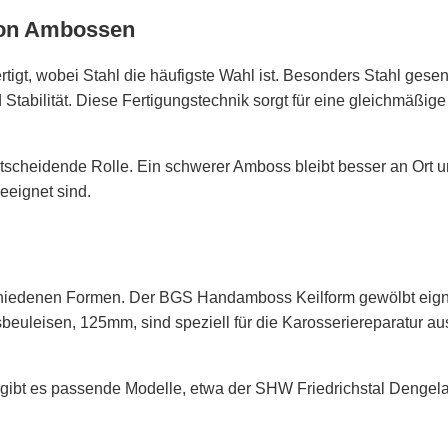
 von Ambossen
rtigt, wobei Stahl die häufigste Wahl ist. Besonders Stahl g
 Stabilität. Diese Fertigungstechnik sorgt für eine gleichmäßig
tscheidende Rolle. Ein schwerer Amboss bleibt besser an Ort un
eeignet sind.
iedenen Formen. Der BGS Handamboss Keilform gewölbt eignet 
leisen, 125mm, sind speziell für die Karosseriereparatur aus
 gibt es passende Modelle, etwa der SHW Friedrichstal Dengela