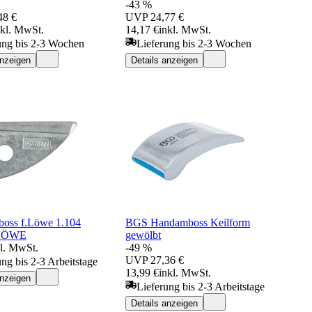
-43 %
48 €
UVP
24,77 €
nkl. MwSt.
14,17 €
inkl. MwSt.
ung bis 2-3 Wochen
Lieferung bis 2-3 Wochen
anzeigen
Details anzeigen
boss f.Löwe 1.104
BGS Handamboss Keilform
.LÖWE
gewölbt
kl. MwSt.
-49 %
UVP
27,36 €
ung bis 2-3 Arbeitstage
13,99 €
inkl. MwSt.
anzeigen
Lieferung bis 2-3 Arbeitstage
Details anzeigen