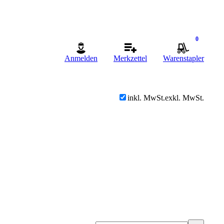
0
Anmelden
Merkzettel
Warenstapler
inkl. MwSt.
exkl. MwSt.