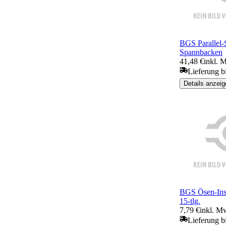
BGS Parallel-
Spannbacken
41,48 €
inkl. 
Lieferung b
Details anzeig
BGS Ösen-Inst
15-tlg.
7,79 €
inkl. M
Lieferung b