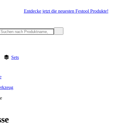
Entdecke jetzt die neuesten Festool Produkte!
Sets
e
rkzeug
e
se