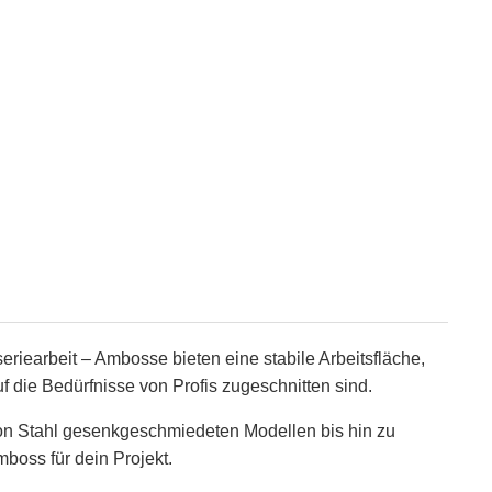
iearbeit – Ambosse bieten eine stabile Arbeitsfläche,
f die Bedürfnisse von Profis zugeschnitten sind.
on Stahl gesenkgeschmiedeten Modellen bis hin zu
mboss für dein Projekt.