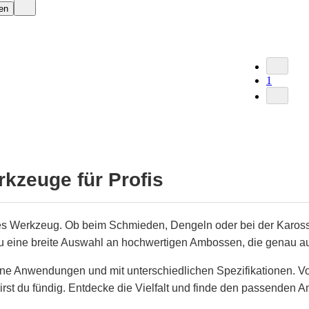
en
1
kzeuge für Profis
s Werkzeug. Ob beim Schmieden, Dengeln oder bei der Karosser
 du eine breite Auswahl an hochwertigen Ambossen, die genau au
ene Anwendungen und mit unterschiedlichen Spezifikationen. V
irst du fündig. Entdecke die Vielfalt und finde den passenden A