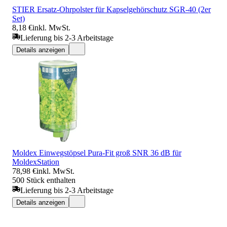
STIER Ersatz-Ohrpolster für Kapselgehörschutz SGR-40 (2er
Set)
8,18 €
inkl. MwSt.
Lieferung bis 2-3 Arbeitstage
Details anzeigen
Moldex Einwegstöpsel Pura-Fit groß SNR 36 dB für
MoldexStation
78,98 €
inkl. MwSt.
500 Stück enthalten
Lieferung bis 2-3 Arbeitstage
Details anzeigen