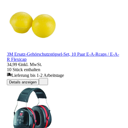
3M Ersatz-Gehörschutzstöpsel-Set, 10 Paar E-A-Rcaps / E-A-
R Flexicap
34,99 €
inkl. MwSt.
10 Stück enthalten
Lieferung bis 1-2 Arbeitstage
Details anzeigen