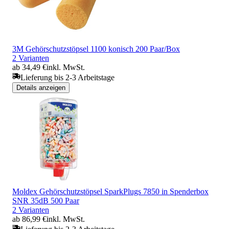
3M Gehörschutzstöpsel 1100 konisch 200 Paar/Box
2 Varianten
ab 34,49 €
inkl. MwSt.
Lieferung bis 2-3 Arbeitstage
Details anzeigen
Moldex Gehörschutzstöpsel SparkPlugs 7850 in Spenderbox
SNR 35dB 500 Paar
2 Varianten
ab 86,99 €
inkl. MwSt.