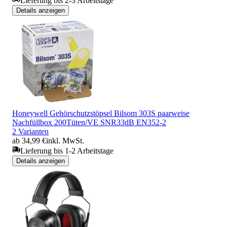
Lieferung bis 2-3 Arbeitstage
Details anzeigen
Honeywell Gehörschutzstöpsel Bilsom 303S paarweise
Nachfüllbox 200Tüten/VE SNR33dB EN352-2
2 Varianten
ab 34,99 €
inkl. MwSt.
Lieferung bis 1-2 Arbeitstage
Details anzeigen