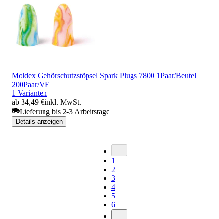
Moldex Gehörschutzstöpsel Spark Plugs 7800 1Paar/Beutel
200Paar/VE
1 Varianten
ab 34,49 €
inkl. MwSt.
Lieferung bis 2-3 Arbeitstage
Details anzeigen
1
2
3
4
5
6