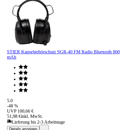
STIER Kapselgehörschutz SGR-40 FM Radio Bluetooth 800
mAh
5.0
-48 %
UVP
100,66 €
51,98 €
inkl. MwSt.
Lieferung bis 2-3 Arbeitstage
Details anzeigen