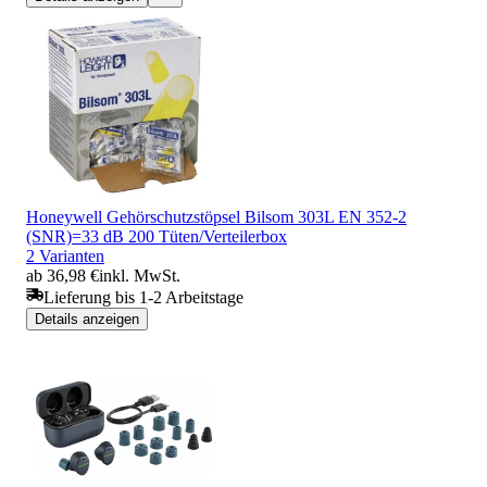
Honeywell Gehörschutzstöpsel Bilsom 303L EN 352-2
(SNR)=33 dB 200 Tüten/Verteilerbox
2 Varianten
ab 36,98 €
inkl. MwSt.
Lieferung bis 1-2 Arbeitstage
Details anzeigen