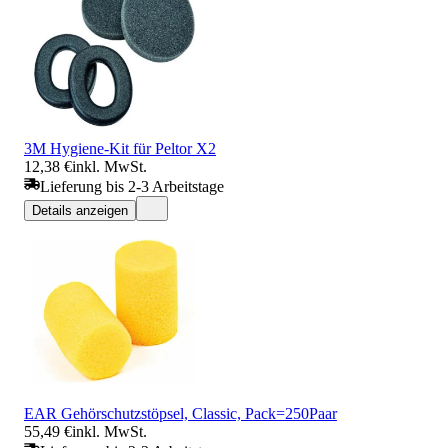
3M Hygiene-Kit für Peltor X2
12,38 €
inkl. MwSt.
Lieferung bis 2-3 Arbeitstage
Details anzeigen
EAR Gehörschutzstöpsel, Classic, Pack=250Paar
55,49 €
inkl. MwSt.