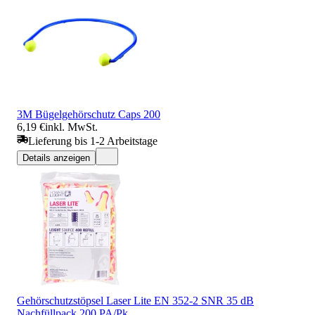
3M Bügelgehörschutz Caps 200
6,19 €
inkl. MwSt.
Lieferung bis 1-2 Arbeitstage
Details anzeigen
Gehörschutzstöpsel Laser Lite EN 352-2 SNR 35 dB
Nachfüllpack 200 PA/Pk.