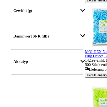
Details anzeig
Mehr anzeigen
Gewicht (g)
Mehr anzeigen
Dämmwert SNR (dB)
MOLDEX Nach
Mehr anzeigen
Plug Detect, 5
142,99 €
inkl.
Akkutyp
500 Stück ent
Lieferung b
Details anzeig