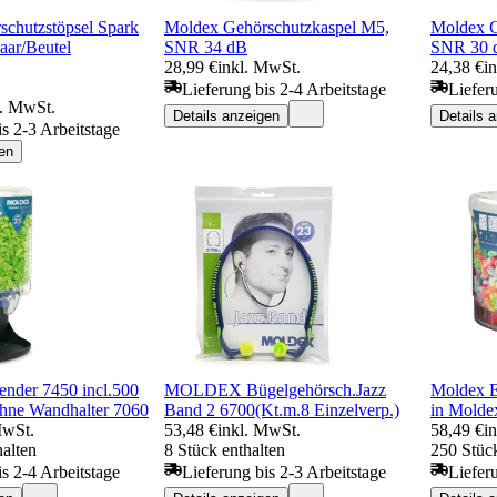
chutzstöpsel Spark
Moldex Gehörschutzkaspel M5,
Moldex G
aar/Beutel
SNR 34 dB
SNR 30 
28,99 €
inkl. MwSt.
24,38 €
i
Lieferung bis 2-4 Arbeitstage
Liefer
l. MwSt.
Details anzeigen
Details 
is 2-3 Arbeitstage
en
der 7450 incl.500
MOLDEX Bügelgehörsch.Jazz
Moldex E
ohne Wandhalter 7060
Band 2 6700(Kt.m.8 Einzelverp.)
in Molde
MwSt.
53,48 €
inkl. MwSt.
58,49 €
i
halten
8 Stück enthalten
250 Stück
is 2-4 Arbeitstage
Lieferung bis 2-3 Arbeitstage
Liefer