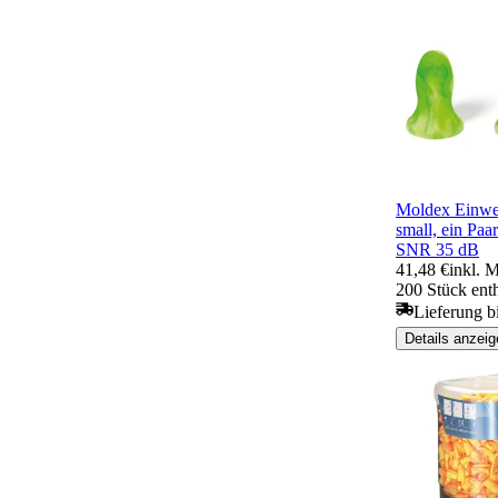
Moldex Einwe
small, ein Paa
SNR 35 dB
41,48 €
inkl. 
200 Stück ent
Lieferung b
Details anzeig