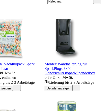
Nachfüllpack Spark
Moldex Wandhalterung für
 Paar
SparkPlugs 7850
nkl. MwSt.
Gehörschutzstöpsel-Spenderbox
 enthalten
6,79 €
inkl. MwSt.
ung bis 2-3 Arbeitstage
Lieferung bis 2-3 Arbeitstage
anzeigen
Details anzeigen