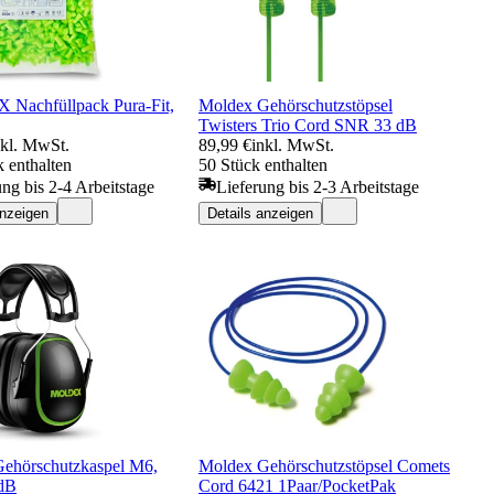
Nachfüllpack Pura-Fit,
Moldex Gehörschutzstöpsel
Twisters Trio Cord SNR 33 dB
nkl. MwSt.
89,99 €
inkl. MwSt.
 enthalten
50 Stück enthalten
ung bis 2-4 Arbeitstage
Lieferung bis 2-3 Arbeitstage
anzeigen
Details anzeigen
ehörschutzkaspel M6,
Moldex Gehörschutzstöpsel Comets
dB
Cord 6421 1Paar/PocketPak