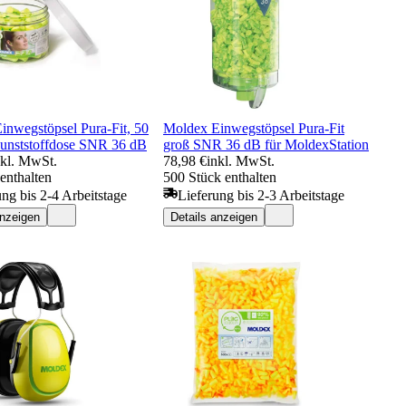
inwegstöpsel Pura-Fit, 50
Moldex Einwegstöpsel Pura-Fit
Kunststoffdose SNR 36 dB
groß SNR 36 dB für MoldexStation
nkl. MwSt.
78,98 €
inkl. MwSt.
enthalten
500 Stück enthalten
ung bis 2-4 Arbeitstage
Lieferung bis 2-3 Arbeitstage
anzeigen
Details anzeigen