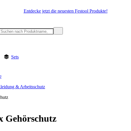
Entdecke jetzt die neuesten Festool Produkte!
Sets
e
kleidung & Arbeitsschutz
hutz
x Gehörschutz