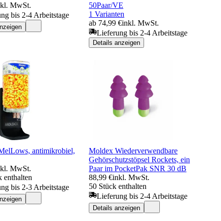
nkl. MwSt.
50Paar/VE
1 Varianten
ung bis 2-4 Arbeitstage
ab 74,99 €
inkl. MwSt.
anzeigen
Lieferung bis 2-4 Arbeitstage
Details anzeigen
MelLows, antimikrobiel,
Moldex Wiederverwendbare
Gehörschutzstöpsel Rockets, ein
nkl. MwSt.
Paar im PocketPak SNR 30 dB
 enthalten
88,99 €
inkl. MwSt.
50 Stück enthalten
ung bis 2-3 Arbeitstage
Lieferung bis 2-4 Arbeitstage
anzeigen
Details anzeigen