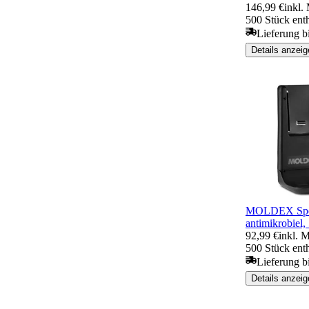
146,99 €
inkl.
500 Stück ent
Lieferung b
Details anzeig
MOLDEX Spen
antimikrobiel,
92,99 €
inkl. 
500 Stück ent
Lieferung b
Details anzeig