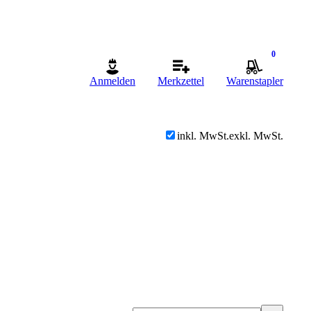
0
Anmelden
Merkzettel
Warenstapler
inkl. MwSt.
exkl. MwSt.