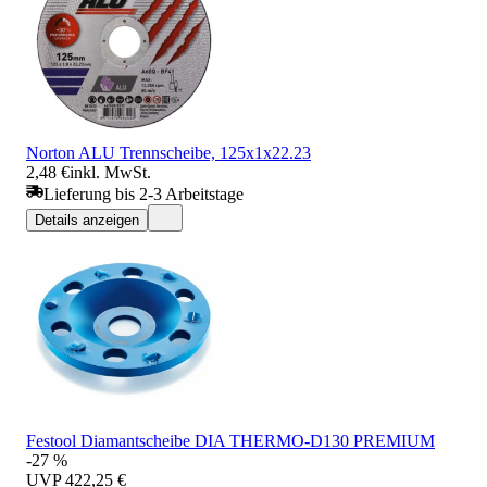
Norton ALU Trennscheibe, 125x1x22.23
2,48 €
inkl. MwSt.
Lieferung bis 2-3 Arbeitstage
Details anzeigen
Festool Diamantscheibe DIA THERMO-D130 PREMIUM
-27 %
UVP
422,25 €