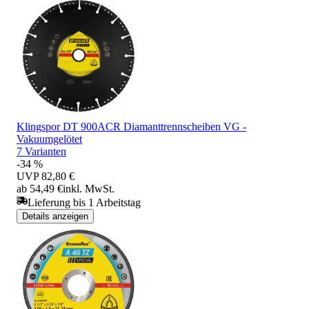
Klingspor DT 900ACR Diamanttrennscheiben VG -
Vakuumgelötet
7 Varianten
-34 %
UVP
82,80 €
ab 54,49 €
inkl. MwSt.
Lieferung bis 1 Arbeitstag
Details anzeigen