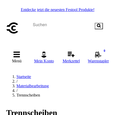
Entdecke jetzt die neuesten Festool Produkte!
0
Menü
Mein Konto
Merkzettel
Warenstapler
Startseite
/
Materialbearbeitung
/
Trennscheiben
Trennscheiben