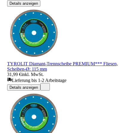
Details anzeigen
TYROLIT Diamant-Trennscheibe PREMIUM*** Fliesen,
Scheiben-Ø: 115 mm
31,99 €
inkl. MwSt.
Lieferung bis 1-2 Arbeitstage
Details anzeigen