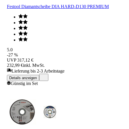
Festool Diamantscheibe DIA HARD-D130 PREMIUM
5.0
-27 %
UVP
317,12 €
232,99 €
inkl. MwSt.
Lieferung bis 2-3 Arbeitstage
Details anzeigen
Günstig im Set