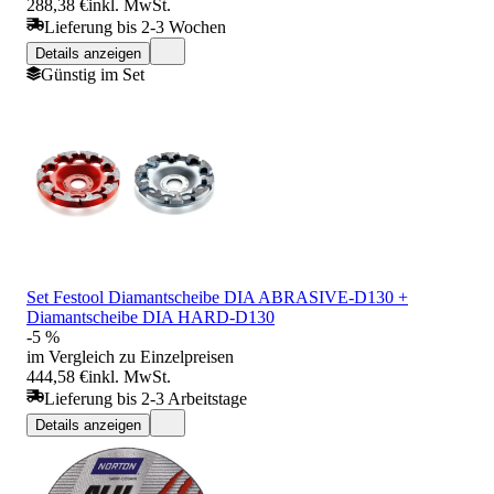
288,38 €
inkl. MwSt.
Lieferung bis 2-3 Wochen
Details anzeigen
Günstig im Set
Set Festool Diamantscheibe DIA ABRASIVE-D130 +
Diamantscheibe DIA HARD-D130
-5 %
im Vergleich zu Einzelpreisen
444,58 €
inkl. MwSt.
Lieferung bis 2-3 Arbeitstage
Details anzeigen