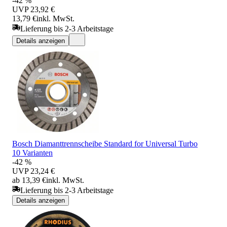
-42 %
UVP
23,92 €
13,79 €
inkl. MwSt.
Lieferung bis 2-3 Arbeitstage
Details anzeigen
Bosch Diamanttrennscheibe Standard for Universal Turbo
10 Varianten
-42 %
UVP
23,24 €
ab 13,39 €
inkl. MwSt.
Lieferung bis 2-3 Arbeitstage
Details anzeigen