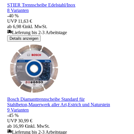
STIER Trennscheibe Edelstahl/Inox
8 Varianten
-40 %
UVP
11,63 €
ab 6,98 €
inkl. MwSt.
Lieferung bis 2-3 Arbeitstage
Details anzeigen
Bosch Diamanttrennscheibe Standard für
Stahlbeton,Mauerwerk aller Art,Estrich und Naturstein
9 Varianten
-45 %
UVP
30,99 €
ab 16,99 €
inkl. MwSt.
Lieferung bis 2-3 Arbeitstage