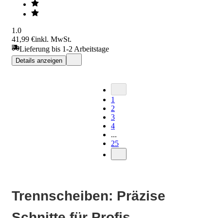
1.0
41,99 €
inkl. MwSt.
Lieferung bis 1-2 Arbeitstage
Details anzeigen
1
2
3
4
...
25
Trennscheiben: Präzise
Schnitte für Profis