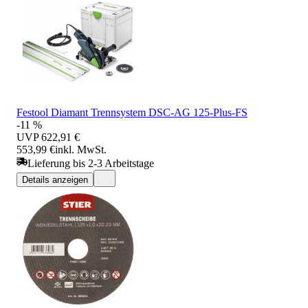
Festool Diamant Trennsystem DSC-AG 125-Plus-FS
-11 %
UVP
622,91 €
553,99 €
inkl. MwSt.
Lieferung bis 2-3 Arbeitstage
Details anzeigen