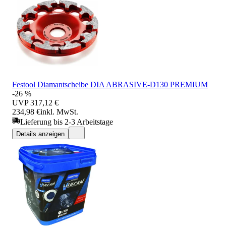
Festool Diamantscheibe DIA ABRASIVE-D130 PREMIUM
-26 %
UVP
317,12 €
234,98 €
inkl. MwSt.
Lieferung bis 2-3 Arbeitstage
Details anzeigen