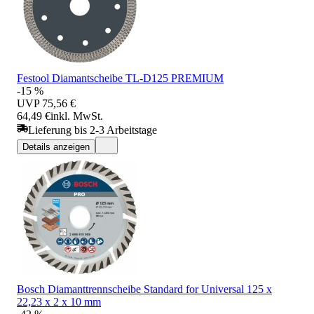
Festool Diamantscheibe TL-D125 PREMIUM
-15 %
UVP
75,56 €
64,49 €
inkl. MwSt.
Lieferung bis 2-3 Arbeitstage
Details anzeigen
Bosch Diamanttrennscheibe Standard for Universal 125 x
22,23 x 2 x 10 mm