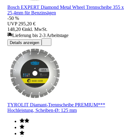
Bosch EXPERT Diamond Metal Wheel Trennscheibe 355 x
25,4mm für Benzinsägen
-50 %
UVP
295,20 €
148,20 €
inkl. MwSt.
Lieferung bis 2-3 Arbeitstage
Details anzeigen
TYROLIT Diamant-Trennscheibe PREMIUM***
Hochleistung, Scheiben-Ø: 125 mm