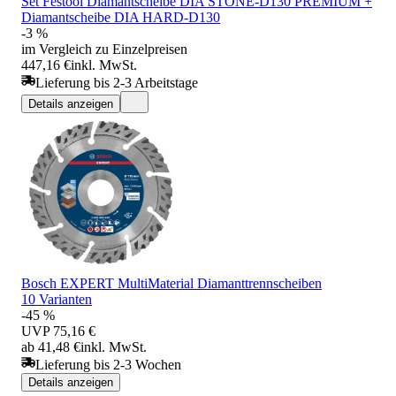
Set Festool Diamantscheibe DIA STONE-D130 PREMIUM +
Diamantscheibe DIA HARD-D130
-3 %
im Vergleich zu Einzelpreisen
447,16 €
inkl. MwSt.
Lieferung bis 2-3 Arbeitstage
Details anzeigen
Bosch EXPERT MultiMaterial Diamanttrennscheiben
10 Varianten
-45 %
UVP
75,16 €
ab 41,48 €
inkl. MwSt.
Lieferung bis 2-3 Wochen
Details anzeigen