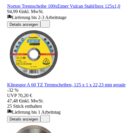
Norton Trennscheibe 100xEimer Vulcan Stahl/Inox 125x1,0
94,99 €
inkl. MwSt.
Lieferung bis 2-3 Arbeitstage
Details anzeigen
Klingspor A 60 TZ Trennscheiben, 125 x 1 x 22,23 mm gerade
-32 %
UVP
70,20 €
47,48 €
inkl. MwSt.
25 Stück enthalten
Lieferung bis 1 Arbeitstag
Details anzeigen