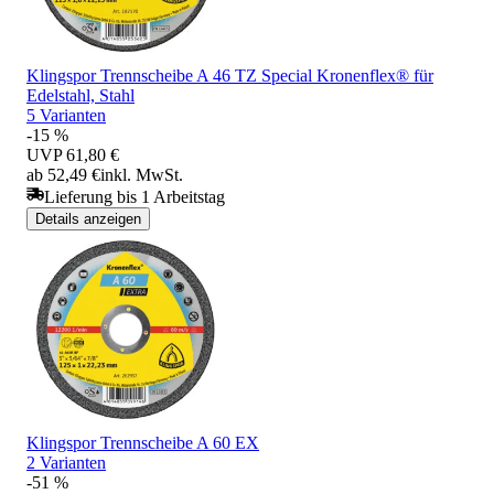
Klingspor Trennscheibe A 46 TZ Special Kronenflex® für
Edelstahl, Stahl
5 Varianten
-15 %
UVP
61,80 €
ab 52,49 €
inkl. MwSt.
Lieferung bis 1 Arbeitstag
Details anzeigen
Klingspor Trennscheibe A 60 EX
2 Varianten
-51 %