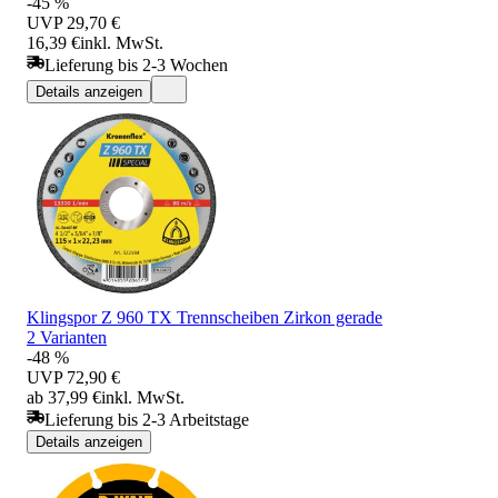
-45 %
UVP
29,70 €
16,39 €
inkl. MwSt.
Lieferung bis 2-3 Wochen
Details anzeigen
Klingspor Z 960 TX Trennscheiben Zirkon gerade
2 Varianten
-48 %
UVP
72,90 €
ab 37,99 €
inkl. MwSt.
Lieferung bis 2-3 Arbeitstage
Details anzeigen