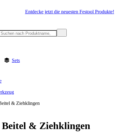
Entdecke jetzt die neuesten Festool Produkte!
Sets
e
rkzeug
Beitel & Ziehklingen
 Beitel & Ziehklingen