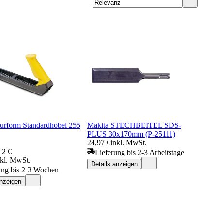
Surform Standardhobel 255
Makita STECHBEITEL SDS-
PLUS 30x170mm (P-25111)
24,97 €
inkl. MwSt.
12 €
Lieferung bis 2-3 Arbeitstage
nkl. MwSt.
Details anzeigen
ung bis 2-3 Wochen
anzeigen