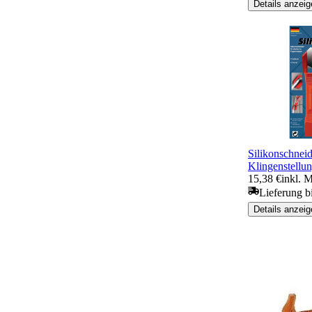
Details anzeig
Silikonschnei
Klingenstellu
15,38 €
inkl. 
Lieferung b
Details anzeig