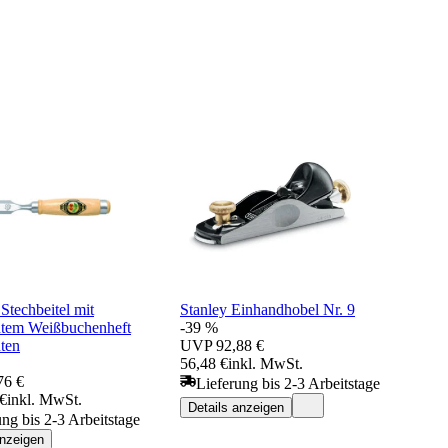
Stechbeitel mit
Stanley Einhandhobel Nr. 9
htem Weißbuchenheft
-39 %
ten
UVP
92,88 €
56,48 €
inkl. MwSt.
76 €
Lieferung bis 2-3 Arbeitstage
 €
inkl. MwSt.
Details anzeigen
ung bis 2-3 Arbeitstage
anzeigen