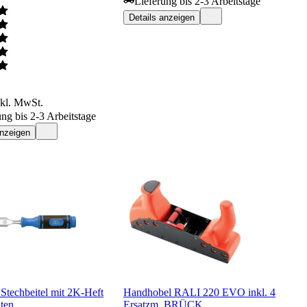
Lieferung bis 2-3 Arbeitstage
Details anzeigen
nkl. MwSt.
ung bis 2-3 Arbeitstage
anzeigen
Stechbeitel mit 2K-Heft
Handhobel RALI 220 EVO inkl. 4
ten
Ersatzm. BRÜCK