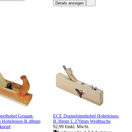
Details anzeigen
pelhobel Gesamt-
ECE Doppelsimshobel Hobeleisen-
 Hobeleisen-B.48mm
B.30mm L.270mm Weißbuche
knopf
92,99 €
inkl. MwSt.