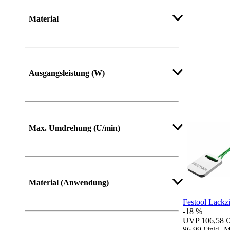
Material
Ausgangsleistung (W)
Max. Umdrehung (U/min)
Material (Anwendung)
Festool Lack
-18 %
UVP
106,58 €
86,99 €
inkl. 