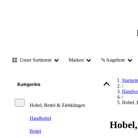
Unser Sortiment
Marken
% Angebote
Startseit
Kategorien
/
Handwe
/
Hobel, 
Hobel, Beitel & Ziehklingen
Handhobel
Hobel,
Beitel