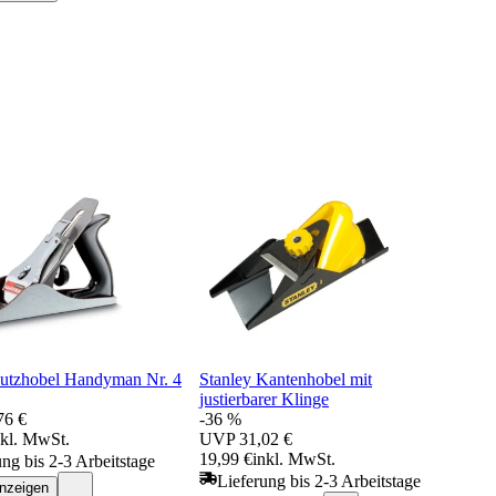
Putzhobel Handyman Nr. 4
Stanley Kantenhobel mit
justierbarer Klinge
76 €
-36 %
nkl. MwSt.
UVP
31,02 €
19,99 €
inkl. MwSt.
ung bis 2-3 Arbeitstage
Lieferung bis 2-3 Arbeitstage
anzeigen