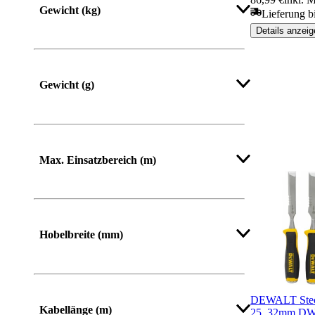
Gewicht (kg)
Lieferung b
Details anzeig
Gewicht (g)
Mehr anzeigen
Max. Einsatzbereich (m)
Hobelbreite (mm)
DEWALT Stechb
Kabellänge (m)
25, 32mm D