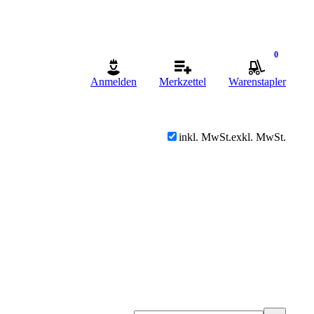
0
Anmelden
Merkzettel
Warenstapler
inkl. MwSt.
exkl. MwSt.