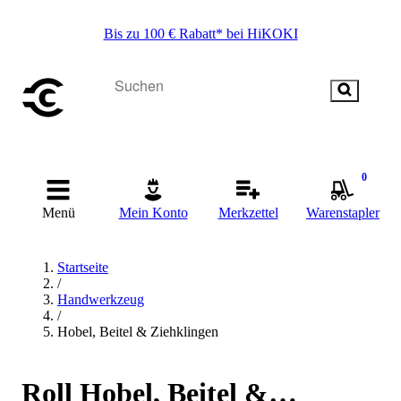
Bis zu 100 € Rabatt* bei HiKOKI
0
Menü
Mein Konto
Merkzettel
Warenstapler
Startseite
/
Handwerkzeug
/
Hobel, Beitel & Ziehklingen
Roll Hobel, Beitel &