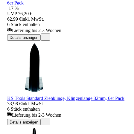
6er Pack
-17 %
UVP
76,20 €
62,99 €
inkl. MwSt.
6 Stück enthalten
Lieferung bis 2-3 Wochen
Details anzeigen
KS Tools Standard Ziehklinge, Klingenlänge 32mm, 6er Pack
33,98 €
inkl. MwSt.
6 Stück enthalten
Lieferung bis 2-3 Wochen
Details anzeigen