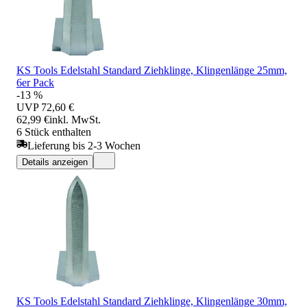
KS Tools Edelstahl Standard Ziehklinge, Klingenlänge 25mm,
6er Pack
-13 %
UVP
72,60 €
62,99 €
inkl. MwSt.
6 Stück enthalten
Lieferung bis 2-3 Wochen
Details anzeigen
KS Tools Edelstahl Standard Ziehklinge, Klingenlänge 30mm,