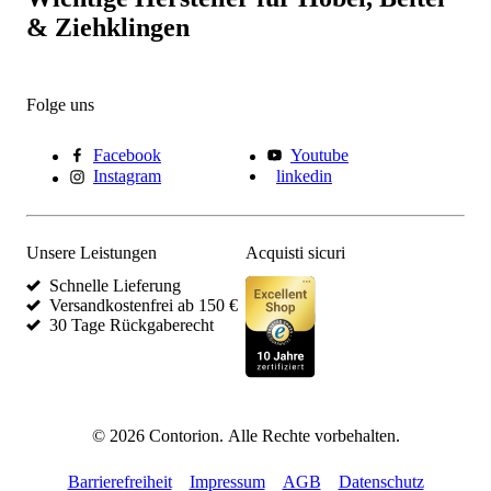
& Ziehklingen
Folge uns
Facebook
Youtube
Instagram
linkedin
Unsere Leistungen
Acquisti sicuri
Schnelle Lieferung
Versandkostenfrei ab 150 €
30 Tage Rückgaberecht
©
2026
Contorion.
Alle Rechte vorbehalten.
Barrierefreiheit
Impressum
AGB
Datenschutz