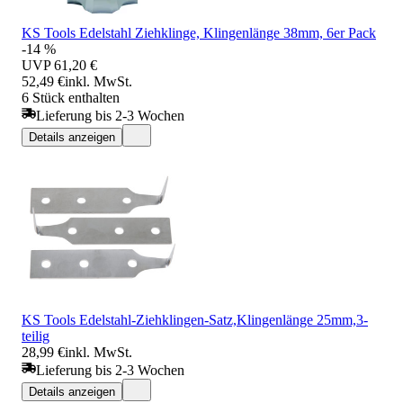
KS Tools Edelstahl Ziehklinge, Klingenlänge 38mm, 6er Pack
-14 %
UVP
61,20 €
52,49 €
inkl. MwSt.
6 Stück enthalten
Lieferung bis 2-3 Wochen
Details anzeigen
KS Tools Edelstahl-Ziehklingen-Satz,Klingenlänge 25mm,3-
teilig
28,99 €
inkl. MwSt.
Lieferung bis 2-3 Wochen
Details anzeigen