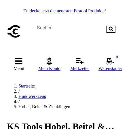
Entdecke jetzt die neuesten Festool Produkte!
0
Menü
Mein Konto
Merkzettel
Warenstapler
Startseite
/
Handwerkzeug
/
Hobel, Beitel & Ziehklingen
KS Tools Hobel, Beitel &