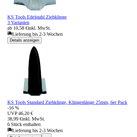
KS Tools Edelstahl Ziehklinge
3 Varianten
ab 10,58 €
inkl. MwSt.
Lieferung bis 2-3 Wochen
Details anzeigen
KS Tools Standard Ziehklinge, Klingenlänge 25mm, 6er Pack
-16 %
UVP
46,20 €
38,99 €
inkl. MwSt.
6 Stück enthalten
Lieferung bis 2-3 Wochen