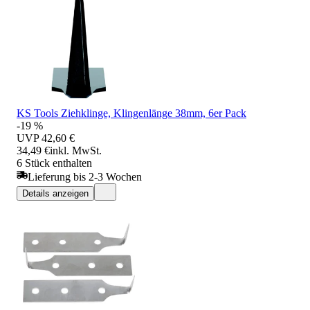
KS Tools Ziehklinge, Klingenlänge 38mm, 6er Pack
-19 %
UVP
42,60 €
34,49 €
inkl. MwSt.
6 Stück enthalten
Lieferung bis 2-3 Wochen
Details anzeigen