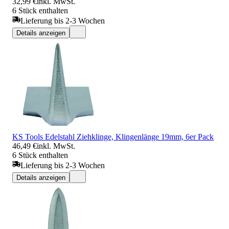
32,99 €
inkl. MwSt.
6 Stück enthalten
Lieferung bis 2-3 Wochen
Details anzeigen
KS Tools Edelstahl Ziehklinge, Klingenlänge 19mm, 6er Pack
46,49 €
inkl. MwSt.
6 Stück enthalten
Lieferung bis 2-3 Wochen
Details anzeigen