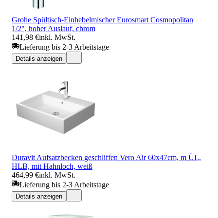
Grohe Spültisch-Einhebelmischer Eurosmart Cosmopolitan
1/2", hoher Auslauf, chrom
141,98 €
inkl. MwSt.
Lieferung bis 2-3 Arbeitstage
Details anzeigen
Duravit Aufsatzbecken geschliffen Vero Air 60x47cm, m ÜL,
HLB, mit Hahnloch, weiß
464,99 €
inkl. MwSt.
Lieferung bis 2-3 Arbeitstage
Details anzeigen