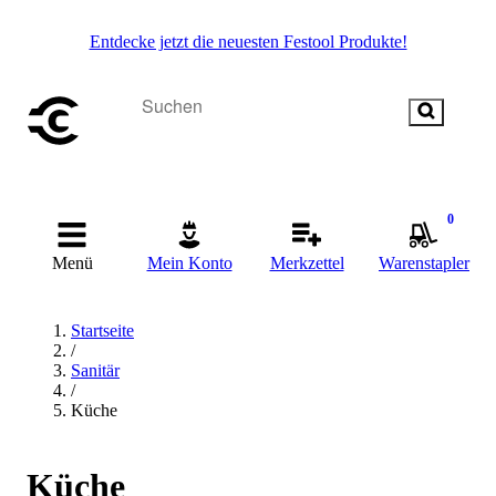
Entdecke jetzt die neuesten Festool Produkte!
0
Menü
Mein Konto
Merkzettel
Warenstapler
Startseite
/
Sanitär
/
Küche
Küche