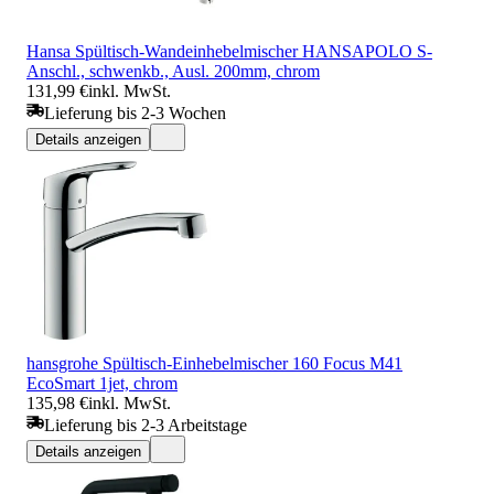
Hansa Spültisch-Wandeinhebelmischer HANSAPOLO S-
Anschl., schwenkb., Ausl. 200mm, chrom
131,99 €
inkl. MwSt.
Lieferung bis 2-3 Wochen
Details anzeigen
hansgrohe Spültisch-Einhebelmischer 160 Focus M41
EcoSmart 1jet, chrom
135,98 €
inkl. MwSt.
Lieferung bis 2-3 Arbeitstage
Details anzeigen