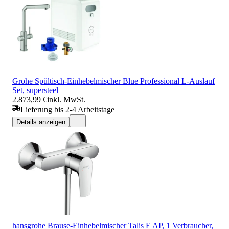
Grohe Spültisch-Einhebelmischer Blue Professional L-Auslauf
Set, supersteel
2.873,99 €
inkl. MwSt.
Lieferung bis 2-4 Arbeitstage
Details anzeigen
hansgrohe Brause-Einhebelmischer Talis E AP, 1 Verbraucher,