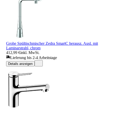
Grohe Spültischmischer Zedra SmartC herausz. Ausl. mit
Laminarstrahl, chrom
412,99 €
inkl. MwSt.
Lieferung bis 2-4 Arbeitstage
Details anzeigen