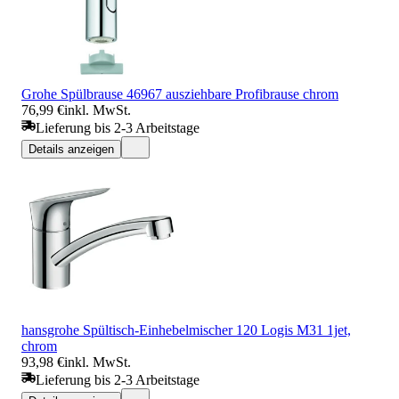
Grohe Spülbrause 46967 ausziehbare Profibrause chrom
76,99 €
inkl. MwSt.
Lieferung bis 2-3 Arbeitstage
Details anzeigen
hansgrohe Spültisch-Einhebelmischer 120 Logis M31 1jet,
chrom
93,98 €
inkl. MwSt.
Lieferung bis 2-3 Arbeitstage