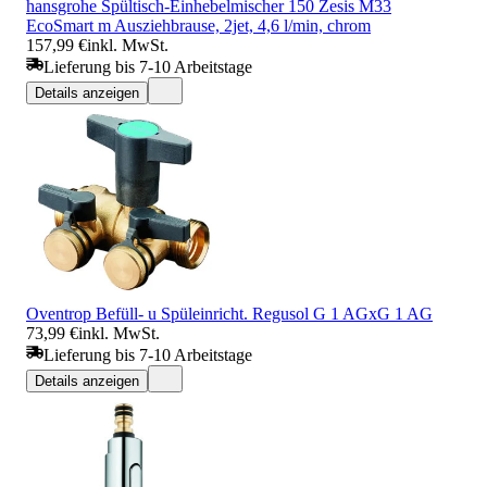
hansgrohe Spültisch-Einhebelmischer 150 Zesis M33
EcoSmart m Ausziehbrause, 2jet, 4,6 l/min, chrom
157,99 €
inkl. MwSt.
Lieferung bis 7-10 Arbeitstage
Details anzeigen
Oventrop Befüll- u Spüleinricht. Regusol G 1 AGxG 1 AG
73,99 €
inkl. MwSt.
Lieferung bis 7-10 Arbeitstage
Details anzeigen