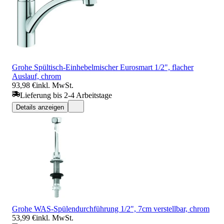
Grohe Spültisch-Einhebelmischer Eurosmart 1/2", flacher
Auslauf, chrom
93,98 €
inkl. MwSt.
Lieferung bis 2-4 Arbeitstage
Details anzeigen
Grohe WAS-Spülendurchführung 1/2", 7cm verstellbar, chrom
53,99 €
inkl. MwSt.