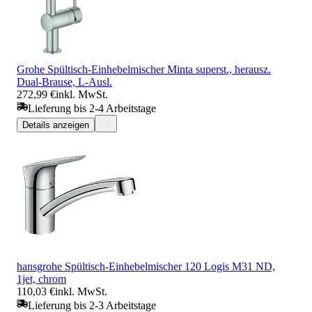
Grohe Spültisch-Einhebelmischer Minta superst., herausz.
Dual-Brause, L-Ausl.
272,99 €
inkl. MwSt.
Lieferung bis 2-4 Arbeitstage
Details anzeigen
hansgrohe Spültisch-Einhebelmischer 120 Logis M31 ND,
1jet, chrom
110,03 €
inkl. MwSt.
Lieferung bis 2-3 Arbeitstage