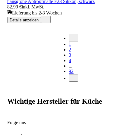
hansgrohe Abtropfmatte F28 Silikon, schwarz
82,99 €
inkl. MwSt.
Lieferung bis 2-3 Wochen
Details anzeigen
1
2
3
4
...
92
Wichtige Hersteller für Küche
Folge uns