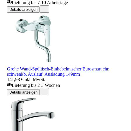
Lieferung bis 7-10 Arbeitstage
Details anzeigen
Grohe Wand-Spültisch-Einhebelmischer Eurosmart chr,
schwenkb. Auslauf, Ausladung 149mm
141,98 €
inkl. MwSt.
Lieferung bis 2-3 Wochen
Details anzeigen