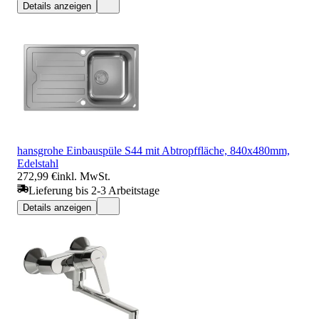
Details anzeigen
hansgrohe Einbauspüle S44 mit Abtropffläche, 840x480mm,
Edelstahl
272,99 €
inkl. MwSt.
Lieferung bis 2-3 Arbeitstage
Details anzeigen