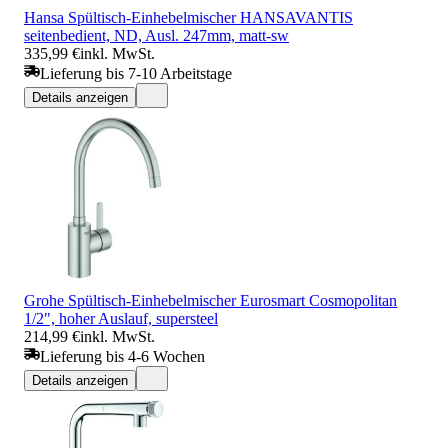
Hansa Spültisch-Einhebelmischer HANSAVANTIS
seitenbedient, ND, Ausl. 247mm, matt-sw
335,99 €
inkl. MwSt.
Lieferung bis 7-10 Arbeitstage
Details anzeigen
Grohe Spültisch-Einhebelmischer Eurosmart Cosmopolitan
1/2", hoher Auslauf, supersteel
214,99 €
inkl. MwSt.
Lieferung bis 4-6 Wochen
Details anzeigen