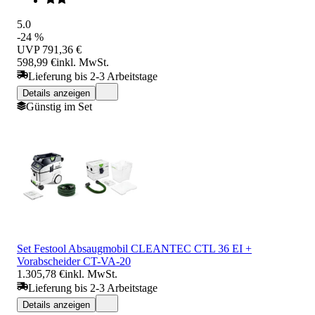
5.0
-24 %
UVP
791,36 €
598,99 €
inkl. MwSt.
Lieferung bis 2-3 Arbeitstage
Details anzeigen
Günstig im Set
Set Festool Absaugmobil CLEANTEC CTL 36 EI +
Vorabscheider CT-VA-20
1.305,78 €
inkl. MwSt.
Lieferung bis 2-3 Arbeitstage
Details anzeigen