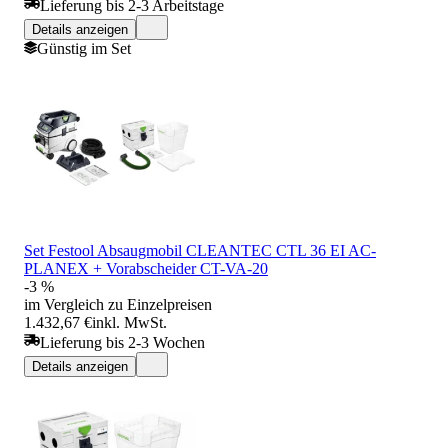
Lieferung bis 2-3 Arbeitstage
Details anzeigen
Günstig im Set
Set Festool Absaugmobil CLEANTEC CTL 36 EI AC-
PLANEX + Vorabscheider CT-VA-20
-3 %
im Vergleich zu Einzelpreisen
1.432,67 €
inkl. MwSt.
Lieferung bis 2-3 Wochen
Details anzeigen