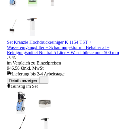
Set Kränzle Hochdruckreiniger K 1154 TST +
Wassereingangsfilter + Schauminjektor mit Behälter 2l +
Reinigungsmittel Neutral 5 Liter + Waschbürste quer 500 mm
-5 %
im Vergleich zu Einzelpreisen
946,58 €
inkl. MwSt.
Lieferung bis 2-4 Arbeitstage
Details anzeigen
Günstig im Set