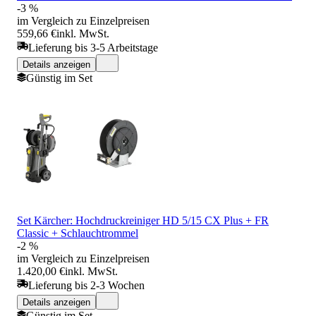
-3 %
im Vergleich zu Einzelpreisen
559,66 €
inkl. MwSt.
Lieferung bis 3-5 Arbeitstage
Details anzeigen
Günstig im Set
Set Kärcher: Hochdruckreiniger HD 5/15 CX Plus + FR
Classic + Schlauchtrommel
-2 %
im Vergleich zu Einzelpreisen
1.420,00 €
inkl. MwSt.
Lieferung bis 2-3 Wochen
Details anzeigen
Günstig im Set