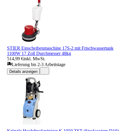
STIER Einscheibenmaschine 17S-2 mit Frischwassertank
1100W 17 Zoll Durchmesser 48kg
514,99 €
inkl. MwSt.
Lieferung bis 2-3 Arbeitstage
Details anzeigen
Kränzle Hochdruckreiniger K 1050 TST (Stecksystem D10)