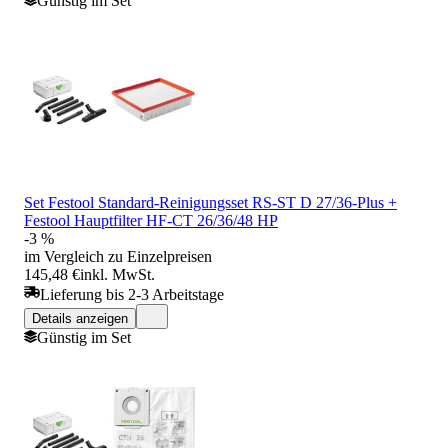
Günstig im Set
Set Festool Standard-Reinigungsset RS-ST D 27/36-Plus +
Festool Hauptfilter HF-CT 26/36/48 HP
-3 %
im Vergleich zu Einzelpreisen
145,48 €
inkl. MwSt.
Lieferung bis 2-3 Arbeitstage
Details anzeigen
Günstig im Set