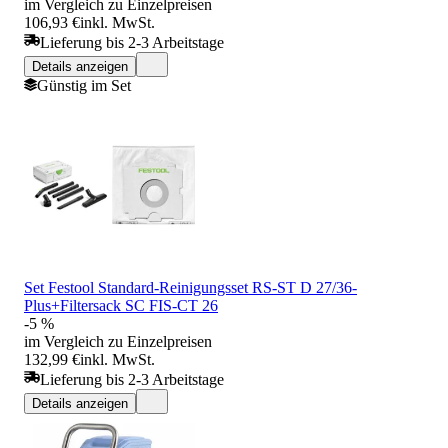
im Vergleich zu Einzelpreisen
106,93 €
inkl. MwSt.
Lieferung bis 2-3 Arbeitstage
Details anzeigen
Günstig im Set
Set Festool Standard-Reinigungsset RS-ST D 27/36-
Plus+Filtersack SC FIS-CT 26
-5 %
im Vergleich zu Einzelpreisen
132,99 €
inkl. MwSt.
Lieferung bis 2-3 Arbeitstage
Details anzeigen