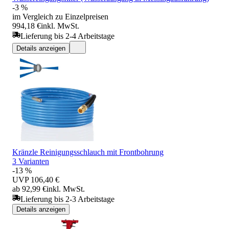
-3 %
im Vergleich zu Einzelpreisen
994,18 €
inkl. MwSt.
Lieferung bis 2-4 Arbeitstage
Details anzeigen
Kränzle Reinigungsschlauch mit Frontbohrung
3 Varianten
-13 %
UVP
106,40 €
ab 92,99 €
inkl. MwSt.
Lieferung bis 2-3 Arbeitstage
Details anzeigen