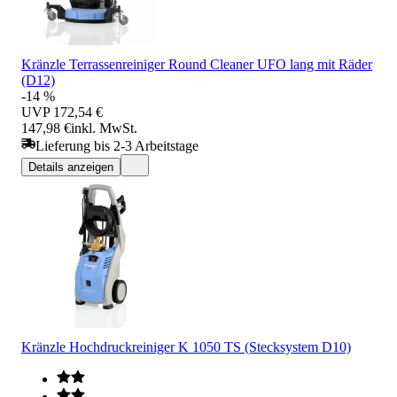
Kränzle Terrassenreiniger Round Cleaner UFO lang mit Räder
(D12)
-14 %
UVP
172,54 €
147,98 €
inkl. MwSt.
Lieferung bis 2-3 Arbeitstage
Details anzeigen
Kränzle Hochdruckreiniger K 1050 TS (Stecksystem D10)