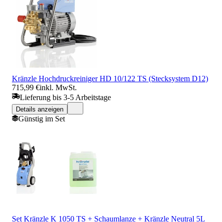
Kränzle Hochdruckreiniger HD 10/122 TS (Stecksystem D12)
715,99 €
inkl. MwSt.
Lieferung bis 3-5 Arbeitstage
Details anzeigen
Günstig im Set
Set Kränzle K 1050 TS + Schaumlanze + Kränzle Neutral 5L