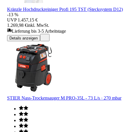
Kränzle Hochdruckreiniger Profi 195 TST (Stecksystem D12)
-13 %
UVP
1.457,15 €
1.269,98 €
inkl. MwSt.
Lieferung bis 3-5 Arbeitstage
Details anzeigen
STIER Nass-Trockensauger M PRO-35L - 73 L/s · 270 mbar