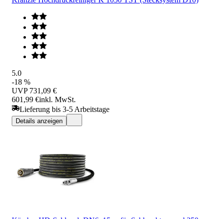
5.0
-18 %
UVP
731,09 €
601,99 €
inkl. MwSt.
Lieferung bis 3-5 Arbeitstage
Details anzeigen