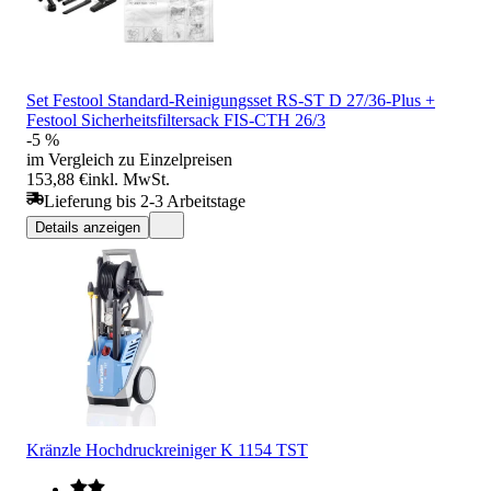
Set Festool Standard-Reinigungsset RS-ST D 27/36-Plus +
Festool Sicherheitsfiltersack FIS-CTH 26/3
-5 %
im Vergleich zu Einzelpreisen
153,88 €
inkl. MwSt.
Lieferung bis 2-3 Arbeitstage
Details anzeigen
Kränzle Hochdruckreiniger K 1154 TST