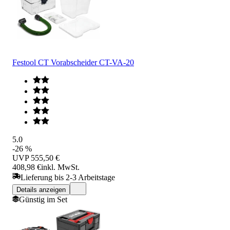
Festool CT Vorabscheider CT-VA-20
5.0
-26 %
UVP
555,50 €
408,98 €
inkl. MwSt.
Lieferung bis 2-3 Arbeitstage
Details anzeigen
Günstig im Set