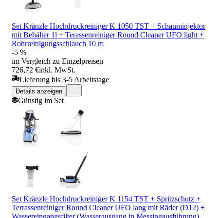
Set Kränzle Hochdruckreiniger K 1050 TST + Schauminjektor
mit Behälter 1l + Terassenreiniger Round Cleaner UFO light +
Rohrreinigungsschlauch 10 m
-5 %
im Vergleich zu Einzelpreisen
726,72 €
inkl. MwSt.
Lieferung bis 3-5 Arbeitstage
Details anzeigen
Günstig im Set
Set Kränzle Hochdruckreiniger K 1154 TST + Spritzschutz +
Terrassenreiniger Round Cleaner UFO lang mit Räder (D12) +
Wassereingangsfilter (Wasserausgang in Messingausführung)