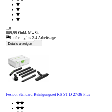
1.0
809,99 €
inkl. MwSt.
Lieferung bis 2-4 Arbeitstage
Details anzeigen
Festool Standard-Reinigungsset RS-ST D 27/36-Plus