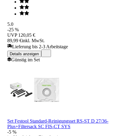
5.0
-25 %
UVP
120,05 €
89,99 €
inkl. MwSt.
Lieferung bis 2-3 Arbeitstage
Details anzeigen
Günstig im Set
Set Festool Standard-Reinigungsset RS-ST D 27/36-
Plus+Filtersack SC FIS-CT SYS
-5 %