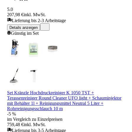
5.0
207,98 €
inkl. MwSt.
Lieferung bis 2-3 Arbeitstage
Details anzeigen
Günstig im Set
Set Kränzle Hochdruckreiniger K 1050 TST +
Terassenreiniger Round Cleaner UFO light + Schauminjektor
mit Behälter 1l + Reinigungsmittel Neutral 5 Liter +
Rohrreinigungsschlauch 10 m
-5 %
im Vergleich zu Einzelpreisen
759,48 €
inkl. MwSt.
Lieferung bis 3-5 Arbeitstage