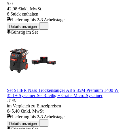
5.0
42,98 €
inkl. MwSt.
6 Stück enthalten
Lieferung bis 2-3 Arbeitstage
Details anzeigen
Günstig im Set
Set STIER Nass-Trockensauger ABS-35M Premium 1400 W
35 l + Systainer-Set 3-teilig + Gratis Micro-Systainer
-7 %
im Vergleich zu Einzelpreisen
645,40 €
inkl. MwSt.
Lieferung bis 2-3 Arbeitstage
Details anzeigen