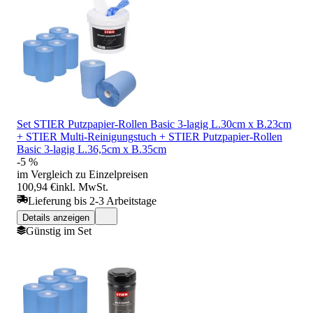
Set STIER Putzpapier-Rollen Basic 3-lagig L.30cm x B.23cm
+ STIER Multi-Reinigungstuch + STIER Putzpapier-Rollen
Basic 3-lagig L.36,5cm x B.35cm
-5 %
im Vergleich zu Einzelpreisen
100,94 €
inkl. MwSt.
Lieferung bis 2-3 Arbeitstage
Details anzeigen
Günstig im Set