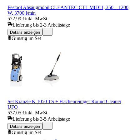
Festool Absaugmobil CLEANTEC CTL MIDI I, 350 – 1200
W, 3700 l/min
572,99 €
inkl. MwSt.
Lieferung bis 2-3 Arbeitstage
Details anzeigen
Günstig im Set
Set Kränzle K 1050 TS + Flächenreiniger Round Cleaner
UFO
537,05 €
inkl. MwSt.
Lieferung bis 3-5 Arbeitstage
Details anzeigen
Günstig im Set