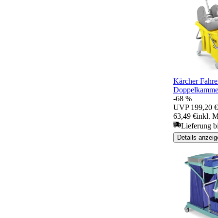
Kärcher Fahre
Doppelkammer
-68 %
UVP
199,20 €
63,49 €
inkl. 
Lieferung b
Details anzeig