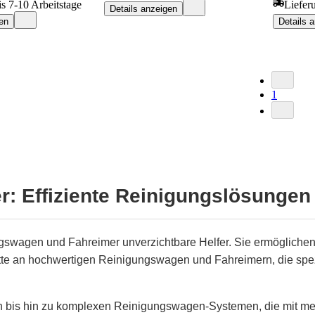
is 7-10 Arbeitstage
Liefer
Details anzeigen
en
Details 
1
 Effiziente Reinigungslösungen f
ngswagen und Fahreimer unverzichtbare Helfer. Sie ermöglichen
lette an hochwertigen Reinigungswagen und Fahreimern, die spe
n bis hin zu komplexen Reinigungswagen-Systemen, die mit me