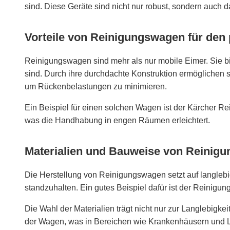
sind. Diese Geräte sind nicht nur robust, sondern auch da
Vorteile von Reinigungswagen für den 
Reinigungswagen sind mehr als nur mobile Eimer. Sie bie
sind. Durch ihre durchdachte Konstruktion ermöglichen s
um Rückenbelastungen zu minimieren.
Ein Beispiel für einen solchen Wagen ist der Kärcher R
was die Handhabung in engen Räumen erleichtert.
Materialien und Bauweise von Reinig
Die Herstellung von Reinigungswagen setzt auf langlebi
standzuhalten. Ein gutes Beispiel dafür ist der Reinigu
Die Wahl der Materialien trägt nicht nur zur Langlebigk
der Wagen, was in Bereichen wie Krankenhäusern und Le