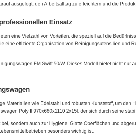
rauf ausgelegt, den Arbeitsalltag zu erleichtern und die Produkti
professionellen Einsatz
ten eine Vielzahl von Vorteilen, die speziell auf die Bedürfni
ie eine effiziente Organisation von Reinigungsutensilien und R
einigungswagen FM Swift 50/W. Dieses Modell bietet nicht nur a
ungswagen
ge Materialien wie Edelstahl und robusten Kunststoff, um den
ngswagen Poly II 970x680x1110 2x15l, der sich durch seine stab
eit bei, sondern auch zur Hygiene. Glatte Oberflächen und abger
bensmittelbetrieben besonders wichtig ist.