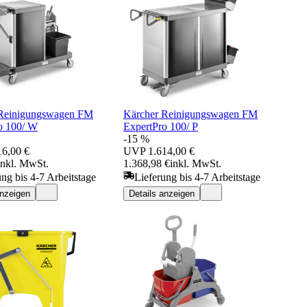
 Reinigungswagen FM
Kärcher Reinigungswagen FM
o 100/ W
ExpertPro 100/ P
-15 %
16,00 €
UVP
1.614,00 €
inkl. MwSt.
1.368,98 €
inkl. MwSt.
ung bis 4-7 Arbeitstage
Lieferung bis 4-7 Arbeitstage
anzeigen
Details anzeigen