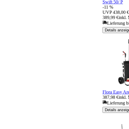
Swift 50/ P
-11 %
UVP
438,00 €
389,99 €
inkl.
Lieferung b
Details anzeig
Flora Easy Ar
387,98 €
inkl.
Lieferung b
Details anzeig