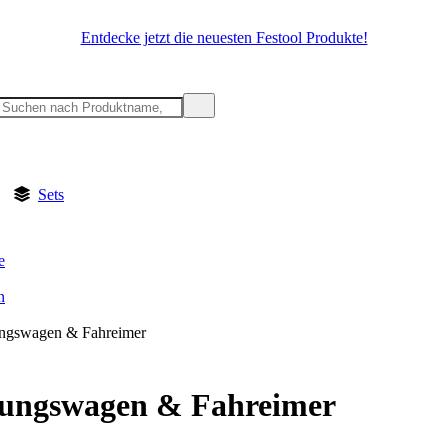
Entdecke jetzt die neuesten Festool Produkte!
Sets
e
n
ngswagen & Fahreimer
gungswagen & Fahreimer