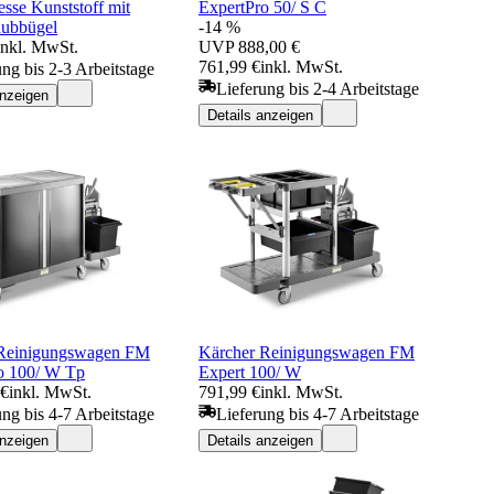
esse Kunststoff mit
ExpertPro 50/ S C
hubbügel
-14 %
inkl. MwSt.
UVP
888,00 €
761,99 €
inkl. MwSt.
ung bis 2-3 Arbeitstage
Lieferung bis 2-4 Arbeitstage
anzeigen
Details anzeigen
 Reinigungswagen FM
Kärcher Reinigungswagen FM
o 100/ W Tp
Expert 100/ W
 €
inkl. MwSt.
791,99 €
inkl. MwSt.
ung bis 4-7 Arbeitstage
Lieferung bis 4-7 Arbeitstage
anzeigen
Details anzeigen