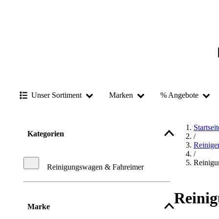
Unser Sortiment
Marken
% Angebote
Startseit
Kategorien
/
Reinige
/
Reinigu
Reinigungswagen & Fahreimer
Reini
Marke