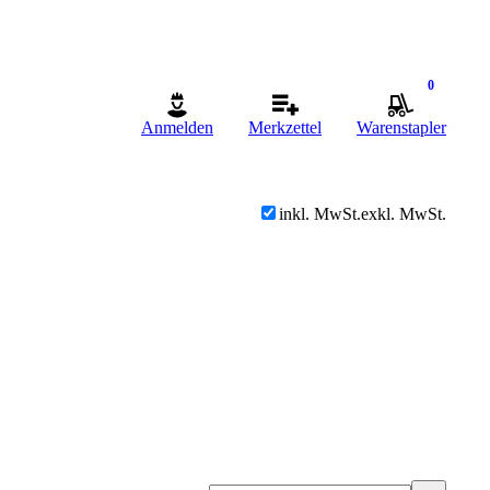
0
Anmelden
Merkzettel
Warenstapler
inkl. MwSt.
exkl. MwSt.