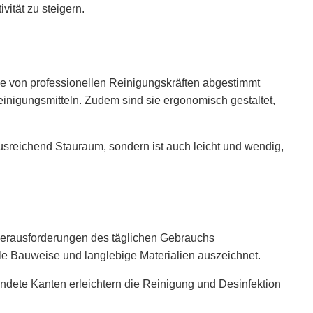
vität zu steigern.
sse von professionellen Reinigungskräften abgestimmt
einigungsmitteln. Zudem sind sie ergonomisch gestaltet,
usreichend Stauraum, sondern ist auch leicht und wendig,
 Herausforderungen des täglichen Gebrauchs
ile Bauweise und langlebige Materialien auszeichnet.
undete Kanten erleichtern die Reinigung und Desinfektion