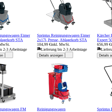
igungswagen Eimer
Sprintus Reinigungswagen Eimer
Kärcher
Ablagekorb STA
2x17l, Presse, Ablagekorb STA
Expert 50
 MwSt.
104,99 €
inkl. MwSt.
656,99 €
is 2-3 Arbeitstage
Lieferung bis 2-3 Arbeitstage
Liefer
en
Details anzeigen
Details 
igungswagen FM
Reinigungswagen
Sprintus