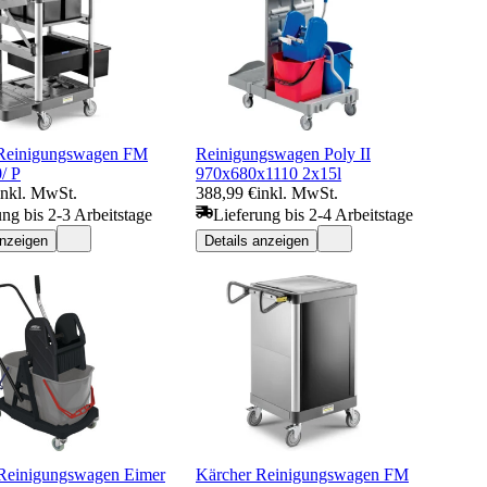
 Reinigungswagen FM
Reinigungswagen Poly II
/ P
970x680x1110 2x15l
inkl. MwSt.
388,99 €
inkl. MwSt.
ung bis 2-3 Arbeitstage
Lieferung bis 2-4 Arbeitstage
anzeigen
Details anzeigen
 Reinigungswagen Eimer
Kärcher Reinigungswagen FM