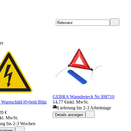
er
GEBRA Warndreieck Nr.308710
 Warnschild-Hybrid-Blitz
14,77 €
inkl. MwSt.
Lieferung bis 2-3 Arbeitstage
20 €
Details anzeigen
nkl. MwSt.
ung bis 2-3 Wochen
anzeigen