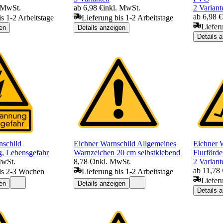
. MwSt.
ab 6,98 €
inkl. MwSt.
2 Variant
ab 6,98 €
is 1-2 Arbeitstage
Lieferung bis 1-2 Arbeitstage
Liefer
en
Details anzeigen
Details 
nschild
Eichner Warnschild Allgemeines
Eichner 
, Lebensgefahr
Warnzeichen 20 cm selbstklebend
Flurförde
MwSt.
8,78 €
inkl. MwSt.
2 Variant
ab 11,78 
is 2-3 Wochen
Lieferung bis 1-2 Arbeitstage
Liefer
en
Details anzeigen
Details 