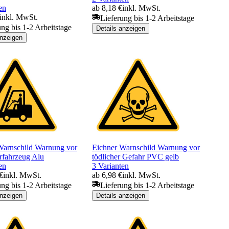
en
ab 8,18 €
inkl. MwSt.
inkl. MwSt.
Lieferung bis 1-2 Arbeitstage
ung bis 1-2 Arbeitstage
Details anzeigen
anzeigen
Warnschild Warnung vor
Eichner Warnschild Warnung vor
rfahrzeug Alu
tödlicher Gefahr PVC gelb
en
3 Varianten
€
inkl. MwSt.
ab 6,98 €
inkl. MwSt.
ung bis 1-2 Arbeitstage
Lieferung bis 1-2 Arbeitstage
anzeigen
Details anzeigen