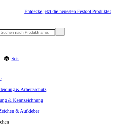
Entdecke jetzt die neuesten Festool Produkte!
Sets
e
kleidung & Arbeitsschutz
rung & Kennzeichnung
 Zeichen & Aufkleber
ichen