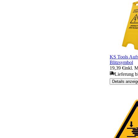
KS Tools Aufst
Blitzsymbol
19,39 €
inkl. 
Lieferung b
Details anzeig