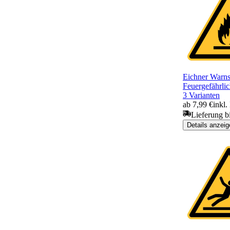
Eichner Warns
Feuergefährlic
3 Varianten
ab 7,99 €
inkl
Lieferung b
Details anzeig