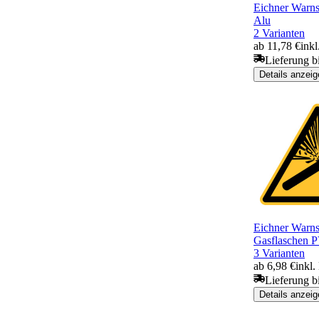
Eichner Warns
Alu
2 Varianten
ab 11,78 €
ink
Lieferung b
Details anzeig
Eichner Warns
Gasflaschen 
3 Varianten
ab 6,98 €
inkl
Lieferung b
Details anzeig