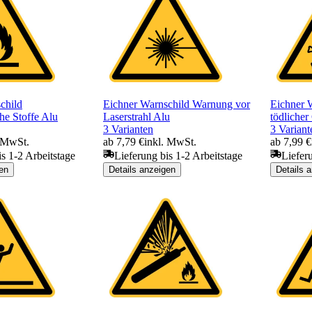
child
Eichner Warnschild Warnung vor
Eichner 
he Stoffe Alu
Laserstrahl Alu
tödlicher
3 Varianten
3 Variant
. MwSt.
ab 7,79 €
inkl. MwSt.
ab 7,99 €
is 1-2 Arbeitstage
Lieferung bis 1-2 Arbeitstage
Liefer
en
Details anzeigen
Details 