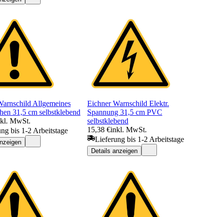
Warnschild Allgemeines
Eichner Warnschild Elektr.
hen 31,5 cm selbstklebend
Spannung 31,5 cm PVC
nkl. MwSt.
selbstklebend
15,38 €
inkl. MwSt.
ung bis 1-2 Arbeitstage
Lieferung bis 1-2 Arbeitstage
anzeigen
Details anzeigen