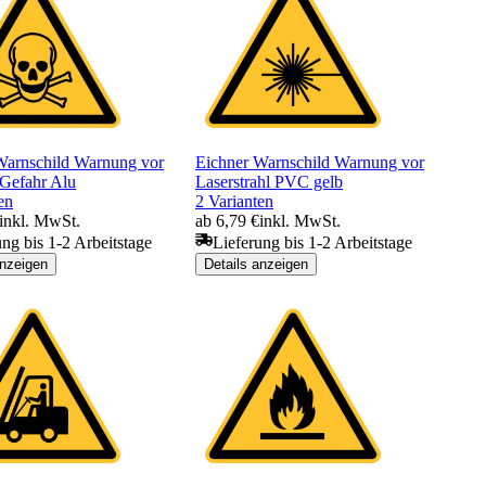
Warnschild Warnung vor
Eichner Warnschild Warnung vor
 Gefahr Alu
Laserstrahl PVC gelb
en
2 Varianten
inkl. MwSt.
ab 6,79 €
inkl. MwSt.
ung bis 1-2 Arbeitstage
Lieferung bis 1-2 Arbeitstage
anzeigen
Details anzeigen