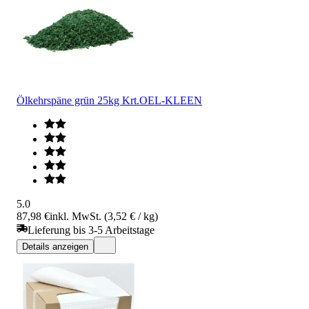
Ölkehrspäne grün 25kg Krt.OEL-KLEEN
5.0
87,98 €
inkl. MwSt. (3,52 € / kg)
Lieferung bis 3-5 Arbeitstage
Details anzeigen