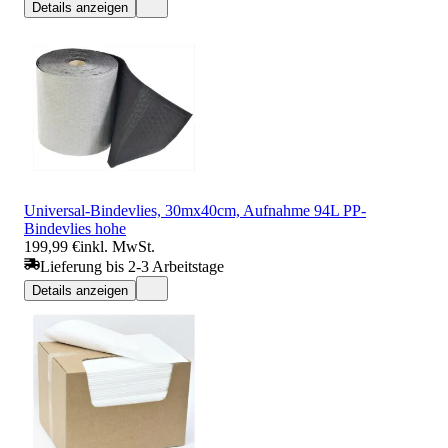
Details anzeigen
Universal-Bindevlies, 30mx40cm, Aufnahme 94L PP-
Bindevlies hohe
199,99 €
inkl. MwSt.
Lieferung bis 2-3 Arbeitstage
Details anzeigen