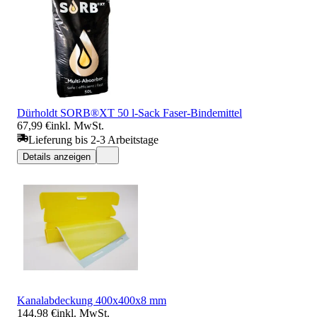
Dürholdt SORB®XT 50 l-Sack Faser-Bindemittel
67,99 €
inkl. MwSt.
Lieferung bis 2-3 Arbeitstage
Details anzeigen
Kanalabdeckung 400x400x8 mm
144,98 €
inkl. MwSt.