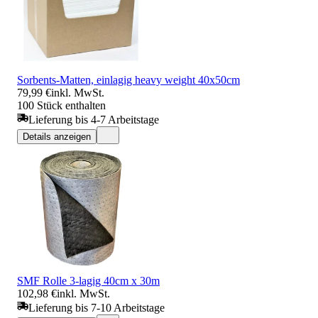
Sorbents-Matten, einlagig heavy weight 40x50cm
79,99 €
inkl. MwSt.
100 Stück enthalten
Lieferung bis 4-7 Arbeitstage
Details anzeigen
SMF Rolle 3-lagig 40cm x 30m
102,98 €
inkl. MwSt.
Lieferung bis 7-10 Arbeitstage