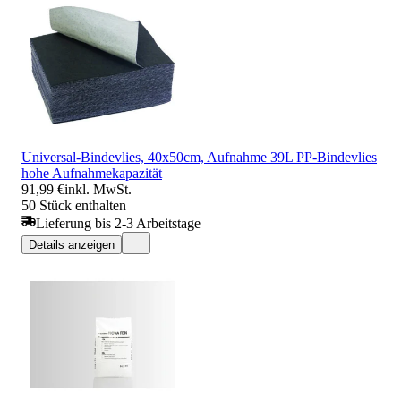
Universal-Bindevlies, 40x50cm, Aufnahme 39L PP-Bindevlies
hohe Aufnahmekapazität
91,99 €
inkl. MwSt.
50 Stück enthalten
Lieferung bis 2-3 Arbeitstage
Details anzeigen