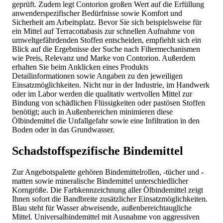
geprüft. Zudem legt Contorion großen Wert auf die Erfüllung
anwenderspezifischer Bedürfnisse sowie Komfort und
Sicherheit am Arbeitsplatz. Bevor Sie sich beispielsweise für
ein Mittel auf Terracottabasis zur schnellen Aufnahme von
umweltgefährdenden Stoffen entscheiden, empfiehlt sich ein
Blick auf die Ergebnisse der Suche nach Filtermechanismen
wie Preis, Relevanz und Marke von Contorion. Außerdem
erhalten Sie beim Anklicken eines Produkts
Detailinformationen sowie Angaben zu den jeweiligen
Einsatzmöglichkeiten. Nicht nur in der Industrie, im Handwerk
oder im Labor werden die qualitativ wertvollen Mittel zur
Bindung von schädlichen Flüssigkeiten oder pastösen Stoffen
benötigt; auch in Außenbereichen minimieren diese
Ölbindemittel die Unfallgefahr sowie eine Infiltration in den
Boden oder in das Grundwasser.
Schadstoffspezifische Bindemittel
Zur Angebotspalette gehören Bindemittelrollen, -tücher und -
matten sowie mineralische Bindemittel unterschiedlicher
Korngröße. Die Farbkennzeichnung aller Ölbindemittel zeigt
Ihnen sofort die Bandbreite zusätzlicher Einsatzmöglichkeiten.
Blau steht für Wasser abweisende, außenbereichtaugliche
Mittel. Universalbindemittel mit Ausnahme von aggressiven