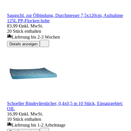
Saugschl. zur Ölbindung, Durchmesser 7,5x120cm, Aufnahme
125L PP-Flocken hohe
83,99 €
inkl. MwSt.
20 Stück enthalten
Lieferung bis 2-3 Wochen
Details anzeigen
Schoeller Bindevliestücher, 0,4x0,5 m 10 Stück, Einsatzgebiet:
OIL
16,99 €
inkl. MwSt.
10 Stück enthalten
Lieferung bis 1-2 Arbeitstage