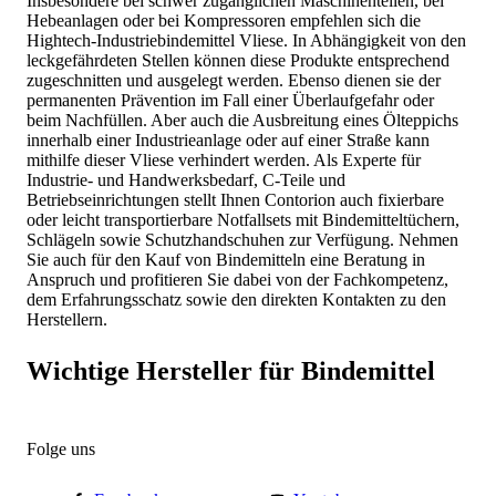
Insbesondere bei schwer zugänglichen Maschinenteilen, bei
Hebeanlagen oder bei Kompressoren empfehlen sich die
Hightech-Industriebindemittel Vliese. In Abhängigkeit von den
leckgefährdeten Stellen können diese Produkte entsprechend
zugeschnitten und ausgelegt werden. Ebenso dienen sie der
permanenten Prävention im Fall einer Überlaufgefahr oder
beim Nachfüllen. Aber auch die Ausbreitung eines Ölteppichs
innerhalb einer Industrieanlage oder auf einer Straße kann
mithilfe dieser Vliese verhindert werden. Als Experte für
Industrie- und Handwerksbedarf, C-Teile und
Betriebseinrichtungen stellt Ihnen Contorion auch fixierbare
oder leicht transportierbare Notfallsets mit Bindemitteltüchern,
Schlägeln sowie Schutzhandschuhen zur Verfügung. Nehmen
Sie auch für den Kauf von Bindemitteln eine Beratung in
Anspruch und profitieren Sie dabei von der Fachkompetenz,
dem Erfahrungsschatz sowie den direkten Kontakten zu den
Herstellern.
Wichtige Hersteller für Bindemittel
Folge uns