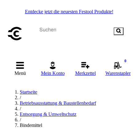
Entdecke jetzt die neuesten Festool Produkte!
0
Menü
Mein Konto
Merkzettel
Warenstapler
Startseite
/
Betriebsausstattung & Baustellenbedarf
/
Entsorgung & Umweltschutz
/
Bindemittel