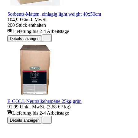
Sorbents-Matten, einlagig light weight 40x50cm
104,99 €
inkl. MwSt.
200 Stück enthalten
Lieferung bis 2-4 Arbeitstage
Details anzeigen
E-COLL Neutralkehrspäne 25kg grün
91,99 €
inkl. MwSt. (3,68 € / kg)
Lieferung bis 2-4 Arbeitstage
Details anzeigen