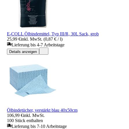
E-COLL Ölbindemittel, Typ III/R, 30L Sack, grob
25,99 €
inkl. MwSt. (0,87 € / l)
Lieferung bis 4-7 Arbeitstage
Details anzeigen
Ölbindetücher, verstärkt blau 40x50cm
106,99 €
inkl. MwSt.
100 Stück enthalten
Lieferung bis 7-10 Arbeitstage