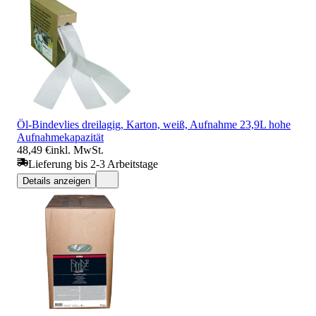
Öl-Bindevlies dreilagig, Karton, weiß, Aufnahme 23,9L hohe
Aufnahmekapazität
48,49 €
inkl. MwSt.
Lieferung bis 2-3 Arbeitstage
Details anzeigen