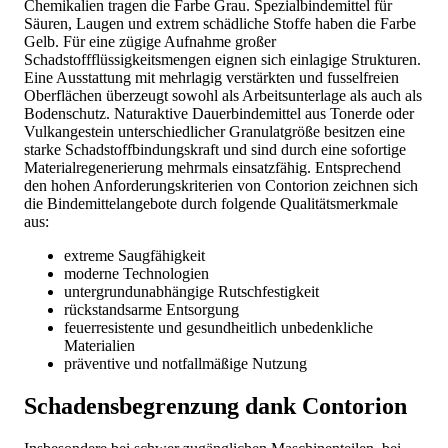
Chemikalien tragen die Farbe Grau. Spezialbindemittel für
Säuren, Laugen und extrem schädliche Stoffe haben die Farbe
Gelb. Für eine zügige Aufnahme großer
Schadstoffflüssigkeitsmengen eignen sich einlagige Strukturen.
Eine Ausstattung mit mehrlagig verstärkten und fusselfreien
Oberflächen überzeugt sowohl als Arbeitsunterlage als auch als
Bodenschutz. Naturaktive Dauerbindemittel aus Tonerde oder
Vulkangestein unterschiedlicher Granulatgröße besitzen eine
starke Schadstoffbindungskraft und sind durch eine sofortige
Materialregenerierung mehrmals einsatzfähig. Entsprechend
den hohen Anforderungskriterien von Contorion zeichnen sich
die Bindemittelangebote durch folgende Qualitätsmerkmale
aus:
extreme Saugfähigkeit
moderne Technologien
untergrundunabhängige Rutschfestigkeit
rückstandsarme Entsorgung
feuerresistente und gesundheitlich unbedenkliche
Materialien
präventive und notfallmäßige Nutzung
Schadensbegrenzung dank Contorion