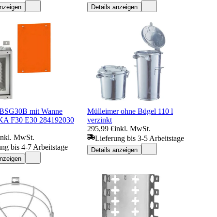
anzeigen
Details anzeigen
 BSG30B mit Wanne
Mülleimer ohne Bügel 110 l
A F30 E30 284192030
verzinkt
295,99 €
inkl. MwSt.
inkl. MwSt.
Lieferung bis 3-5 Arbeitstage
ung bis 4-7 Arbeitstage
Details anzeigen
anzeigen