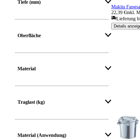
Tiefe (mm)
Makita Fangsa
22,39 €
inkl. 
Lieferung b
Details anzeig
Oberfläche
Material
Traglast (kg)
Material (Anwendung)