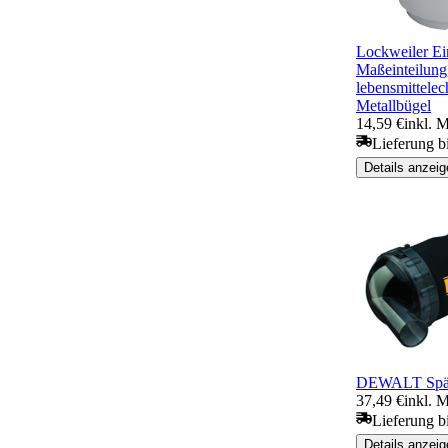
Lockweiler Ei
Maßeinteilung
lebensmittelec
Metallbügel
14,59 €
inkl. 
Lieferung b
Details anzeig
DEWALT Späne
37,49 €
inkl. 
Lieferung b
Details anzeig