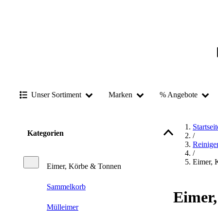
Unser Sortiment
Marken
% Angebote
Startseit
Kategorien
/
Reinige
/
Eimer, 
Eimer, Körbe & Tonnen
Sammelkorb
Eimer
Mülleimer