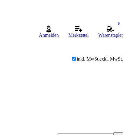
0
Anmelden
Merkzettel
Warenstapler
inkl. MwSt.
exkl. MwSt.