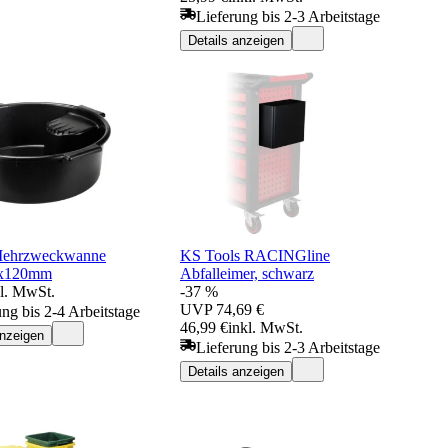
Lieferung bis 2-3 Arbeitstage
Details anzeigen
 Mehrzweckwanne
KS Tools RACINGline
0x120mm
Abfalleimer, schwarz
kl. MwSt.
-37 %
UVP
74,69 €
ung bis 2-4 Arbeitstage
46,99 €
inkl. MwSt.
anzeigen
Lieferung bis 2-3 Arbeitstage
Details anzeigen