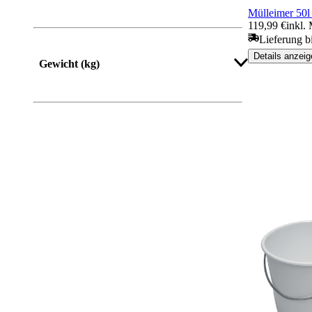
Mülleimer 50l
119,99 €
inkl.
Lieferung b
Details anzeig
Gewicht (kg)