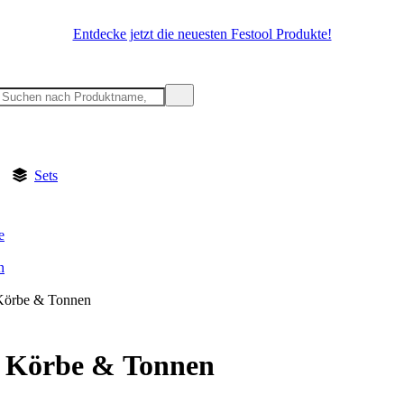
Entdecke jetzt die neuesten Festool Produkte!
Sets
e
n
Körbe & Tonnen
, Körbe & Tonnen