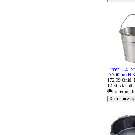
Eimer 12,5l St
D.300mm H.
172,99 €
inkl.
12 Stück entha
Lieferung b
Details anzeig