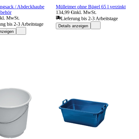
ngsack / Abdeckhaube
Mülleimer ohne Bügel 65 l verzinkt
behör
134,99 €
inkl. MwSt.
nkl. MwSt.
Lieferung bis 2-3 Arbeitstage
ung bis 2-3 Arbeitstage
Details anzeigen
anzeigen