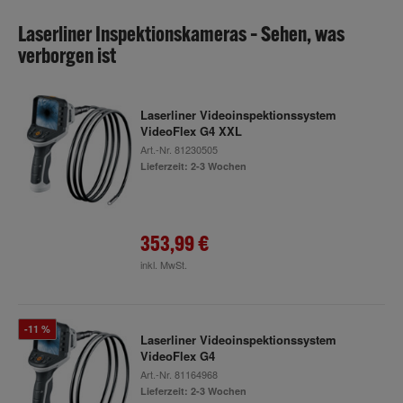
Laserliner Inspektionskameras – Sehen, was
verborgen ist
Laserliner Videoinspektionssystem
VideoFlex G4 XXL
Art.-Nr.
81230505
Lieferzeit: 2-3 Wochen
353,99 €
inkl. MwSt.
-11 %
Laserliner Videoinspektionssystem
VideoFlex G4
Art.-Nr.
81164968
Lieferzeit: 2-3 Wochen