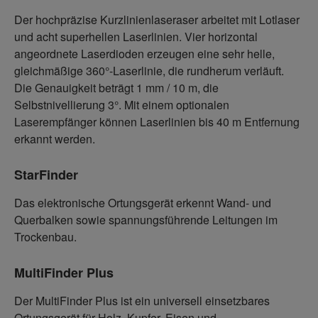
Der hochpräzise Kurzlinienlaseraser arbeitet mit Lotlaser
und acht superhellen Laserlinien. Vier horizontal
angeordnete Laserdioden erzeugen eine sehr helle,
gleichmäßige 360°-Laserlinie, die rundherum verläuft.
Die Genauigkeit beträgt 1 mm / 10 m, die
Selbstnivellierung 3°. Mit einem optionalen
Laserempfänger können Laserlinien bis 40 m Entfernung
erkannt werden.
StarFinder
Das elektronische Ortungsgerät erkennt Wand- und
Querbalken sowie spannungsführende Leitungen im
Trockenbau.
MultiFinder Plus
Der MultiFinder Plus ist ein universell einsetzbares
Ortungsgerät für Holz, Kupfer, Eisen und