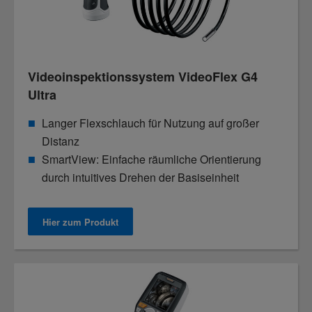
Videoinspektionssystem VideoFlex G4
Ultra
Langer Flexschlauch für Nutzung auf großer
Distanz
SmartView: Einfache räumliche Orientierung
durch intuitives Drehen der Basiseinheit
Hier zum Produkt