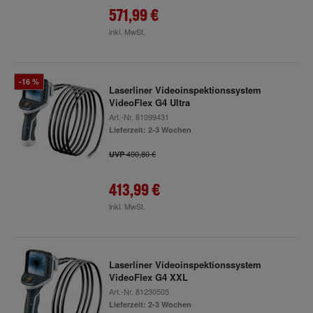
571,99 €
inkl. MwSt.
-16 %
Laserliner Videoinspektionssystem
VideoFlex G4 Ultra
Art.-Nr.
81099431
Lieferzeit: 2-3 Wochen
490,80 €
UVP
413,99 €
inkl. MwSt.
Laserliner Videoinspektionssystem
VideoFlex G4 XXL
Art.-Nr.
81230505
Lieferzeit: 2-3 Wochen