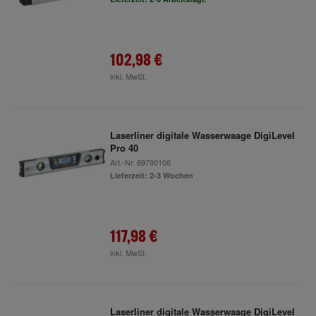
102,98 €
inkl. MwSt.
Laserliner digitale Wasserwaage DigiLevel
Pro 40
Art.-Nr.
89790106
Lieferzeit: 2-3 Wochen
117,98 €
inkl. MwSt.
Laserliner digitale Wasserwaage DigiLevel