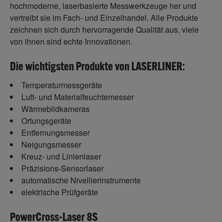
hochmoderne, laserbasierte Messwerkzeuge her und
vertreibt sie im Fach- und Einzelhandel. Alle Produkte
zeichnen sich durch hervorragende Qualität aus, viele
von ihnen sind echte Innovationen.
Die wichtigsten Produkte von LASERLINER:
Temperaturmessgeräte
Luft- und Materialfeuchtemesser
Wärmebildkameras
Ortungsgeräte
Entfernungsmesser
Neigungsmesser
Kreuz- und Linienlaser
Präzisions-Sensorlaser
automatische Nivellierinstrumente
elektrische Prüfgeräte
PowerCross-Laser 8S