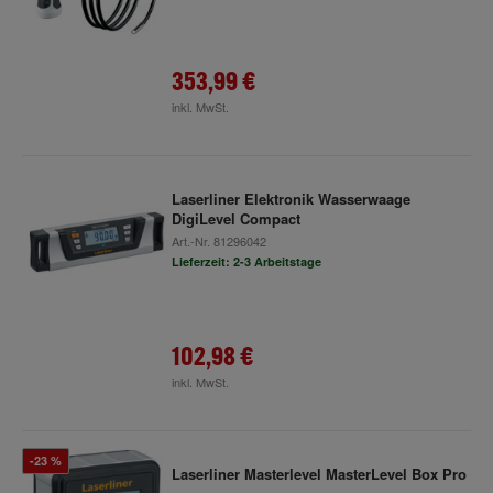
353,99 €
inkl. MwSt.
Laserliner Elektronik Wasserwaage
DigiLevel Compact
Art.-Nr.
81296042
Lieferzeit: 2-3 Arbeitstage
102,98 €
inkl. MwSt.
-23 %
Laserliner Masterlevel MasterLevel Box Pro