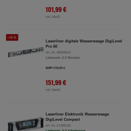
101,99 €
inkl. MwSt.
-15 %
Laserliner digitale Wasserwaage DigiLevel
Pro 60
Art.-Nr.
89855643
Lieferzeit: 2-3 Wochen
178,80 €
UVP
151,99 €
inkl. MwSt.
Laserliner Elektronik Wasserwaage
DigiLevel Compact
Art.-Nr.
81296042
Lieferzeit: 2-3 Arbeitstage