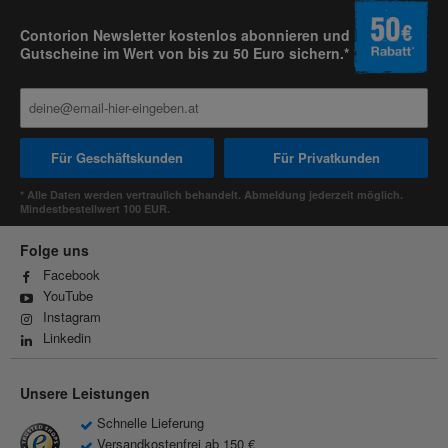
Contorion Newsletter kostenlos abonnieren und
Gutscheine im Wert von bis zu 50 Euro sichern.*
Für Geschäftskunden
Für Privatkunden
* Alle Daten werden vertraulich behandelt. Abmeldung jederzeit möglich.
Mindestbestellwert 100 EUR.
Folge uns
Facebook
YouTube
Instagram
Linkedin
Unsere Leistungen
Schnelle Lieferung
Versandkostenfrei ab 150 €