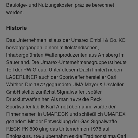
Baufolge- und Nutzungskosten präzise berechnet
werden.
Historie
Das Unternehmen ist aus der Umarex GmbH & Co. KG
hervorgegangen, einem mittelständischen,
inhabergeführten Waffenproduzenten aus Arnsberg im
Sauerland. Die Umarex-Unternehmensgruppe ist heute
Teil der PW Group. Unter diesem Dach firmiert neben
LASERLINER auch der Sportwaffenhersteller Carl
Walther. Die 1972 gegründete UMA Mayer & Ussfeller
GmbH stellte zunächst Signalwaffen, später
Druckluftwaffen her. Als man 1979 die Reck
Sportwaffenfabrik Karl Arndt übernahm, wurde der
Firmennamen in UMARECK und schließlich UMAREX
geändert. Mit der Entwicklung der Gas-Signalwaffe
RECK PK 800 ging das Unternehmen 1978 auf
Erfolgskurs. 1993 übernahm es die Traditionsfirma Carl