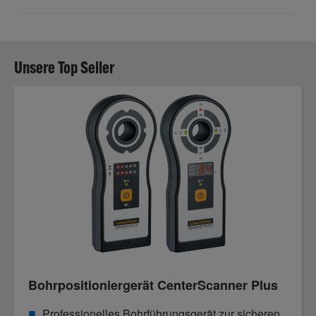
Unsere Top Seller
Bohrpositioniergerät CenterScanner Plus
Professionelles Bohrführungsgerät zur sicheren