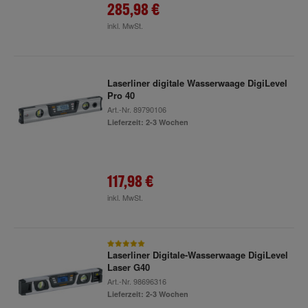
285,98 €
inkl. MwSt.
Laserliner digitale Wasserwaage DigiLevel
Pro 40
Art.-Nr.
89790106
Lieferzeit: 2-3 Wochen
117,98 €
inkl. MwSt.
Laserliner Digitale-Wasserwaage DigiLevel
Laser G40
Art.-Nr.
98696316
Lieferzeit: 2-3 Wochen