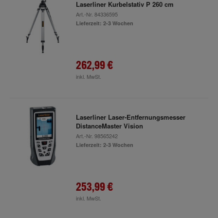
Laserliner Kurbelstativ P 260 cm
Art.-Nr.
84336595
Lieferzeit: 2-3 Wochen
262,99 €
inkl. MwSt.
Laserliner Laser-Entfernungsmesser
DistanceMaster Vision
Art.-Nr.
98565242
Lieferzeit: 2-3 Wochen
253,99 €
inkl. MwSt.