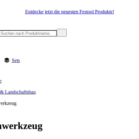
Entdecke jetzt die neuesten Festool Produkte!
Sets
e
 & Landschaftsbau
werkzeug
nwerkzeug