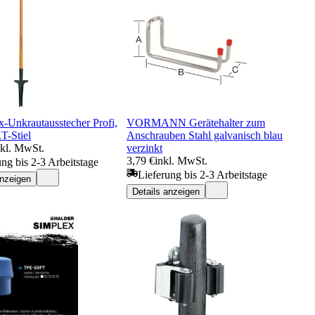
Unkrautausstecher Profi,
VORMANN Gerätehalter zum
.T-Stiel
Anschrauben Stahl galvanisch blau
nkl. MwSt.
verzinkt
3,79 €
inkl. MwSt.
ung bis 2-3 Arbeitstage
Lieferung bis 2-3 Arbeitstage
anzeigen
Details anzeigen