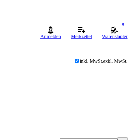
0
Anmelden
Merkzettel
Warenstapler
inkl. MwSt.
exkl. MwSt.