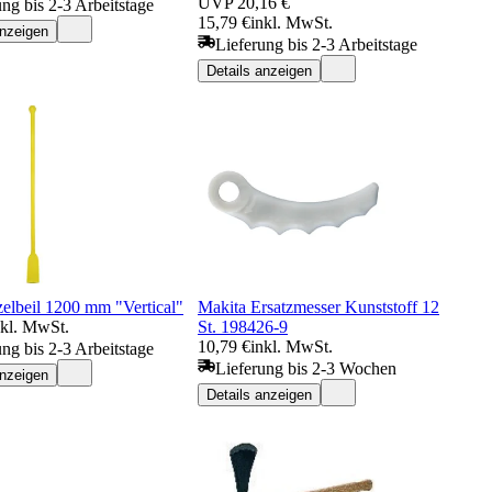
UVP
20,16 €
ung bis 2-3 Arbeitstage
15,79 €
inkl. MwSt.
anzeigen
Lieferung bis 2-3 Arbeitstage
Details anzeigen
zelbeil 1200 mm "Vertical"
Makita Ersatzmesser Kunststoff 12
nkl. MwSt.
St. 198426-9
10,79 €
inkl. MwSt.
ung bis 2-3 Arbeitstage
Lieferung bis 2-3 Wochen
anzeigen
Details anzeigen