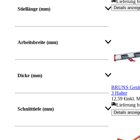
Lieferung b
Mehr anzeigen
Details anzeig
Stiellänge (mm)
Mehr anzeigen
Arbeitsbreite (mm)
Dicke (mm)
BRUNS Geräte
3 Halter
12,59 €
inkl. 
Lieferung b
Schnitttiefe (mm)
Details anzeig