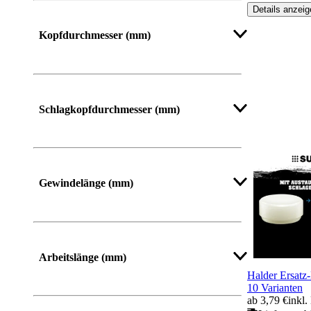
Details anzeig
Kopfdurchmesser (mm)
Mehr anzeigen
Schlagkopfdurchmesser (mm)
Mehr anzeigen
Gewindelänge (mm)
Arbeitslänge (mm)
Halder Ersatz
10 Varianten
ab 3,79 €
inkl