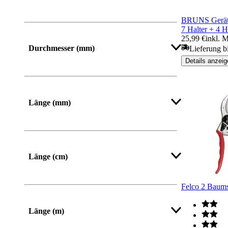
BRUNS Geräte
7 Halter + 4 
25,99 €
inkl. 
Durchmesser (mm)
Lieferung b
Details anzeig
Mehr anzeigen
Länge (mm)
Von
Bis
Länge (cm)
Felco 2 Baum
Mehr anzeigen
Länge (m)