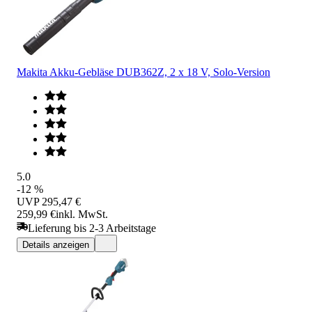
Makita Akku-Gebläse DUB362Z, 2 x 18 V, Solo-Version
5.0
-12 %
UVP
295,47 €
259,99 €
inkl. MwSt.
Lieferung bis 2-3 Arbeitstage
Details anzeigen