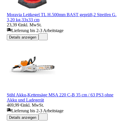
Moravia Leitkegel TL H.500mm BAST geprüft,2 Streifen G.
3,20 kg,33x33 cm
23,39 €
inkl. MwSt.
Lieferung bis 2-3 Arbeitstage
Details anzeigen
Stihl Akku-Kettensäge MSA 220 C-B 35 cm / 63 PS3 ohne
Akku und Ladegerät
469,99 €
inkl. MwSt.
Lieferung bis 2-3 Arbeitstage
Details anzeigen