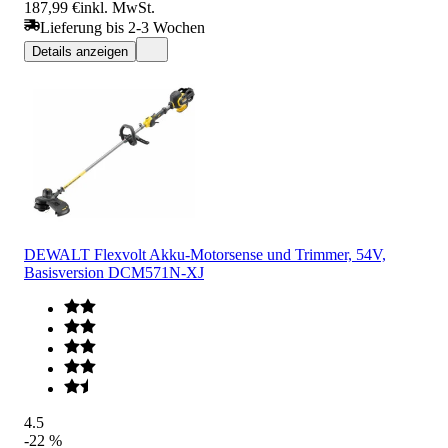
187,99 €
inkl. MwSt.
Lieferung bis 2-3 Wochen
Details anzeigen
DEWALT Flexvolt Akku-Motorsense und Trimmer, 54V,
Basisversion DCM571N-XJ
4.5
-22 %