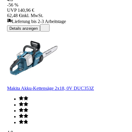
-56 %
UVP
140,96 €
62,48 €
inkl. MwSt.
Lieferung bis 2-3 Arbeitstage
Details anzeigen
Makita Akku-Kettensäge 2x18, 0V DUC353Z