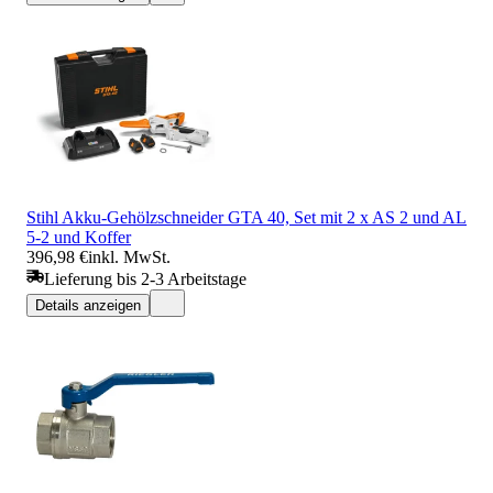
Stihl Akku-Gehölzschneider GTA 40, Set mit 2 x AS 2 und AL
5-2 und Koffer
396,98 €
inkl. MwSt.
Lieferung bis 2-3 Arbeitstage
Details anzeigen