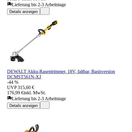
Lieferung bis 2-3 Arbeitstage
Details anzeigen
DEWALT Akku-Rasentrimmer, 18V, faltbar, Basisversion
DCMST561N-XJ
-44 %
UVP
315,60 €
176,99 €
inkl. MwSt.
Lieferung bis 2-3 Arbeitstage
Details anzeigen