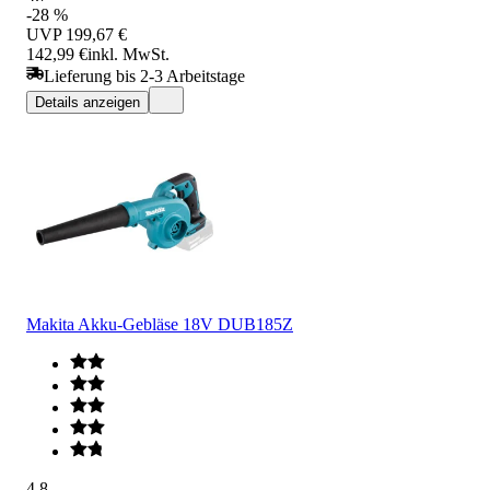
-28 %
UVP
199,67 €
142,99 €
inkl. MwSt.
Lieferung bis 2-3 Arbeitstage
Details anzeigen
Makita Akku-Gebläse 18V DUB185Z
4.8