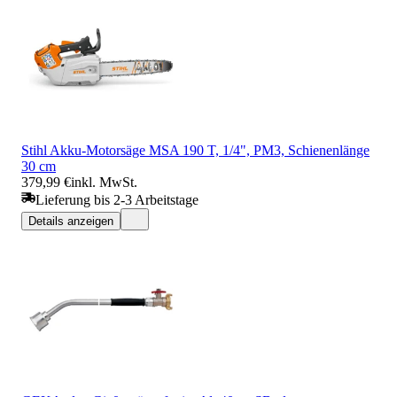
Stihl Akku-Motorsäge MSA 190 T, 1/4", PM3, Schienenlänge
30 cm
379,99 €
inkl. MwSt.
Lieferung bis 2-3 Arbeitstage
Details anzeigen