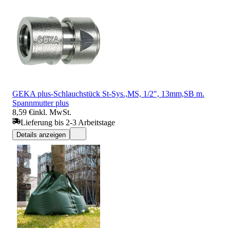
GEKA plus-Schlauchstück St-Sys.,MS, 1/2", 13mm,SB m.
Spannmutter plus
8,59 €
inkl. MwSt.
Lieferung bis 2-3 Arbeitstage
Details anzeigen