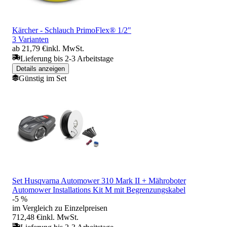
Kärcher - Schlauch PrimoFlex® 1/2"
3 Varianten
ab 21,79 €
inkl. MwSt.
Lieferung bis 2-3 Arbeitstage
Details anzeigen
Günstig im Set
Set Husqvarna Automower 310 Mark II + Mähroboter
Automower Installations Kit M mit Begrenzungskabel
-5 %
im Vergleich zu Einzelpreisen
712,48 €
inkl. MwSt.