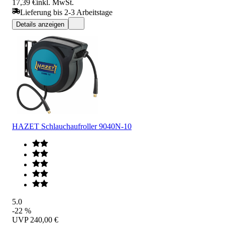
17,39 €
inkl. MwSt.
Lieferung bis 2-3 Arbeitstage
Details anzeigen
HAZET Schlauchaufroller 9040N-10
5.0
-22 %
UVP
240,00 €