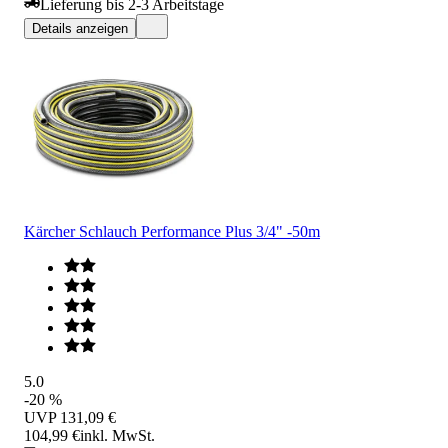
Lieferung bis 2-3 Arbeitstage
Details anzeigen
Kärcher Schlauch Performance Plus 3/4" -50m
5.0
-20 %
UVP
131,09 €
104,99 €
inkl. MwSt.