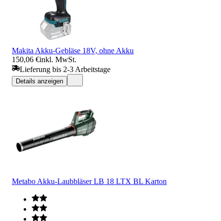
Makita Akku-Gebläse 18V, ohne Akku
150,06 €
inkl. MwSt.
Lieferung bis 2-3 Arbeitstage
Details anzeigen
Metabo Akku-Laubbläser LB 18 LTX BL Karton