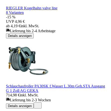
RIEGLER Kugelhahn valve line
8 Varianten
-15 %
UVP
4,96 €
ab 4,19 €
inkl. MwSt.
Lieferung bis 2-4 Arbeitstage
Details anzeigen
Schlauchaufroller PA30SK f.Wasser L.30m Geh.STA Ausgang
G 1 Zoll AG GEKA
714,98 €
inkl. MwSt.
Lieferung bis 2-3 Wochen
Details anzeigen