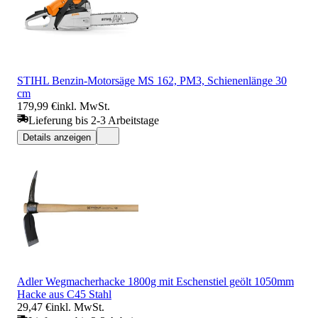
STIHL Benzin-Motorsäge MS 162, PM3, Schienenlänge 30
cm
179,99 €
inkl. MwSt.
Lieferung bis 2-3 Arbeitstage
Details anzeigen
Adler Wegmacherhacke 1800g mit Eschenstiel geölt 1050mm
Hacke aus C45 Stahl
29,47 €
inkl. MwSt.