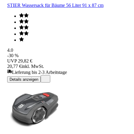
STIER Wassersack für Bäume 56 Liter 91 x 87 cm
4.0
-30 %
UVP
29,82 €
20,77 €
inkl. MwSt.
Lieferung bis 2-3 Arbeitstage
Details anzeigen