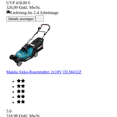
UVP
418,80 €
326,99 €
inkl. MwSt.
Lieferung bis 2-4 Arbeitstage
Details anzeigen
Makita Akku-Rasenmäher 2x18V DLM432Z
5.0
318,98 €
inkl. MwSt.