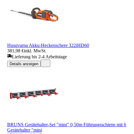
Husqvarna Akku-Heckenschere 322iHD60
381,98 €
inkl. MwSt.
Lieferung bis 2-4 Arbeitstage
Details anzeigen
BRUNS Gerätehalter-Set "mini" 0,50m Führungsschiene mit 6
Gerätehalter "mini