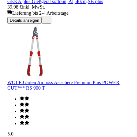
GEKA plus-Gießgerät softrain, Al, 40cm,SB plus
39,98 €
inkl. MwSt.
Lieferung bis 2-4 Arbeitstage
Details anzeigen
WOLF-Garten Amboss Astschere Premium Plus POWER
CUT*** RS 900 T
5.0