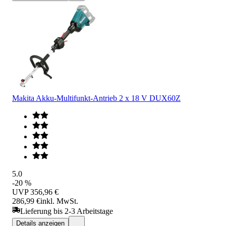
Makita Akku-Multifunkt-Antrieb 2 x 18 V DUX60Z
5.0
-20 %
UVP
356,96 €
286,99 €
inkl. MwSt.
Lieferung bis 2-3 Arbeitstage
Details anzeigen