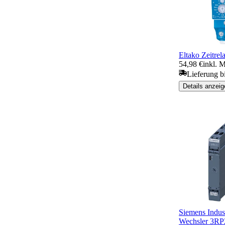
Eltako Zeitr
54,98 €
inkl. 
Lieferung b
Details anzeig
Siemens Indus.
Wechsler 3R