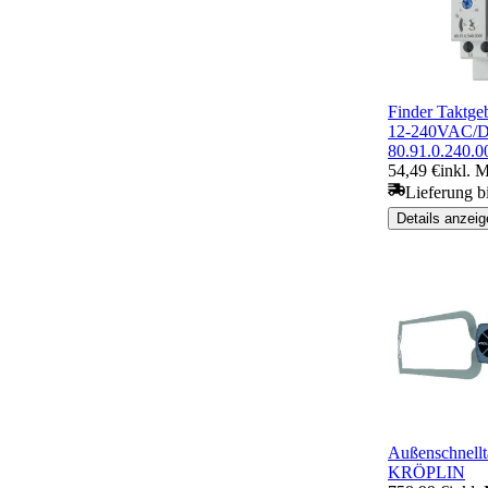
Finder Taktge
12-240VAC/
80.91.0.240.0
54,49 €
inkl. 
Lieferung b
Details anzeig
Außenschnell
KRÖPLIN