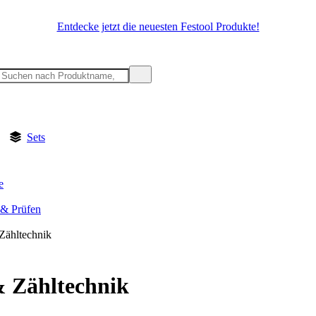
Entdecke jetzt die neuesten Festool Produkte!
Sets
e
& Prüfen
 Zähltechnik
& Zähltechnik