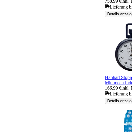
758,99 €
inkl.
Lieferung b
Details anzeig
Hanhart Stopp
Min.mech.Indu
166,99 €
inkl.
Lieferung b
Details anzeig