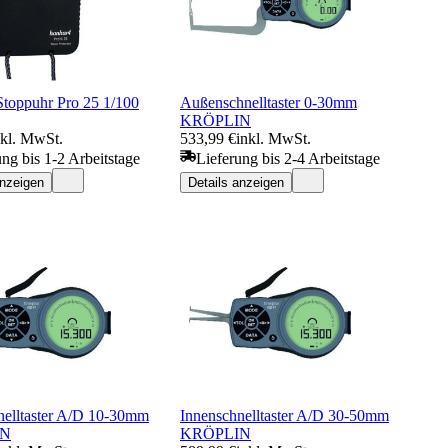
Stoppuhr Pro 25 1/100
Außenschnelltaster 0-30mm
KRÖPLIN
nkl. MwSt.
533,99 €
inkl. MwSt.
ung bis 1-2 Arbeitstage
Lieferung bis 2-4 Arbeitstage
anzeigen
Details anzeigen
nelltaster A/D 10-30mm
Innenschnelltaster A/D 30-50mm
IN
KRÖPLIN