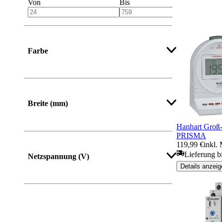
Von
Bis
Farbe
Breite (mm)
Hanhart Groß-
Von
Bis
PRISMA
119,99 €
inkl.
Lieferung b
Netzspannung (V)
Details anzeig