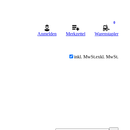
0
Anmelden
Merkzettel
Warenstapler
inkl. MwSt.
exkl. MwSt.