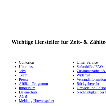
Wichtige Hersteller für Zeit- & Zählt
Contorion
Unser Service
Über uns
Soforthilfe / FAQ
Jobs
Zusammenarbeit & 
Team
Widerruf
Presse
Versandinformatio
Affiliate Programm
Rückgaberecht
Impressum
Umwelt und Entso
Datenschutz
Nachhaltigkeit bei
AGB
Meldung Hinweisgeber