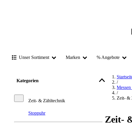
Unser Sortiment
Marken
% Angebote
Startseit
Kategorien
/
Messen 
/
Zeit- &
Zeit- & Zähltechnik
Stoppuhr
Zeit- 