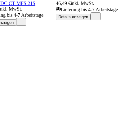
/DC CT-MFS.21S
46,49 €
inkl. MwSt.
inkl. MwSt.
Lieferung bis 4-7 Arbeitstage
ung bis 4-7 Arbeitstage
Details anzeigen
anzeigen