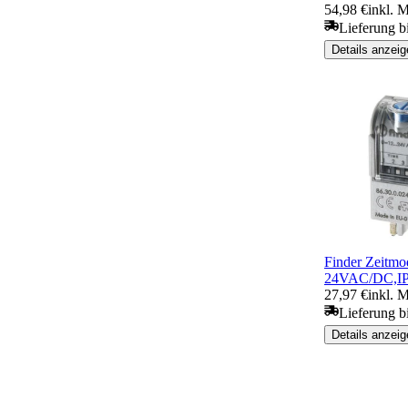
54,98 €
inkl. 
Lieferung b
Details anzeig
Finder Zeitmo
24VAC/DC,IP2
27,97 €
inkl. 
Lieferung b
Details anzeig