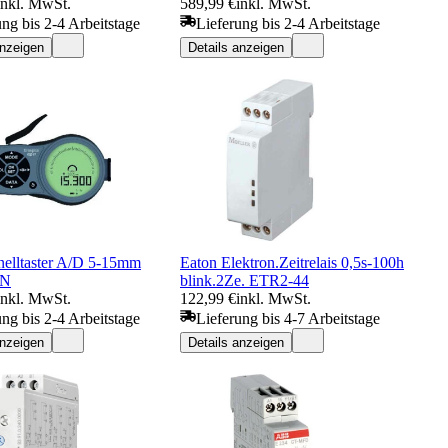
inkl. MwSt.
589,99 €
inkl. MwSt.
ung bis 2-4 Arbeitstage
Lieferung bis 2-4 Arbeitstage
anzeigen
Details anzeigen
nelltaster A/D 5-15mm
Eaton Elektron.Zeitrelais 0,5s-100h
IN
blink.2Ze. ETR2-44
inkl. MwSt.
122,99 €
inkl. MwSt.
ung bis 2-4 Arbeitstage
Lieferung bis 4-7 Arbeitstage
anzeigen
Details anzeigen