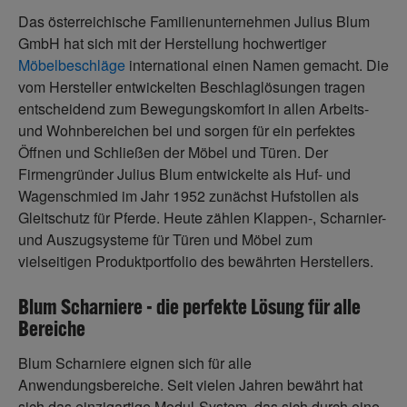
Das österreichische Familienunternehmen Julius Blum
GmbH hat sich mit der Herstellung hochwertiger
Möbelbeschläge
international einen Namen gemacht. Die
vom Hersteller entwickelten Beschlaglösungen tragen
entscheidend zum Bewegungskomfort in allen Arbeits-
und Wohnbereichen bei und sorgen für ein perfektes
Öffnen und Schließen der Möbel und Türen. Der
Firmengründer Julius Blum entwickelte als Huf- und
Wagenschmied im Jahr 1952 zunächst Hufstollen als
Gleitschutz für Pferde. Heute zählen Klappen-, Scharnier-
und Auszugsysteme für Türen und Möbel zum
vielseitigen Produktportfolio des bewährten Herstellers.
Blum Scharniere - die perfekte Lösung für alle
Bereiche
Blum Scharniere eignen sich für alle
Anwendungsbereiche. Seit vielen Jahren bewährt hat
sich das einzigartige Modul-System, das sich durch eine