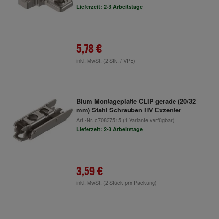
Lieferzeit: 2-3 Arbeitstage
5,78 €
inkl. MwSt.
(2 Stk. / VPE)
Blum Montageplatte CLIP gerade (20/32
mm) Stahl Schrauben HV Exzenter
Art.-Nr.
c70837515
(1 Variante verfügbar)
Lieferzeit: 2-3 Arbeitstage
3,59 €
inkl. MwSt.
(2 Stück pro Packung)