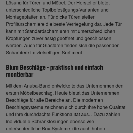
Lösung für Türen und Möbel. Der Hersteller bietet
unterschiedliche Topfbefestigungs-Varianten und
Montageplatten an. Für dicke Türen stellen
Profiltürscharniere die beste Verriegelung dar. Jede Tür
kann mit Standardscharnieren mit unterschiedlichen
Kröpfungen zuverlässig geöffnet und geschlossen
werden. Auch für Glastüren finden sich die passenden
Scharniere im vielseitigen Sortiment.
Blum Beschläge - praktisch und einfach
montierbar
Mit dem Anuba-Band entwickelte das Unternehmen den
ersten Möbelbeschlag. Heute bietet das Unternehmen
Beschläge für alle Bereiche an. Die modernen
Beschlagsysteme zeichnen sich durch ihre hohe Qualität
und ihre durchdachte Funktionalität aus. . Dazu zählen
individuelle Schranklösungen ebenso wie
unterschiedliche Box-Systeme, die auch hohen