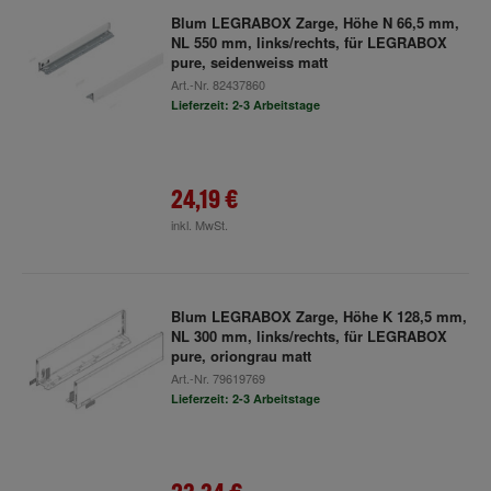
Blum LEGRABOX Zarge, Höhe N 66,5 mm,
NL 550 mm, links/rechts, für LEGRABOX
pure, seidenweiss matt
Art.-Nr.
82437860
Lieferzeit: 2-3 Arbeitstage
24,19 €
inkl. MwSt.
Blum LEGRABOX Zarge, Höhe K 128,5 mm,
NL 300 mm, links/rechts, für LEGRABOX
pure, oriongrau matt
Art.-Nr.
79619769
Lieferzeit: 2-3 Arbeitstage