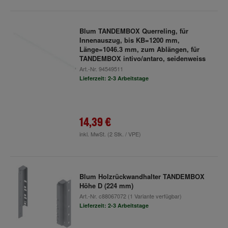
Blum TANDEMBOX Querreling, für
Innenauszug, bis KB=1200 mm,
Länge=1046.3 mm, zum Ablängen, für
TANDEMBOX intivo/antaro, seidenweiss
Art.-Nr.
94549511
Lieferzeit: 2-3 Arbeitstage
14,39 €
inkl. MwSt.
(2 Stk. / VPE)
Blum Holzrückwandhalter TANDEMBOX
Höhe D (224 mm)
Art.-Nr.
c88067072
(1 Variante verfügbar)
Lieferzeit: 2-3 Arbeitstage