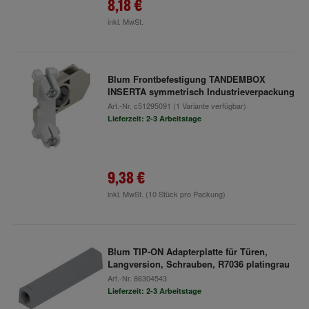
8,18 €
inkl. MwSt.
Blum Frontbefestigung TANDEMBOX
INSERTA symmetrisch Industrieverpackung
Art.-Nr.
c51295091
(1 Variante verfügbar)
Lieferzeit: 2-3 Arbeitstage
9,38 €
inkl. MwSt.
(10 Stück pro Packung)
Blum TIP-ON Adapterplatte für Türen,
Langversion, Schrauben, R7036 platingrau
Art.-Nr.
86304543
Lieferzeit: 2-3 Arbeitstage