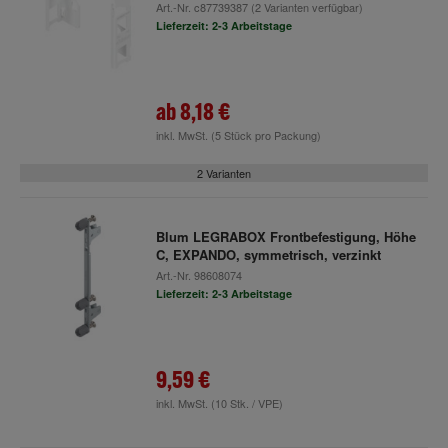
Art.-Nr.
c87739387
(2 Varianten verfügbar)
Lieferzeit: 2-3 Arbeitstage
ab
8,18 €
inkl. MwSt.
(5 Stück pro Packung)
2 Varianten
Blum LEGRABOX Frontbefestigung, Höhe
C, EXPANDO, symmetrisch, verzinkt
Art.-Nr.
98608074
Lieferzeit: 2-3 Arbeitstage
9,59 €
inkl. MwSt.
(10 Stk. / VPE)