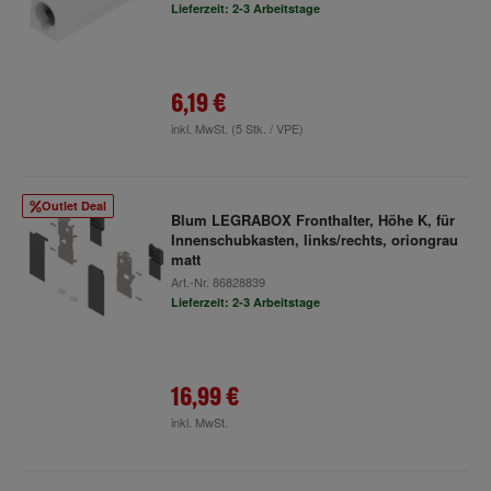
Lieferzeit: 2-3 Arbeitstage
6,19 €
inkl. MwSt.
(5 Stk. / VPE)
Outlet Deal
Blum LEGRABOX Fronthalter, Höhe K, für
Innenschubkasten, links/rechts, oriongrau
matt
Art.-Nr.
86828839
Lieferzeit: 2-3 Arbeitstage
16,99 €
inkl. MwSt.