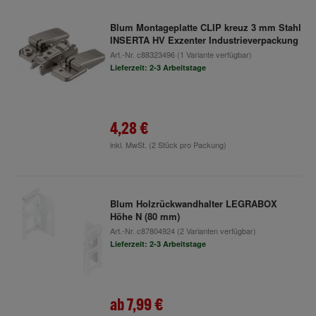
Blum Montageplatte CLIP kreuz 3 mm Stahl
INSERTA HV Exzenter Industrieverpackung
Art.-Nr.
c88323496
(1 Variante verfügbar)
Lieferzeit: 2-3 Arbeitstage
4,28 €
inkl. MwSt.
(2 Stück pro Packung)
Blum Holzrückwandhalter LEGRABOX
Höhe N (80 mm)
Art.-Nr.
c87804924
(2 Varianten verfügbar)
Lieferzeit: 2-3 Arbeitstage
ab
7,99 €