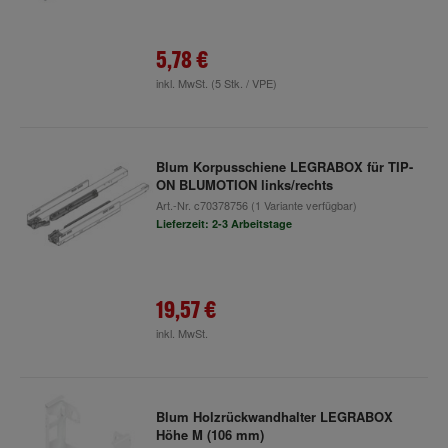
5,78 €
inkl. MwSt.
(5 Stk. / VPE)
Blum Korpusschiene LEGRABOX für TIP-
ON BLUMOTION links/rechts
Art.-Nr.
c70378756
(1 Variante verfügbar)
Lieferzeit: 2-3 Arbeitstage
19,57 €
inkl. MwSt.
Blum Holzrückwandhalter LEGRABOX
Höhe M (106 mm)