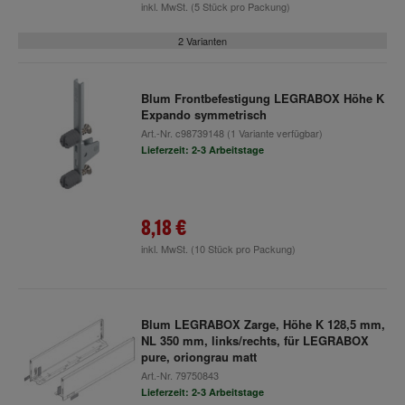
inkl. MwSt.
(5 Stück pro Packung)
2 Varianten
Blum Frontbefestigung LEGRABOX Höhe K
Expando symmetrisch
Art.-Nr.
c98739148
(1 Variante verfügbar)
Lieferzeit: 2-3 Arbeitstage
8,18 €
inkl. MwSt.
(10 Stück pro Packung)
Blum LEGRABOX Zarge, Höhe K 128,5 mm,
NL 350 mm, links/rechts, für LEGRABOX
pure, oriongrau matt
Art.-Nr.
79750843
Lieferzeit: 2-3 Arbeitstage