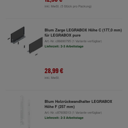
inkl. MwSt.
(5 Stück pro Packung)
Blum Zarge LEGRABOX Höhe C (177,0 mm)
für LEGRABOX pure
Art.-Nr.
c86690795
(1 Variante verfügbar)
Lieferzeit: 2-3 Arbeitstage
28,99 €
inkl. MwSt.
Blum Holzrückwandhalter LEGRABOX
Höhe F (257 mm)
Art.-Nr.
c87608313
(1 Variante verfügbar)
Lieferzeit: 2-3 Arbeitstage