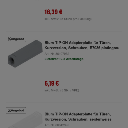
16,39 €
inkl. MwSt.
(5 Stück pro Packung)
Angebot
Blum TIP-ON Adapterplatte für Türen,
Kurzversion, Schrauben, R7036 platingrau
Art.-Nr.
86107932
Lieferzeit: 2-3 Arbeitstage
6,19 €
inkl. MwSt.
(5 Stk. / VPE)
Angebot
Blum TIP-ON Adapterplatte für Türen,
Kurzversion, Schrauben, seidenweiss
Art.-Nr.
86042395