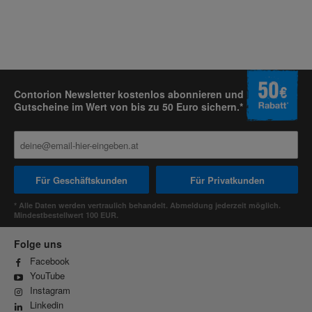
Contorion Newsletter kostenlos abonnieren und
Gutscheine im Wert von bis zu 50 Euro sichern.*
Für Geschäftskunden
Für Privatkunden
* Alle Daten werden vertraulich behandelt. Abmeldung jederzeit möglich.
Mindestbestellwert 100 EUR.
Folge uns
Facebook
YouTube
Instagram
Linkedin