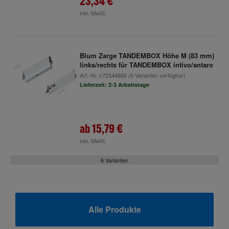
23,34 €
inkl. MwSt.
Blum Zarge TANDEMBOX Höhe M (83 mm)
links/rechts für TANDEMBOX intivo/antaro
Art.-Nr.
c72344866
(6 Varianten verfügbar)
Lieferzeit: 2-3 Arbeitstage
ab
15,79 €
inkl. MwSt.
6 Varianten
Alle Produkte