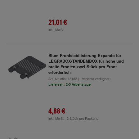
21,01 €
inkl. MwSt.
Blum Frontstabilisierung Expando für
LEGRABOX/TANDEMBOX für hohe und
breite Fronten zwei Stück pro Front
erforderlich
Art.-Nr.
c54113182
(1 Variante verfügbar)
Lieferzeit: 2-3 Arbeitstage
4,88 €
inkl. MwSt.
(2 Stück pro Packung)