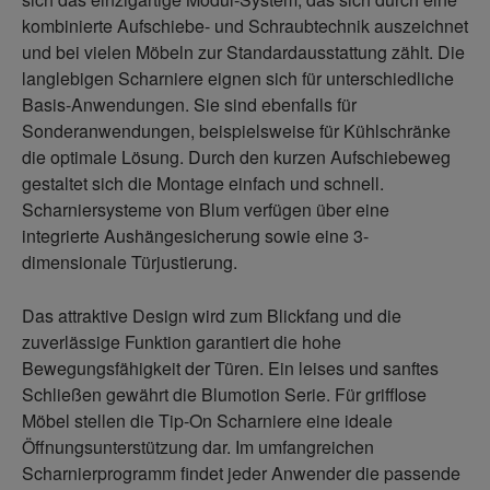
kombinierte Aufschiebe- und Schraubtechnik auszeichnet
und bei vielen Möbeln zur Standardausstattung zählt. Die
langlebigen Scharniere eignen sich für unterschiedliche
Basis-Anwendungen. Sie sind ebenfalls für
Sonderanwendungen, beispielsweise für Kühlschränke
die optimale Lösung. Durch den kurzen Aufschiebeweg
gestaltet sich die Montage einfach und schnell.
Scharniersysteme von Blum verfügen über eine
integrierte Aushängesicherung sowie eine 3-
dimensionale Türjustierung.
Das attraktive Design wird zum Blickfang und die
zuverlässige Funktion garantiert die hohe
Bewegungsfähigkeit der Türen. Ein leises und sanftes
Schließen gewährt die Blumotion Serie. Für grifflose
Möbel stellen die Tip-On Scharniere eine ideale
Öffnungsunterstützung dar. Im umfangreichen
Scharnierprogramm findet jeder Anwender die passende