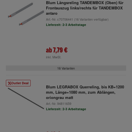
Blum Längsreling TANDEMBOX (Oben) für
Frontauszug links/rechts für TANDEMBOX
antaro
Art.-Nr.
c70706441
(16 Varianten verfügbar)
Lieferzeit: 2-3 Arbeitstage
ab
7,79 €
inkl. MwSt.
16 Varianten
Outlet Deal
Blum LEGRABOX Querreling, bis KB=1200
mm, Länge=1080 mm, zum Ablängen,
oriongrau matt
Art.-Nr.
94811659
Lieferzeit: 2-3 Arbeitstage