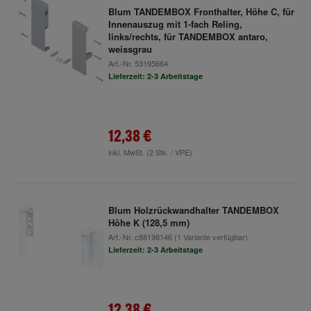
Blum TANDEMBOX Fronthalter, Höhe C, für
Innenauszug mit 1-fach Reling,
links/rechts, für TANDEMBOX antaro,
weissgrau
Art.-Nr.
53195664
Lieferzeit: 2-3 Arbeitstage
12,38 €
inkl. MwSt.
(2 Stk. / VPE)
Blum Holzrückwandhalter TANDEMBOX
Höhe K (128,5 mm)
Art.-Nr.
c88198146
(1 Variante verfügbar)
Lieferzeit: 2-3 Arbeitstage
12,38 €