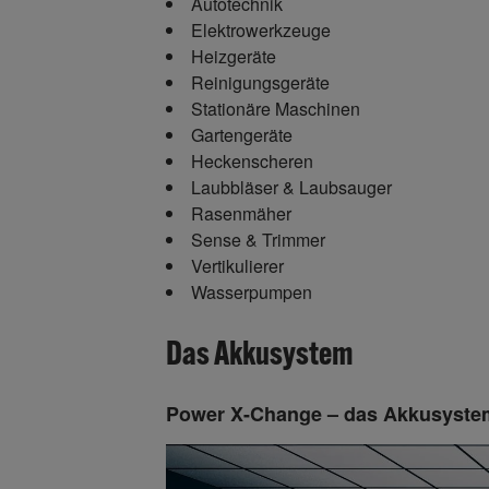
Autotechnik
Elektrowerkzeuge
Heizgeräte
Reinigungsgeräte
Stationäre Maschinen
Gartengeräte
Heckenscheren
Laubbläser & Laubsauger
Rasenmäher
Sense & Trimmer
Vertikulierer
Wasserpumpen
Das Akkusystem
Power X-Change – das Akkusystem