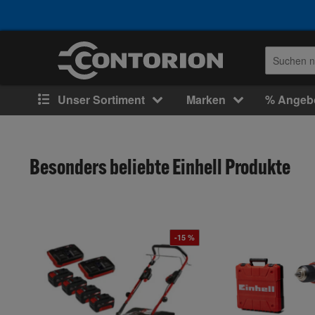
Unser Sortiment
Marken
% Angeb
Besonders beliebte Einhell Produkte
-15 %