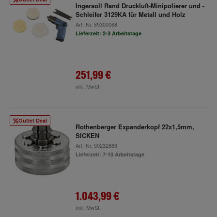
Ingersoll Rand Druckluft-Minipolierer und -
Schleifer 3129KA für Metall und Holz
Art.-Nr.
89300068
Lieferzeit: 2-3 Arbeitstage
251,99 €
inkl. MwSt.
Outlet Deal
Rothenberger Expanderkopf 22x1,5mm,
SICKEN
Art.-Nr.
59232883
Lieferzeit: 7-10 Arbeitstage
1.043,99 €
inkl. MwSt.