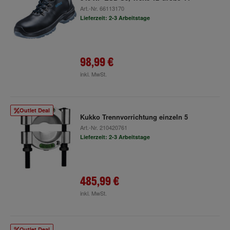
Art.-Nr.
66113170
Lieferzeit: 2-3 Arbeitstage
98,99 €
inkl. MwSt.
Outlet Deal
Kukko Trennvorrichtung einzeln 5
Art.-Nr.
210420761
Lieferzeit: 2-3 Arbeitstage
485,99 €
inkl. MwSt.
Outlet Deal