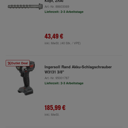
Kopf, ZnAl
Art.-Nr.
88603069
Lieferzeit: 2-3 Arbeitstage
43,49 €
inkl. MwSt.
(40 Stk. / VPE)
Outlet Deal
Ingersoll Rand Akku-Schlagschrauber
W3131 3/8"
Art.-Nr.
95001787
Lieferzeit: 2-3 Arbeitstage
185,99 €
inkl. MwSt.