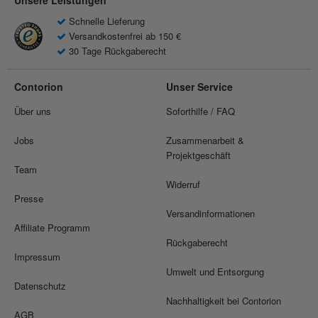
Unsere Leistungen
Schnelle Lieferung
Versandkostenfrei ab 150 €
30 Tage Rückgaberecht
Contorion
Unser Service
Über uns
Soforthilfe / FAQ
Jobs
Zusammenarbeit &
Projektgeschäft
Team
Widerruf
Presse
Versandinformationen
Affiliate Programm
Rückgaberecht
Impressum
Umwelt und Entsorgung
Datenschutz
Nachhaltigkeit bei Contorion
AGB