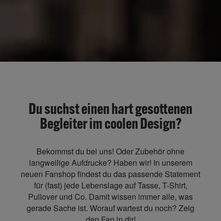
Du suchst einen hart gesottenen
Begleiter im coolen Design?
Bekommst du bei uns! Oder Zubehör ohne
langweilige Aufdrucke? Haben wir! In unserem
neuen Fanshop findest du das passende Statement
für (fast) jede Lebenslage auf Tasse, T-Shirt,
Pullover und Co. Damit wissen immer alle, was
gerade Sache ist. Worauf wartest du noch? Zeig
den Fan in dir!