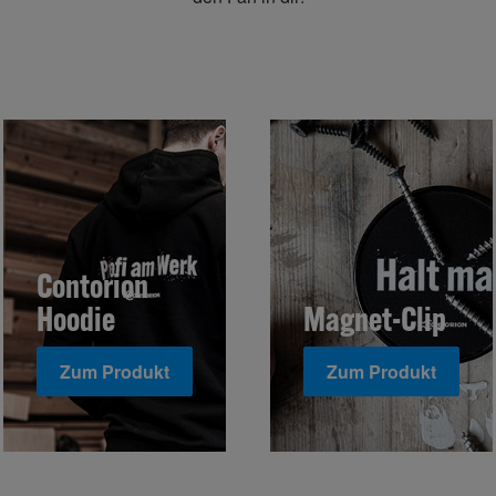
Contorion
Hoodie
Magnet-Clip
Zum Produkt
Zum Produkt