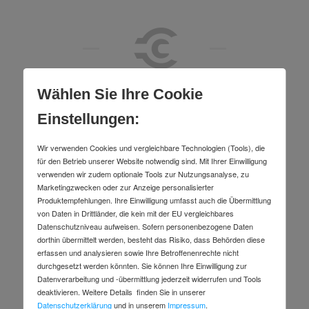
Wählen Sie Ihre Cookie
Einstellungen:
Alle Produkte
Wir verwenden Cookies und vergleichbare Technologien (Tools), die
für den Betrieb unserer Website notwendig sind. Mit Ihrer Einwilligung
verwenden wir zudem optionale Tools zur Nutzungsanalyse, zu
Marketingzwecken oder zur Anzeige personalisierter
Produktempfehlungen. Ihre Einwilligung umfasst auch die Übermittlung
von Daten in Drittländer, die kein mit der EU vergleichbares
Datenschutzniveau aufweisen. Sofern personenbezogene Daten
dorthin übermittelt werden, besteht das Risiko, dass Behörden diese
erfassen und analysieren sowie Ihre Betroffenenrechte nicht
durchgesetzt werden könnten. Sie können Ihre Einwilligung zur
Datenverarbeitung und -übermittlung jederzeit widerrufen und Tools
deaktivieren. Weitere Details finden Sie in unserer
Datenschutzerklärung
und in unserem
Impressum
.