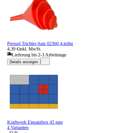
Pressol Trichter-Satz 02360 4-teilig
4,39 €
inkl. MwSt.
Lieferung bis 2-3 Arbeitstage
Details anzeigen
Kraftwerk Einsatzbox 45 mm
4 Varianten
-42 %