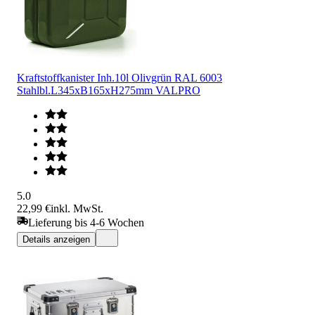
Kraftstoffkanister Inh.10l Olivgrün RAL 6003
Stahlbl.L345xB165xH275mm VALPRO
5.0
22,99 €
inkl. MwSt.
Lieferung bis 4-6 Wochen
Details anzeigen