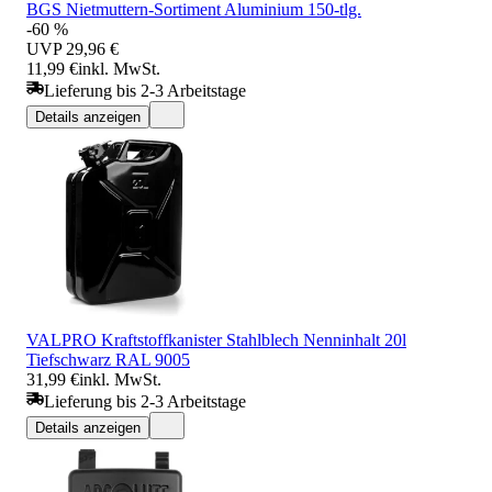
BGS Nietmuttern-Sortiment Aluminium 150-tlg.
-60 %
UVP
29,96 €
11,99 €
inkl. MwSt.
Lieferung bis 2-3 Arbeitstage
Details anzeigen
VALPRO Kraftstoffkanister Stahlblech Nenninhalt 20l
Tiefschwarz RAL 9005
31,99 €
inkl. MwSt.
Lieferung bis 2-3 Arbeitstage
Details anzeigen