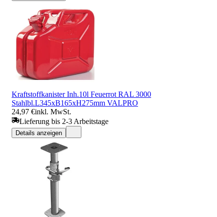
Kraftstoffkanister Inh.10l Feuerrot RAL 3000
Stahlbl.L345xB165xH275mm VALPRO
24,97 €
inkl. MwSt.
Lieferung bis 2-3 Arbeitstage
Details anzeigen