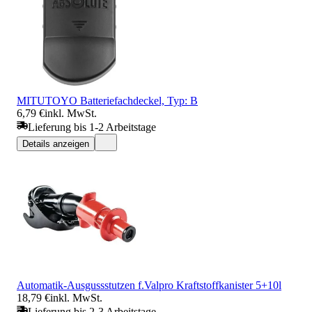
MITUTOYO Batteriefachdeckel, Typ: B
6,79 €
inkl. MwSt.
Lieferung bis 1-2 Arbeitstage
Details anzeigen
Automatik-Ausgussstutzen f.Valpro Kraftstoffkanister 5+10l
18,79 €
inkl. MwSt.
Lieferung bis 2-3 Arbeitstage