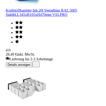
Kraftstoffkanister Inh.20l Signalblau RAL 5005
Stahlbl.L345xB165xH470mm VALPRO
4.0
28,49 €
inkl. MwSt.
Lieferung bis 2-3 Arbeitstage
Details anzeigen