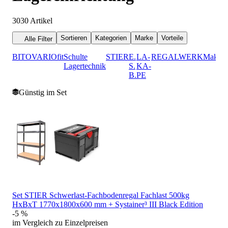
3030
Artikel
Sortieren
Kategorien
Marke
Vorteile
Alle Filter
BITO
VARIOfit
Schulte
STIER
E.
LA-
REGALWERK
Makita
Lagertechnik
S.
KA-
B.
PE
Günstig im Set
Set STIER Schwerlast-Fachbodenregal Fachlast 500kg
HxBxT 1770x1800x600 mm + Systainer³ III Black Edition
-5 %
im Vergleich zu Einzelpreisen