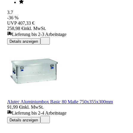
3.7
-36 %
UVP
407,33 €
258,98 €
inkl. MwSt.
Lieferung bis 2-3 Arbeitstage
Details anzeigen
Alutec Aluminiumbox Basic 80 Maße 750x355x300mm
91,99 €
inkl. MwSt.
Lieferung bis 2-4 Arbeitstage
Details anzeigen