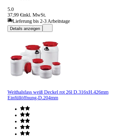
5.0
37,99 €
inkl. MwSt.
Lieferung bis 2-3 Arbeitstage
Details anzeigen
Weithalsfass weiß Deckel rot 26l D.316xH.426mm
Einfüllöffnung-D.204mm