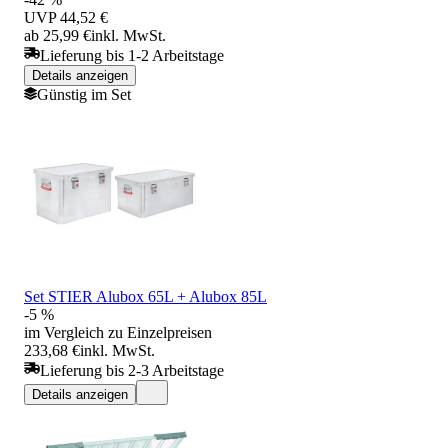
UVP
44,52 €
ab 25,99 €
inkl. MwSt.
Lieferung bis 1-2 Arbeitstage
Details anzeigen
Günstig im Set
Set STIER Alubox 65L + Alubox 85L
-5 %
im Vergleich zu Einzelpreisen
233,68 €
inkl. MwSt.
Lieferung bis 2-3 Arbeitstage
Details anzeigen