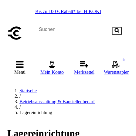
Bis zu 100 € Rabatt* bei HiKOKI
0
Menü
Mein Konto
Merkzettel
Warenstapler
Startseite
/
Betriebsausstattung & Baustellenbedarf
/
Lagereinrichtung
Lagereinrichtung