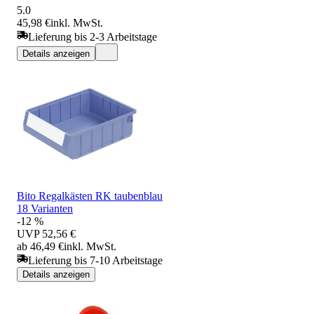
5.0
45,98 €
inkl. MwSt.
Lieferung bis 2-3 Arbeitstage
Details anzeigen
Bito Regalkästen RK taubenblau
18 Varianten
-12 %
UVP
52,56 €
ab 46,49 €
inkl. MwSt.
Lieferung bis 7-10 Arbeitstage
Details anzeigen