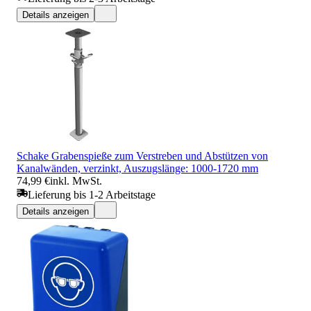
Details anzeigen
Schake Grabenspieße zum Verstreben und Abstützen von
Kanalwänden, verzinkt, Auszugslänge: 1000-1720 mm
74,99 €
inkl. MwSt.
Lieferung bis 1-2 Arbeitstage
Details anzeigen