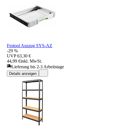
Festool Auszug SYS-AZ
-29 %
UVP
63,30 €
44,99 €
inkl. MwSt.
Lieferung bis 2-3 Arbeitstage
Details anzeigen