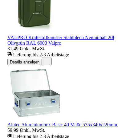
VALPRO Kraftstoffkanister Stahlblech Nenninhalt 20l
Olivgrün RAL 6003 Valpro
31,49 €
inkl. MwSt.
Lieferung bis 2-3 Arbeitstage
Details anzeigen
Alutec Aluminiumbox Basic 40 Maße 535x340x220mm
59,99 €
inkl. MwSt.
Lieferung bis 2-3 Arbeitstage