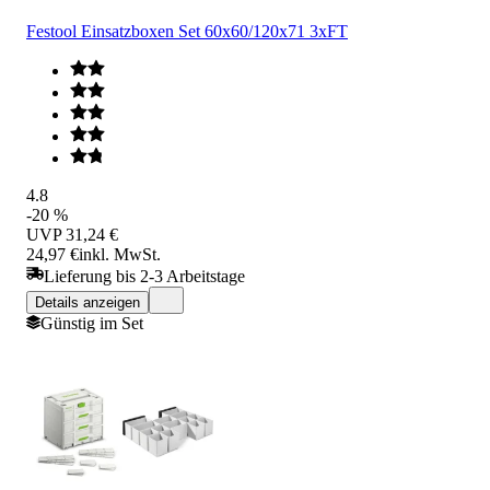
Festool Einsatzboxen Set 60x60/120x71 3xFT
4.8
-20 %
UVP
31,24 €
24,97 €
inkl. MwSt.
Lieferung bis 2-3 Arbeitstage
Details anzeigen
Günstig im Set