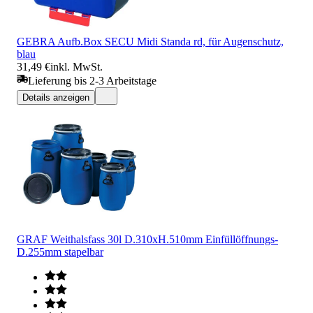
GEBRA Aufb.Box SECU Midi Standa rd, für Augenschutz,
blau
31,49 €
inkl. MwSt.
Lieferung bis 2-3 Arbeitstage
Details anzeigen
GRAF Weithalsfass 30l D.310xH.510mm Einfüllöffnungs-
D.255mm stapelbar