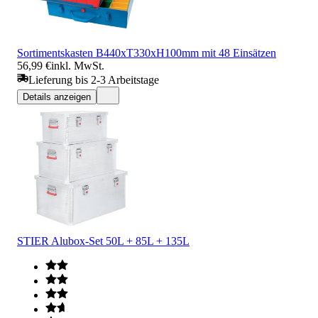
Sortimentskasten B440xT330xH100mm mit 48 Einsätzen
56,99 €
inkl. MwSt.
Lieferung bis 2-3 Arbeitstage
Details anzeigen
STIER Alubox-Set 50L + 85L + 135L