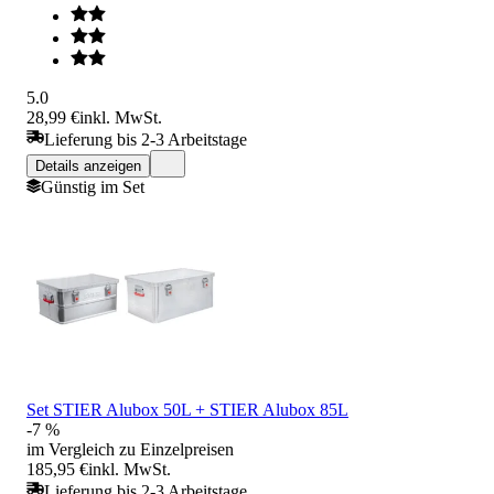
5.0
28,99 €
inkl. MwSt.
Lieferung bis 2-3 Arbeitstage
Details anzeigen
Günstig im Set
Set STIER Alubox 50L + STIER Alubox 85L
-7 %
im Vergleich zu Einzelpreisen
185,95 €
inkl. MwSt.
Lieferung bis 2-3 Arbeitstage