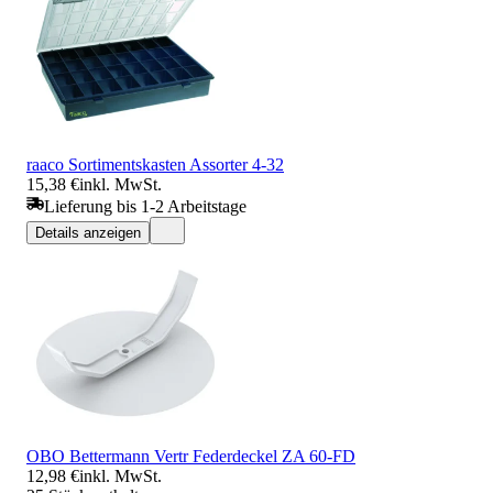
raaco Sortimentskasten Assorter 4-32
15,38 €
inkl. MwSt.
Lieferung bis 1-2 Arbeitstage
Details anzeigen
OBO Bettermann Vertr Federdeckel ZA 60-FD
12,98 €
inkl. MwSt.