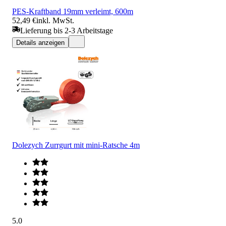
PES-Kraftband 19mm verleimt, 600m
52,49 €
inkl. MwSt.
Lieferung bis 2-3 Arbeitstage
Details anzeigen
Dolezych Zurrgurt mit mini-Ratsche 4m
5.0