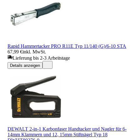
Rapid Hammertacker PRO R11E Typ 11/140 (G)/6-10 STA
67,99 €
inkl. MwSt.
Lieferung bis 2-3 Arbeitstage
Details anzeigen
DEWALT 2-in-1 Karbonfaser Handtacker und Nagler für 6-
14mm Klammern und 12, 15mm Stiftnägel Typ 18