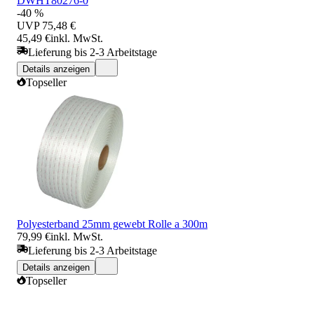
DWHT80276-0
-40 %
UVP
75,48 €
45,49 €
inkl. MwSt.
Lieferung bis 2-3 Arbeitstage
Details anzeigen
Topseller
Polyesterband 25mm gewebt Rolle a 300m
79,99 €
inkl. MwSt.
Lieferung bis 2-3 Arbeitstage
Details anzeigen
Topseller