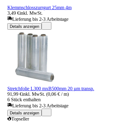
Klemmschlosszurrgurt 25mm 4m
3,49 €
inkl. MwSt.
Lieferung bis 2-3 Arbeitstage
Details anzeigen
Stretchfolie L300 mxB500mm 20 µm transp.
91,99 €
inkl. MwSt. (0,06 € / m)
6 Stück enthalten
Lieferung bis 2-3 Arbeitstage
Details anzeigen
Topseller