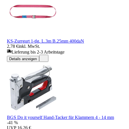
KS-Zurrgurt 1-tlg. L.3m B.25mm 400daN
2,78 €
inkl. MwSt.
Lieferung bis 2-3 Arbeitstage
Details anzeigen
BGS Do it yourself Hand-Tacker für Klammern 4 - 14 mm
-41 %
UVP
16,26 €