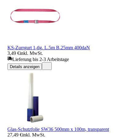
KS-Zurrgurt 1-tlg. L.5m B.25mm 400daN
3,49 €
inkl. MwSt.
Lieferung bis 2-3 Arbeitstage
Details anzeigen
Glas-Schutzfolie SW36 500mm x 100m, transparent
27,49 €
inkl. MwSt.