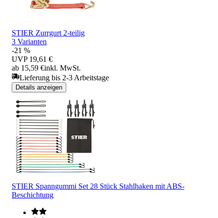
STIER Zurrgurt 2-teilig
3 Varianten
-21 %
UVP
19,61 €
ab 15,59 €
inkl. MwSt.
Lieferung bis 2-3 Arbeitstage
Details anzeigen
STIER Spanngummi Set 28 Stück Stahlhaken mit ABS-
Beschichtung