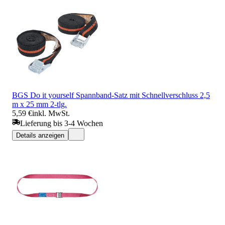
BGS Do it yourself Spannband-Satz mit Schnellverschluss 2,5
m x 25 mm 2-tlg.
5,59 €
inkl. MwSt.
Lieferung bis 3-4 Wochen
Details anzeigen