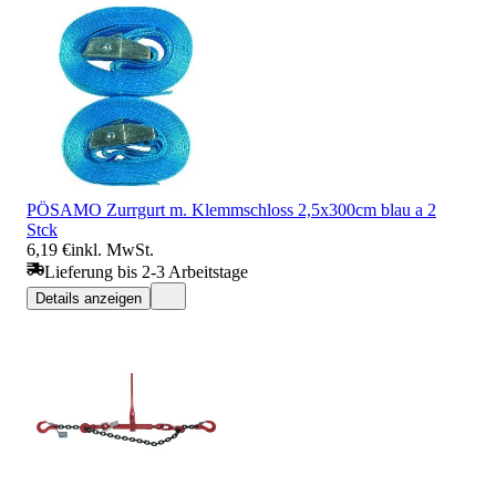
PÖSAMO Zurrgurt m. Klemmschloss 2,5x300cm blau a 2
Stck
6,19 €
inkl. MwSt.
Lieferung bis 2-3 Arbeitstage
Details anzeigen