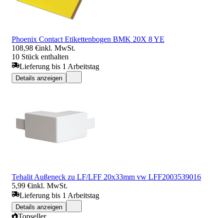
Phoenix Contact Etikettenbogen BMK 20X 8 YE
108,98 €
inkl. MwSt.
10 Stück enthalten
Lieferung bis 1 Arbeitstag
Details anzeigen
Tehalit Außeneck zu LF/LFF 20x33mm vw LFF2003539016
5,99 €
inkl. MwSt.
Lieferung bis 1 Arbeitstag
Details anzeigen
Topseller