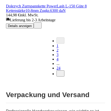
Dolezych Zurrspannkette PowerLash L-150 Güte 8
Kettenstärke10-8mm Zugkr.6300 daN
144,98 €
inkl. MwSt.
Lieferung bis 2-3 Arbeitstage
Details anzeigen
1
2
3
4
...
24
Verpackung und Versand