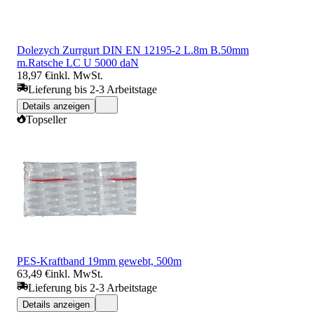
Dolezych Zurrgurt DIN EN 12195-2 L.8m B.50mm
m.Ratsche LC U 5000 daN
18,97 €
inkl. MwSt.
Lieferung bis 2-3 Arbeitstage
Details anzeigen
Topseller
PES-Kraftband 19mm gewebt, 500m
63,49 €
inkl. MwSt.
Lieferung bis 2-3 Arbeitstage
Details anzeigen