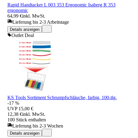
Rapid Handtacker L 003 353 Ergonomic Isaberg R 353
ergonomic
64,99 €
inkl. MwSt.
Lieferung bis 2-3 Arbeitstage
Details anzeigen
Outlet Deal
KS Tools Sortiment Schrumpfschläuche, farbig, 100-tlg.
-17 %
UVP
15,00 €
12,38 €
inkl. MwSt.
100 Stück enthalten
Lieferung bis 2-3 Wochen
Details anzeigen