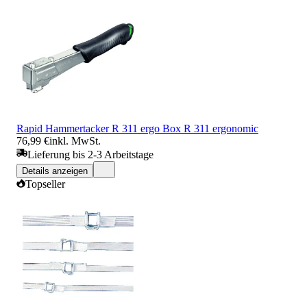
Rapid Hammertacker R 311 ergo Box R 311 ergonomic
76,99 €
inkl. MwSt.
Lieferung bis 2-3 Arbeitstage
Details anzeigen
Topseller