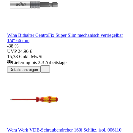
Wiha Bithalter CentroFix Super Slim mechanisch verriegelbar
1/4" 66 mm
-38 %
UVP
24,96 €
15,38 €
inkl. MwSt.
Lieferung bis 2-3 Arbeitstage
Details anzeigen
Wera Werk VDE-Schraubendreher 160i Schlitz, isol. 006110