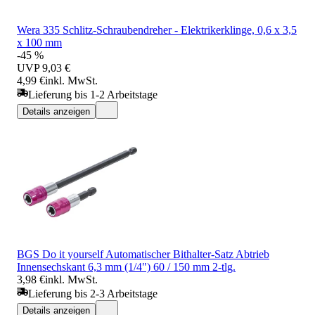
Wera 335 Schlitz-Schraubendreher - Elektrikerklinge, 0,6 x 3,5
x 100 mm
-45 %
UVP
9,03 €
4,99 €
inkl. MwSt.
Lieferung bis 1-2 Arbeitstage
Details anzeigen
BGS Do it yourself Automatischer Bithalter-Satz Abtrieb
Innensechskant 6,3 mm (1/4") 60 / 150 mm 2-tlg.
3,98 €
inkl. MwSt.
Lieferung bis 2-3 Arbeitstage
Details anzeigen