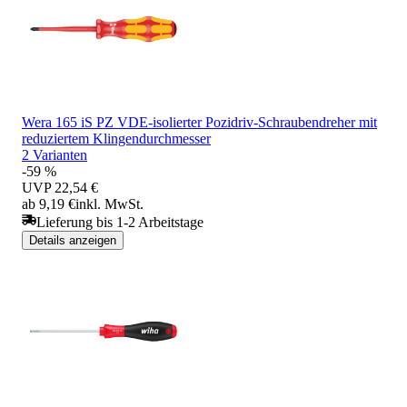
Wera 165 iS PZ VDE-isolierter Pozidriv-Schraubendreher mit
reduziertem Klingendurchmesser
2 Varianten
-59 %
UVP
22,54 €
ab 9,19 €
inkl. MwSt.
Lieferung bis 1-2 Arbeitstage
Details anzeigen