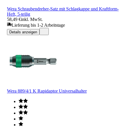
Wera Schraubendreher-Satz mit Schlagkappe und Kraftform-
Heft, 5-teilig
58,49 €
inkl. MwSt.
Lieferung bis 1-2 Arbeitstage
Details anzeigen
Wera 889/4/1 K Rapidaptor Universalhalter