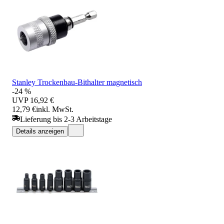
Stanley Trockenbau-Bithalter magnetisch
-24 %
UVP
16,92 €
12,79 €
inkl. MwSt.
Lieferung bis 2-3 Arbeitstage
Details anzeigen