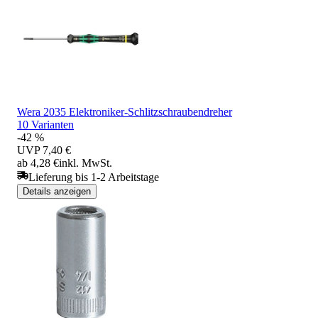
Wera 2035 Elektroniker-Schlitzschraubendreher
10 Varianten
-42 %
UVP
7,40 €
ab 4,28 €
inkl. MwSt.
Lieferung bis 1-2 Arbeitstage
Details anzeigen