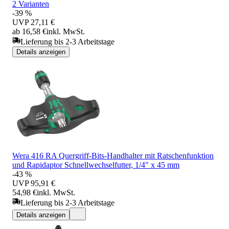
2 Varianten
-39 %
UVP
27,11 €
ab 16,58 €
inkl. MwSt.
Lieferung bis 2-3 Arbeitstage
Details anzeigen
Wera 416 RA Quergriff-Bits-Handhalter mit Ratschenfunktion
und Rapidaptor Schnellwechselfutter, 1/4" x 45 mm
-43 %
UVP
95,91 €
54,98 €
inkl. MwSt.
Lieferung bis 2-3 Arbeitstage
Details anzeigen