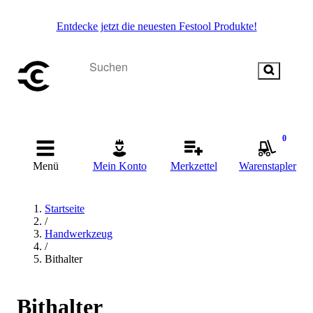
Entdecke jetzt die neuesten Festool Produkte!
0
Menü
Mein Konto
Merkzettel
Warenstapler
Startseite
/
Handwerkzeug
/
Bithalter
Bithalter