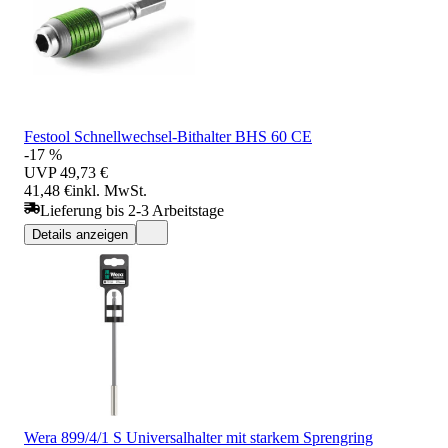
Festool Schnellwechsel-Bithalter BHS 60 CE
-17 %
UVP
49,73 €
41,48 €
inkl. MwSt.
Lieferung bis 2-3 Arbeitstage
Details anzeigen
Wera 899/4/1 S Universalhalter mit starkem Sprengring