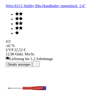
Wera 811/1 Stubby Bits-Handhalter, magnetisch, 1/4"
4.0
-42 %
UVP
22,52 €
12,98 €
inkl. MwSt.
Lieferung bis 1-2 Arbeitstage
Details anzeigen