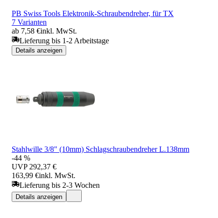
PB Swiss Tools Elektronik-Schraubendreher, für TX
7 Varianten
ab 7,58 €
inkl. MwSt.
Lieferung bis 1-2 Arbeitstage
Details anzeigen
Stahlwille 3/8" (10mm) Schlagschraubendreher L.138mm
-44 %
UVP
292,37 €
163,99 €
inkl. MwSt.
Lieferung bis 2-3 Wochen
Details anzeigen