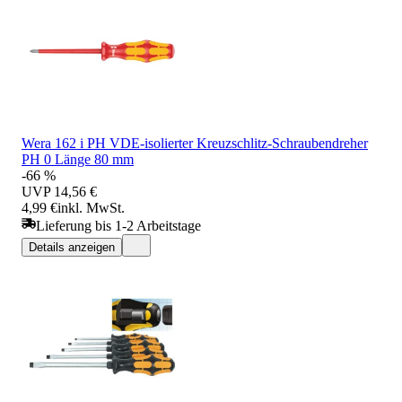
Wera 162 i PH VDE-isolierter Kreuzschlitz-Schraubendreher
PH 0 Länge 80 mm
-66 %
UVP
14,56 €
4,99 €
inkl. MwSt.
Lieferung bis 1-2 Arbeitstage
Details anzeigen