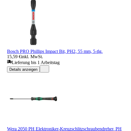
Bosch PRO Phillips Impact Bit, PH2, 55 mm, 5-tlg.
15,59 €
inkl. MwSt.
Lieferung bis 1 Arbeitstag
Details anzeigen
Wera 2050 PH Elektroniker-Kreuzschlitzschraubendreher, PH