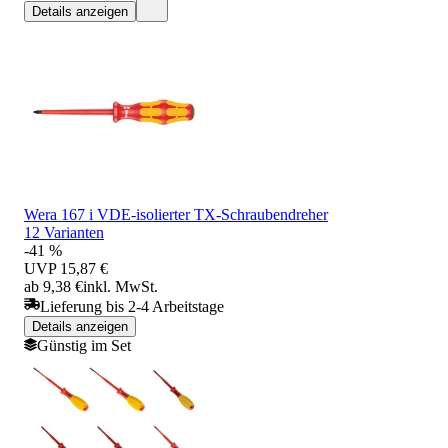
Details anzeigen
Wera 167 i VDE-isolierter TX-Schraubendreher
12 Varianten
-41 %
UVP
15,87 €
ab 9,38 €
inkl. MwSt.
Lieferung bis 2-4 Arbeitstage
Details anzeigen
Günstig im Set