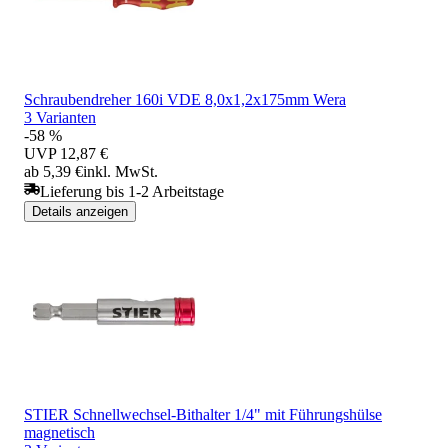
Schraubendreher 160i VDE 8,0x1,2x175mm Wera
3 Varianten
-58 %
UVP
12,87 €
ab 5,39 €
inkl. MwSt.
Lieferung bis 1-2 Arbeitstage
Details anzeigen
STIER Schnellwechsel-Bithalter 1/4" mit Führungshülse
magnetisch