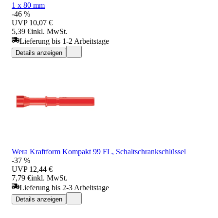
1 x 80 mm
-46 %
UVP
10,07 €
5,39 €
inkl. MwSt.
Lieferung bis 1-2 Arbeitstage
Details anzeigen
Wera Kraftform Kompakt 99 FL, Schaltschrankschlüssel
-37 %
UVP
12,44 €
7,79 €
inkl. MwSt.
Lieferung bis 2-3 Arbeitstage
Details anzeigen