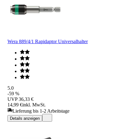
Wera 889/4/1 Rapidaptor Universalhalter
5.0
-59 %
UVP
36,33 €
14,99 €
inkl. MwSt.
Lieferung bis 1-2 Arbeitstage
Details anzeigen