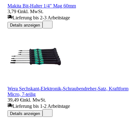
Makita Bit-Halter 1/4" Mag 60mm
3,79 €
inkl. MwSt.
Lieferung bis 2-3 Arbeitstage
Details anzeigen
Wera Sechskant-Elektronik-Schraubendreher-Satz, Kraftform
Micro, 7-teilig
39,49 €
inkl. MwSt.
Lieferung bis 1-2 Arbeitstage
Details anzeigen