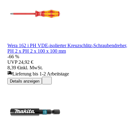
Wera 162 i PH VDE-isolierter Kreuzschlitz-Schraubendreher,
PH 2 x PH 2 x 100 x 100 mm
-66 %
UVP
24,92 €
8,39 €
inkl. MwSt.
Lieferung bis 1-2 Arbeitstage
Details anzeigen