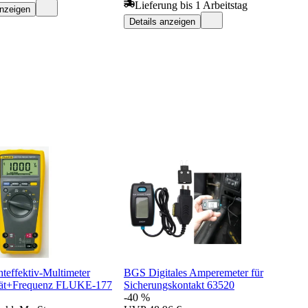
Lieferung bis 1 Arbeitstag
anzeigen
Details anzeigen
teffektiv-Multimeter
BGS Digitales Amperemeter für
tät+Frequenz FLUKE-177
Sicherungskontakt 63520
-40 %