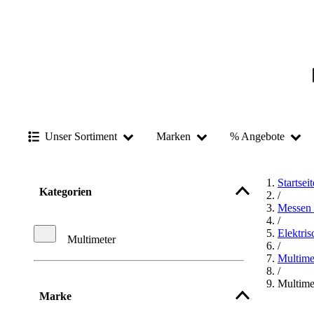
Unser Sortiment
Marken
% Angebote
Startseit
Kategorien
/
Messen 
/
Elektri
Multimeter
/
Multime
/
Multime
Marke