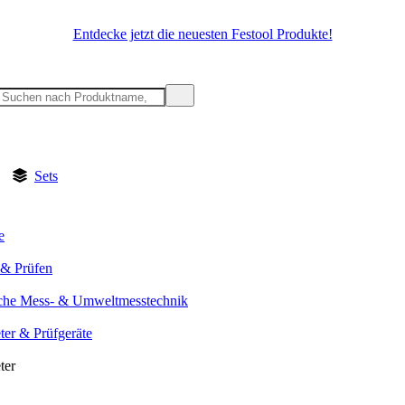
Entdecke jetzt die neuesten Festool Produkte!
Sets
e
& Prüfen
sche Mess- & Umweltmesstechnik
ter & Prüfgeräte
ter