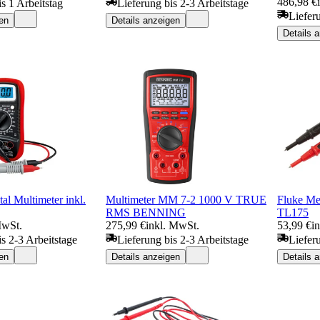
486,98 €
s 1 Arbeitstag
Lieferung bis 2-3 Arbeitstage
Liefer
en
Details anzeigen
Details 
al Multimeter inkl.
Multimeter MM 7-2 1000 V TRUE
Fluke Mes
RMS BENNING
TL175
MwSt.
275,99 €
inkl. MwSt.
53,99 €
i
is 2-3 Arbeitstage
Lieferung bis 2-3 Arbeitstage
Liefer
en
Details anzeigen
Details 