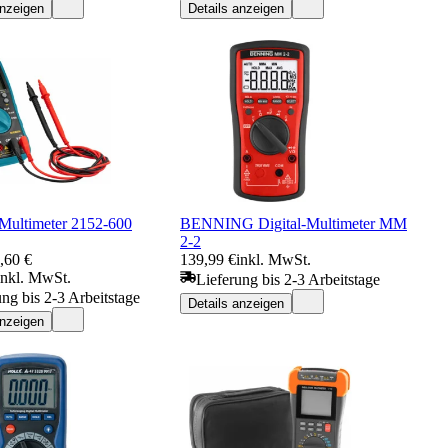
anzeigen
Details anzeigen
ultimeter 2152-600
BENNING Digital-Multimeter MM
2-2
,60 €
139,99 €
inkl. MwSt.
inkl. MwSt.
Lieferung bis 2-3 Arbeitstage
ung bis 2-3 Arbeitstage
Details anzeigen
anzeigen