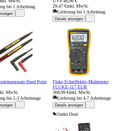
inkl. MwSt.
UVP
48,96 €
29,47 €
inkl. MwSt.
ung bis 1 Arbeitstag
Lieferung bis 1 Arbeitstag
anzeigen
Details anzeigen
sleitungssatz Hard Point
Fluke Echteffektiv-Multimeter
FLUKE-117 EUR
nkl. MwSt.
368,99 €
inkl. MwSt.
ung bis 2-3 Arbeitstage
Lieferung bis 4-7 Arbeitstage
anzeigen
Details anzeigen
Outlet Deal