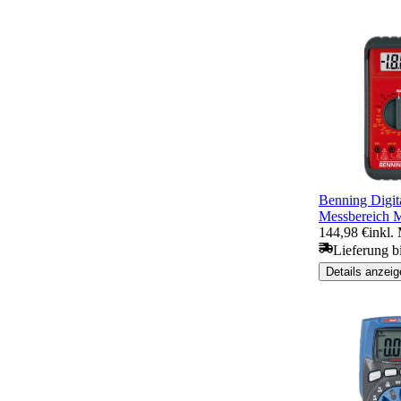
Benning Digit
Messbereich
144,98 €
inkl.
Lieferung b
Details anzeig