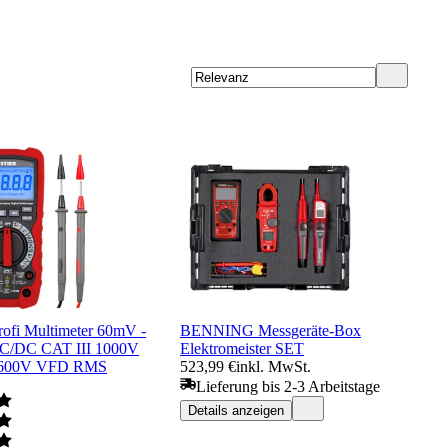
ofi Multimeter 60mV -
BENNING Messgeräte-Box
C/DC CAT III 1000V
Elektromeister SET
 600V VFD RMS
523,99 €
inkl. MwSt.
Lieferung bis 2-3 Arbeitstage
Details anzeigen