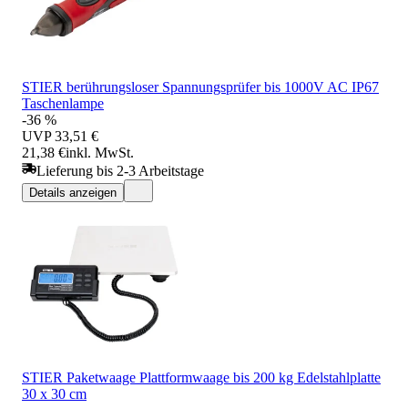
STIER berührungsloser Spannungsprüfer bis 1000V AC IP67
Taschenlampe
-36 %
UVP
33,51 €
21,38 €
inkl. MwSt.
Lieferung bis 2-3 Arbeitstage
Details anzeigen
STIER Paketwaage Plattformwaage bis 200 kg Edelstahlplatte
30 x 30 cm