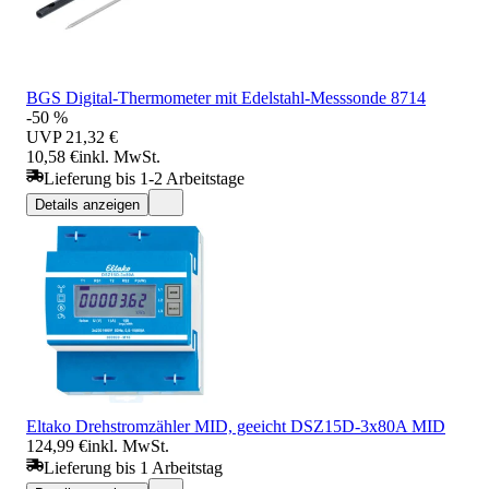
BGS Digital-Thermometer mit Edelstahl-Messsonde 8714
-50 %
UVP
21,32 €
10,58 €
inkl. MwSt.
Lieferung bis 1-2 Arbeitstage
Details anzeigen
Eltako Drehstromzähler MID, geeicht DSZ15D-3x80A MID
124,99 €
inkl. MwSt.
Lieferung bis 1 Arbeitstag