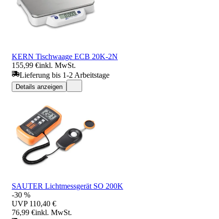
KERN Tischwaage ECB 20K-2N
155,99 €
inkl. MwSt.
Lieferung bis 1-2 Arbeitstage
Details anzeigen
SAUTER Lichtmessgerät SO 200K
-30 %
UVP
110,40 €
76,99 €
inkl. MwSt.