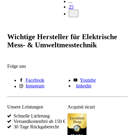
...
25
Wichtige Hersteller für Elektrische
Mess- & Umweltmesstechnik
Folge uns
Facebook
Youtube
Instagram
linkedin
Unsere Leistungen
Acquisti sicuri
Schnelle Lieferung
Versandkostenfrei ab 150 €
30 Tage Rückgaberecht