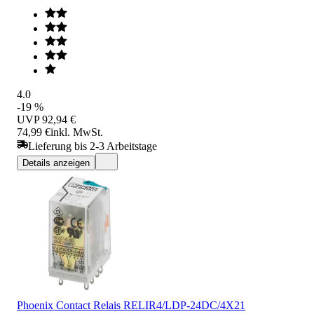
4.0
-19 %
UVP
92,94 €
74,99 €
inkl. MwSt.
Lieferung bis 2-3 Arbeitstage
Details anzeigen
Phoenix Contact Relais RELIR4/LDP-24DC/4X21