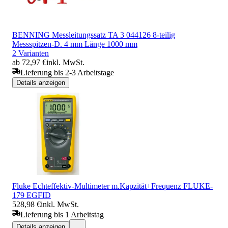
BENNING Messleitungssatz TA 3 044126 8-teilig
Messspitzen-D. 4 mm Länge 1000 mm
2 Varianten
ab 72,97 €
inkl. MwSt.
Lieferung bis 2-3 Arbeitstage
Details anzeigen
Fluke Echteffektiv-Multimeter m.Kapzität+Frequenz FLUKE-
179 EGFID
528,98 €
inkl. MwSt.
Lieferung bis 1 Arbeitstag
Details anzeigen