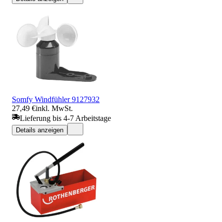
Somfy Windfühler 9127932
27,49 €
inkl. MwSt.
Lieferung bis 4-7 Arbeitstage
Details anzeigen