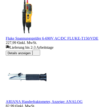
Fluke Spannungsprüfer 6-690V AC/DC FLUKE-T150/VDE
227,99 €
inkl. MwSt.
Lieferung bis 2-3 Arbeitstage
Details anzeigen
ARIANA Handrefraktometer, Anzeige: ANALOG
82,99 €
inkl. MwSt.