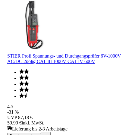
STIER Profi Spannungs- und Durchgangsprüfer 6V-1000V
AC/DC 2polig CAT III 1000V CAT IV 600V
4.5
-31 %
UVP
87,18 €
59,99 €
inkl. MwSt.
Lieferung bis 2-3 Arbeitstage