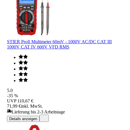
STIER Profi Multimeter 60mV - 1000V AC/DC CAT III
1000V CAT IV 600V VFD RMS
5.0
-35 %
UVP
110,67 €
71,99 €
inkl. MwSt.
Lieferung bis 2-3 Arbeitstage
Details anzeigen