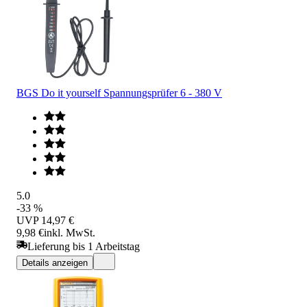
BGS Do it yourself Spannungsprüfer 6 - 380 V
5.0
-33 %
UVP
14,97 €
9,98 €
inkl. MwSt.
Lieferung bis 1 Arbeitstag
Details anzeigen