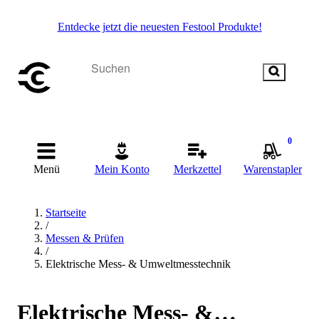
Entdecke jetzt die neuesten Festool Produkte!
0
Menü
Mein Konto
Merkzettel
Warenstapler
Startseite
/
Messen & Prüfen
/
Elektrische Mess- & Umweltmesstechnik
Elektrische Mess- &