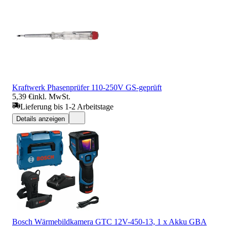
Kraftwerk Phasenprüfer 110-250V GS-geprüft
5,39 €
inkl. MwSt.
Lieferung bis 1-2 Arbeitstage
Details anzeigen
Bosch Wärmebildkamera GTC 12V-450-13, 1 x Akku GBA