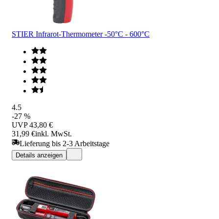
STIER Infrarot-Thermometer -50°C - 600°C
4.5
-27 %
UVP
43,80 €
31,99 €
inkl. MwSt.
Lieferung bis 2-3 Arbeitstage
Details anzeigen