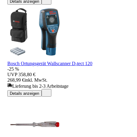
Details anzeigen
Bosch Ortungsgerät Wallscanner D-tect 120
-25 %
UVP
358,80 €
268,99 €
inkl. MwSt.
Lieferung bis 2-3 Arbeitstage
Details anzeigen