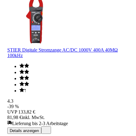
STIER Digitale Stromzange AC/DC 1000V 400A 40MΩ
100kHz
4.3
-39 %
UVP
133,82 €
81,98 €
inkl. MwSt.
Lieferung bis 2-3 Arbeitstage
Details anzeigen