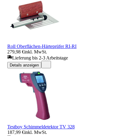
Roll Oberflächen-Härteprüfer RI-RI
279,98 €
inkl. MwSt.
Lieferung bis 2-3 Arbeitstage
Details anzeigen
Testboy Schimmeldetektor TV 328
187,99 €
inkl. MwSt.