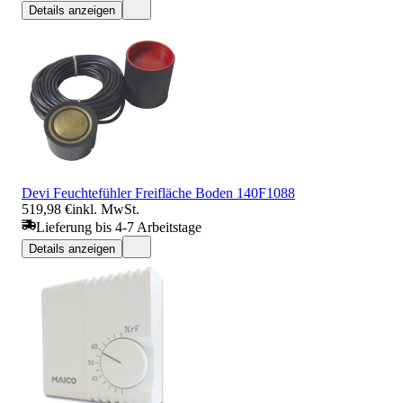
Details anzeigen
Devi Feuchtefühler Freifläche Boden 140F1088
519,98 €
inkl. MwSt.
Lieferung bis 4-7 Arbeitstage
Details anzeigen