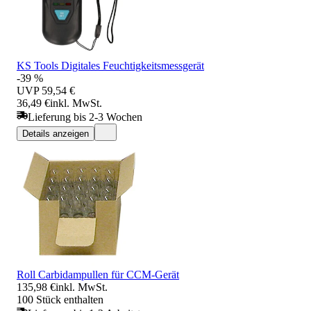
KS Tools Digitales Feuchtigkeitsmessgerät
-39 %
UVP
59,54 €
36,49 €
inkl. MwSt.
Lieferung bis 2-3 Wochen
Details anzeigen
Roll Carbidampullen für CCM-Gerät
135,98 €
inkl. MwSt.
100 Stück enthalten