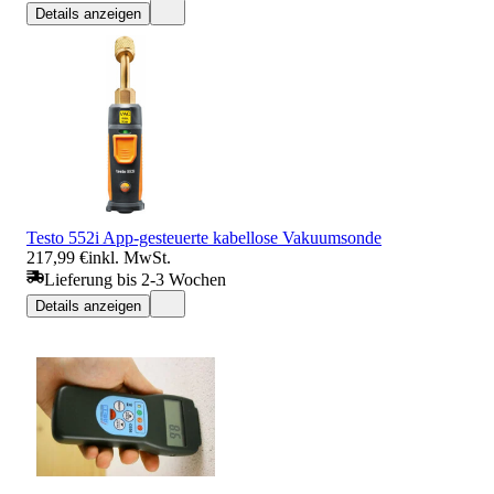
Details anzeigen
Testo 552i App-gesteuerte kabellose Vakuumsonde
217,99 €
inkl. MwSt.
Lieferung bis 2-3 Wochen
Details anzeigen