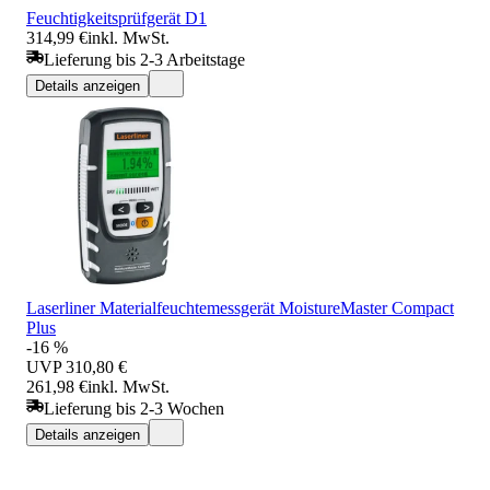
Feuchtigkeitsprüfgerät D1
314,99 €
inkl. MwSt.
Lieferung bis 2-3 Arbeitstage
Details anzeigen
Laserliner Materialfeuchtemessgerät MoistureMaster Compact
Plus
-16 %
UVP
310,80 €
261,98 €
inkl. MwSt.
Lieferung bis 2-3 Wochen
Details anzeigen