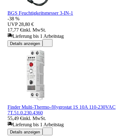
BGS Feuchtigkeitsmesser 3-IN-1
-38 %
UVP
28,80 €
17,77 €
inkl. MwSt.
Lieferung bis 1 Arbeitstag
Details anzeigen
Finder Multi-Thermo-/Hygrostat 1S 10A 110-230VAC
7T.51.0.230.4360
55,49 €
inkl. MwSt.
Lieferung bis 1 Arbeitstag
Details anzeigen