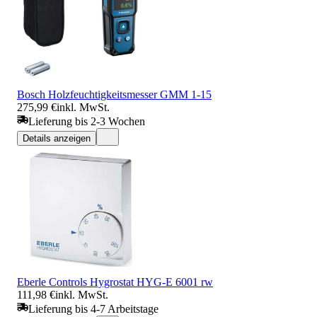
Bosch Holzfeuchtigkeitsmesser GMM 1-15
275,99 €
inkl. MwSt.
Lieferung bis 2-3 Wochen
Details anzeigen
Eberle Controls Hygrostat HYG-E 6001 rw
111,98 €
inkl. MwSt.
Lieferung bis 4-7 Arbeitstage