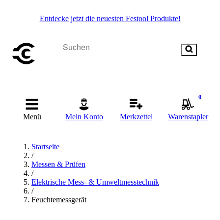
Entdecke jetzt die neuesten Festool Produkte!
0
Menü
Mein Konto
Merkzettel
Warenstapler
Startseite
/
Messen & Prüfen
/
Elektrische Mess- & Umweltmesstechnik
/
Feuchtemessgerät