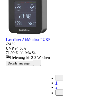
Laserliner AirMonitor PURE
-24 %
UVP
94,56 €
71,99 €
inkl. MwSt.
Lieferung bis 2-3 Wochen
Details anzeigen
1
2