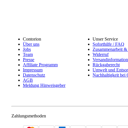
Contorion
Unser Service
Über uns
Soforthilfe / FAQ
Jobs
Zusammenarbeit & 
Team
Widerruf
Presse
Versandinformatio
Affiliate Programm
Rückgaberecht
Impressum
Umwelt und Entso
Datenschutz
Nachhaltigkeit bei
AGB
Meldung Hinweisgeber
Zahlungsmethoden