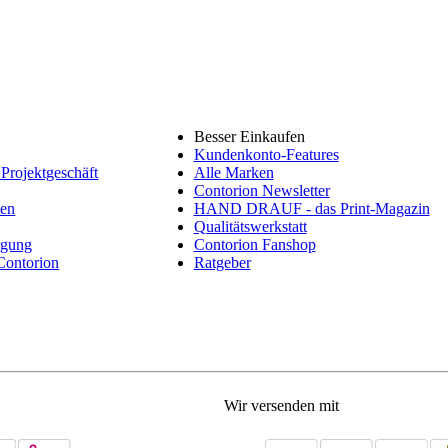
Besser Einkaufen
Kundenkonto-Features
Projektgeschäft
Alle Marken
Contorion Newsletter
nen
HAND DRAUF - das Print-Magazin
Qualitätswerkstatt
rgung
Contorion Fanshop
 Contorion
Ratgeber
Wir versenden mit