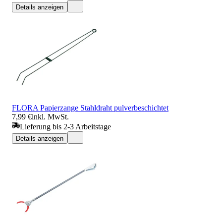
Details anzeigen
FLORA Papierzange Stahldraht pulverbeschichtet
7,99 €
inkl. MwSt.
Lieferung bis 2-3 Arbeitstage
Details anzeigen