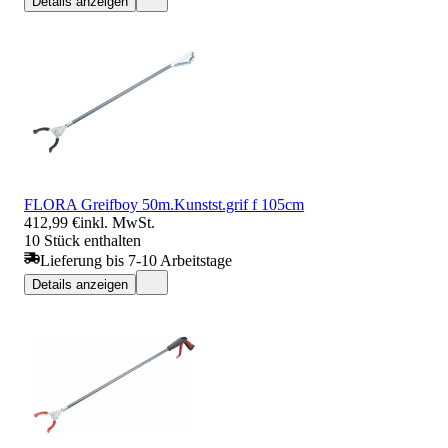
Details anzeigen
FLORA Greifboy 50m.Kunstst.grif f 105cm
412,99 €
inkl. MwSt.
10 Stück enthalten
Lieferung bis 7-10 Arbeitstage
Details anzeigen