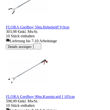
FLORA Greifboy 50m.Hebelgriff 9 0cm
303,98 €
inkl. MwSt.
10 Stück enthalten
Lieferung bis 7-10 Arbeitstage
Details anzeigen
FLORA Greifboy 90m.Kunstst.grif f 105cm
598,99 €
inkl. MwSt.
10 Stück enthalten