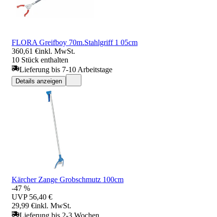
FLORA Greifboy 70m.Stahlgriff 1 05cm
360,61 €
inkl. MwSt.
10 Stück enthalten
Lieferung bis 7-10 Arbeitstage
Details anzeigen
Kärcher Zange Grobschmutz 100cm
-47 %
UVP
56,40 €
29,99 €
inkl. MwSt.
Lieferung bis 2-3 Wochen