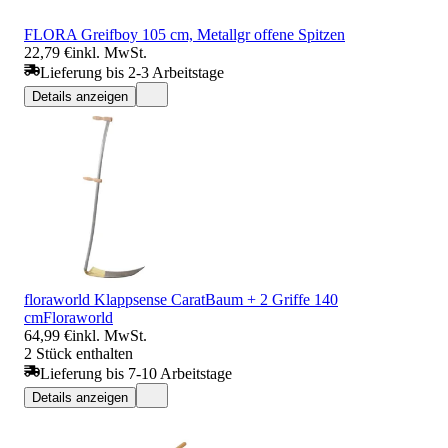
FLORA Greifboy 105 cm, Metallgr offene Spitzen
22,79 €
inkl. MwSt.
Lieferung bis 2-3 Arbeitstage
Details anzeigen
floraworld Klappsense CaratBaum + 2 Griffe 140
cmFloraworld
64,99 €
inkl. MwSt.
2 Stück enthalten
Lieferung bis 7-10 Arbeitstage
Details anzeigen