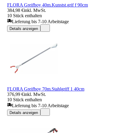
FLORA Greifboy 40m.Kunstst.grif f 90cm
384,98 €
inkl. MwSt.
10 Stück enthalten
Lieferung bis 7-10 Arbeitstage
Details anzeigen
FLORA Greifboy 70m.Stahlgriff 1 40cm
376,99 €
inkl. MwSt.
10 Stück enthalten
Lieferung bis 7-10 Arbeitstage
Details anzeigen