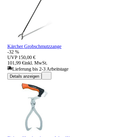
Kärcher Grobschmutzzange
-32 %
UVP
150,00 €
101,99 €
inkl. MwSt.
Lieferung bis 2-3 Arbeitstage
Details anzeigen