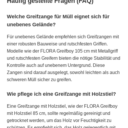
Häufig gestellte Fragen (FAQ)
Welche Greifzange für Müll eignet sich für
unebenes Gelände?
Für unebenes Gelände empfehlen sich Greifzangen mit
einer robusten Bauweise und rutschfesten Griffen.
Modelle wie der FLORA Greifboy 105 cm mit Metallgriff
und rutschfesten Greifern bieten die nötige Stabilität und
Kontrolle auch auf unebenem Untergrund. Diese
Zangen sind darauf ausgelegt, sowohl leichten als auch
schweren Müll sicher zu greifen.
Wie pflege ich eine Greifzange mit Holzstiel?
Eine Greifzange mit Holzstiel, wie der FLORA Greifboy
mit Holzstiel 85 cm, sollte regelmäßig gereinigt und
getrocknet werden, um das Holz vor Feuchtigkeit zu
schützen. Es empfiehlt sich, das Holz gelegentlich mit