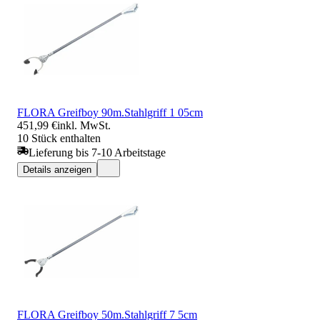
FLORA Greifboy 90m.Stahlgriff 1 05cm
451,99 €
inkl. MwSt.
10 Stück enthalten
Lieferung bis 7-10 Arbeitstage
Details anzeigen
FLORA Greifboy 50m.Stahlgriff 7 5cm