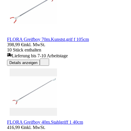
FLORA Greifboy 70m.Kunstst.grif f 105cm
398,99 €
inkl. MwSt.
10 Stück enthalten
Lieferung bis 7-10 Arbeitstage
Details anzeigen
FLORA Greifboy 40m.Stahlgriff 1 40cm
416,99 €
inkl. MwSt.