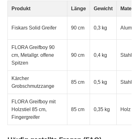
Produkt
Länge
Gewicht
Material
Fiskars Solid Greifer
90 cm
0,3 kg
Alumini
FLORA Greifboy 90
cm, Metallgr. offene
90 cm
0,4 kg
Stahl
Spitzen
Kärcher
85 cm
0,5 kg
Stahl
Grobschmutzzange
FLORA Greifboy mit
Holzstiel 85 cm,
85 cm
0,35 kg
Holz
Fingergreifer