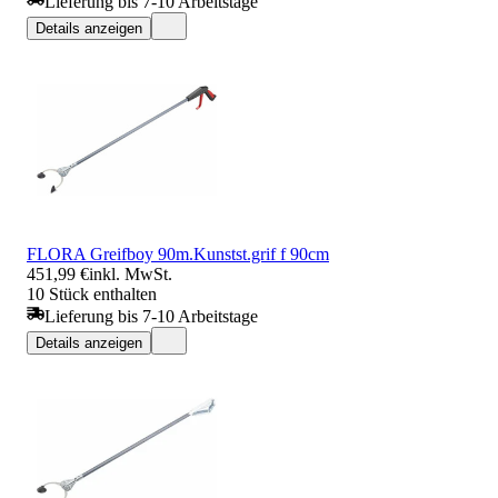
Lieferung bis 7-10 Arbeitstage
Details anzeigen
FLORA Greifboy 90m.Kunstst.grif f 90cm
451,99 €
inkl. MwSt.
10 Stück enthalten
Lieferung bis 7-10 Arbeitstage
Details anzeigen