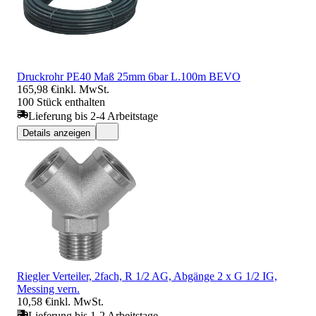
Druckrohr PE40 Maß 25mm 6bar L.100m BEVO
165,98 €
inkl. MwSt.
100 Stück enthalten
Lieferung bis 2-4 Arbeitstage
Details anzeigen
Riegler Verteiler, 2fach, R 1/2 AG, Abgänge 2 x G 1/2 IG,
Messing vern.
10,58 €
inkl. MwSt.
Lieferung bis 1-2 Arbeitstage