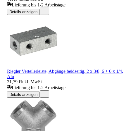
Lieferung bis 1-2 Arbeitstage
Details anzeigen
Riegler Verteilerleiste, Abgänge beidseitig, 2 x 3/8, 6 + 6 x 1/4,
Alu
21,79 €
inkl. MwSt.
Lieferung bis 1-2 Arbeitstage
Details anzeigen