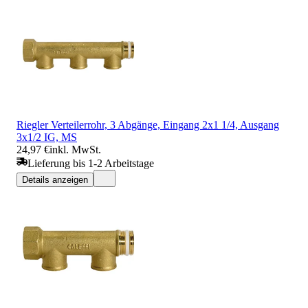
Riegler Verteilerrohr, 3 Abgänge, Eingang 2x1 1/4, Ausgang
3x1/2 IG, MS
24,97 €
inkl. MwSt.
Lieferung bis 1-2 Arbeitstage
Details anzeigen