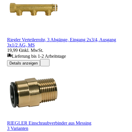
Riegler Verteilerrohr, 3 Abgänge, Eingang 2x3/4, Ausgang
3x1/2 AG, MS
19,99 €
inkl. MwSt.
Lieferung bis 1-2 Arbeitstage
Details anzeigen
RIEGLER Einschraubverbinder aus Messing
3 Varianten