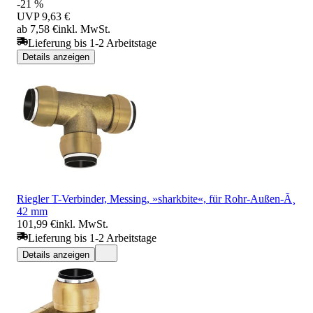
-21 %
UVP
9,63 €
ab 7,58 €
inkl. MwSt.
Lieferung bis 1-2 Arbeitstage
Details anzeigen
Riegler T-Verbinder, Messing, »sharkbite«, für Rohr-Außen-Ã¸
42 mm
101,99 €
inkl. MwSt.
Lieferung bis 1-2 Arbeitstage
Details anzeigen