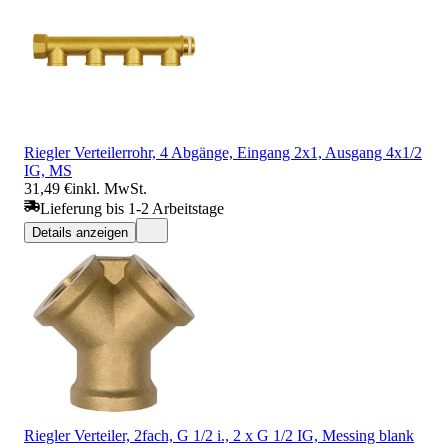
Riegler Verteilerrohr, 4 Abgänge, Eingang 2x1, Ausgang 4x1/2
IG, MS
31,49 €
inkl. MwSt.
Lieferung bis 1-2 Arbeitstage
Details anzeigen
Riegler Verteiler, 2fach, G 1/2 i., 2 x G 1/2 IG, Messing blank