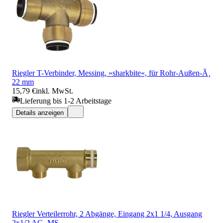
Riegler T-Verbinder, Messing, »sharkbite«, für Rohr-Außen-Ã¸
22 mm
15,79 €
inkl. MwSt.
Lieferung bis 1-2 Arbeitstage
Details anzeigen
Riegler Verteilerrohr, 2 Abgänge, Eingang 2x1 1/4, Ausgang
2x1/2 AG, MS