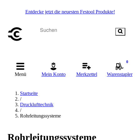
Entdecke jetzt die neuesten Festool Produkte!
0
Menü
Mein Konto
Merkzettel
Warenstapler
Startseite
/
Drucklufttechnik
/
Rohrleitungssysteme
Rohrleitungssysteme