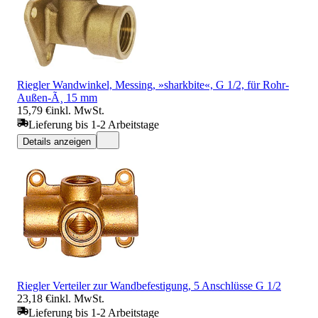
Riegler Wandwinkel, Messing, »sharkbite«, G 1/2, für Rohr-
Außen-Ã¸ 15 mm
15,79 €
inkl. MwSt.
Lieferung bis 1-2 Arbeitstage
Details anzeigen
Riegler Verteiler zur Wandbefestigung, 5 Anschlüsse G 1/2
23,18 €
inkl. MwSt.
Lieferung bis 1-2 Arbeitstage