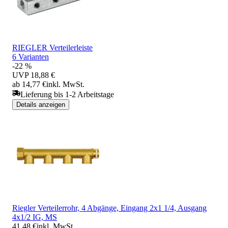
RIEGLER Verteilerleiste
6 Varianten
-22 %
UVP
18,88 €
ab 14,77 €
inkl. MwSt.
Lieferung bis 1-2 Arbeitstage
Details anzeigen
Riegler Verteilerrohr, 4 Abgänge, Eingang 2x1 1/4, Ausgang
4x1/2 IG, MS
41,48 €
inkl. MwSt.