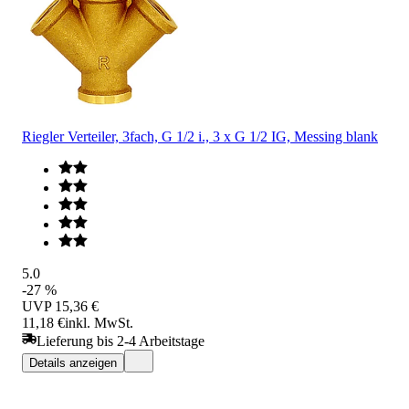
Riegler Verteiler, 3fach, G 1/2 i., 3 x G 1/2 IG, Messing blank
5.0
-27 %
UVP
15,36 €
11,18 €
inkl. MwSt.
Lieferung bis 2-4 Arbeitstage
Details anzeigen