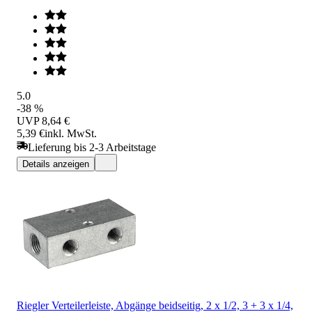
5.0
-38 %
UVP
8,64 €
5,39 €
inkl. MwSt.
Lieferung bis 2-3 Arbeitstage
Details anzeigen
Riegler Verteilerleiste, Abgänge beidseitig, 2 x 1/2, 3 + 3 x 1/4,