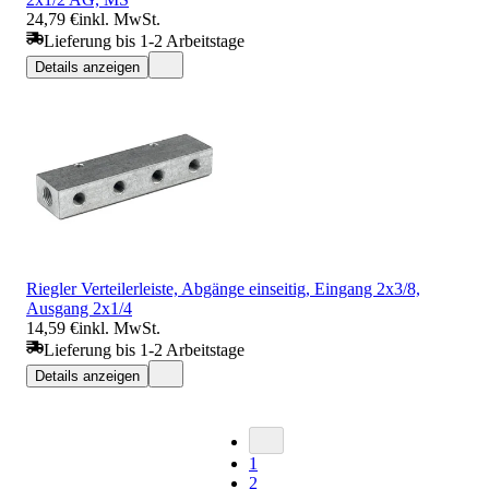
24,79 €
inkl. MwSt.
Lieferung bis 1-2 Arbeitstage
Details anzeigen
Riegler Verteilerleiste, Abgänge einseitig, Eingang 2x3/8,
Ausgang 2x1/4
14,59 €
inkl. MwSt.
Lieferung bis 1-2 Arbeitstage
Details anzeigen
1
2