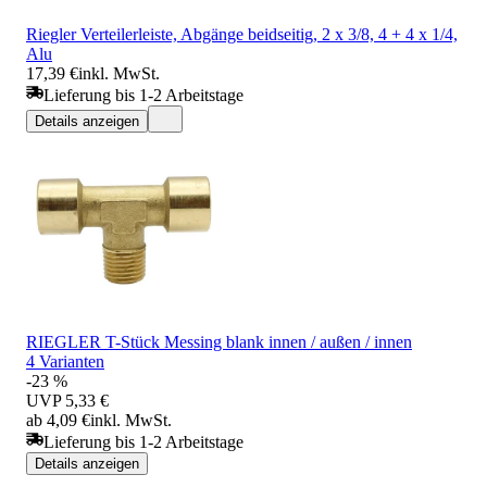
Riegler Verteilerleiste, Abgänge beidseitig, 2 x 3/8, 4 + 4 x 1/4,
Alu
17,39 €
inkl. MwSt.
Lieferung bis 1-2 Arbeitstage
Details anzeigen
RIEGLER T-Stück Messing blank innen / außen / innen
4 Varianten
-23 %
UVP
5,33 €
ab 4,09 €
inkl. MwSt.
Lieferung bis 1-2 Arbeitstage
Details anzeigen