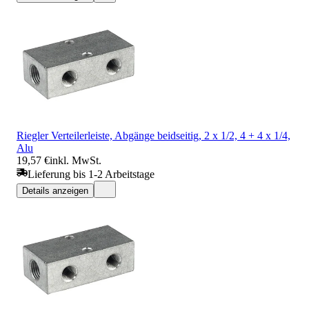
Riegler Verteilerleiste, Abgänge beidseitig, 2 x 1/2, 4 + 4 x 1/4,
Alu
19,57 €
inkl. MwSt.
Lieferung bis 1-2 Arbeitstage
Details anzeigen