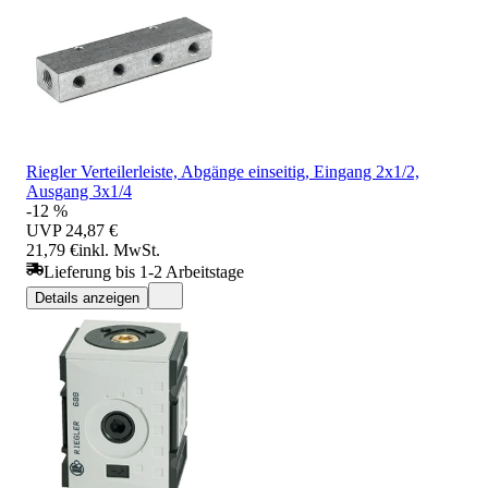
Riegler Verteilerleiste, Abgänge einseitig, Eingang 2x1/2,
Ausgang 3x1/4
-12 %
UVP
24,87 €
21,79 €
inkl. MwSt.
Lieferung bis 1-2 Arbeitstage
Details anzeigen