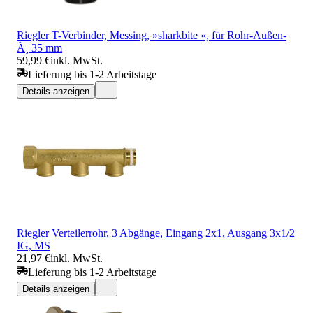
Riegler T-Verbinder, Messing, »sharkbite «, für Rohr-Außen-
Ã¸ 35 mm
59,99 €
inkl. MwSt.
Lieferung bis 1-2 Arbeitstage
Details anzeigen
Riegler Verteilerrohr, 3 Abgänge, Eingang 2x1, Ausgang 3x1/2
IG, MS
21,97 €
inkl. MwSt.
Lieferung bis 1-2 Arbeitstage
Details anzeigen