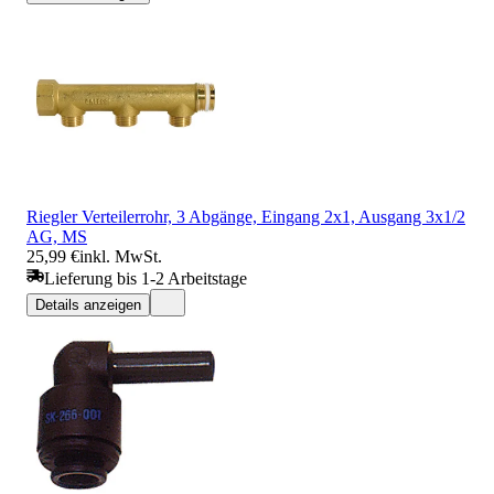
Riegler Verteilerrohr, 3 Abgänge, Eingang 2x1, Ausgang 3x1/2
AG, MS
25,99 €
inkl. MwSt.
Lieferung bis 1-2 Arbeitstage
Details anzeigen