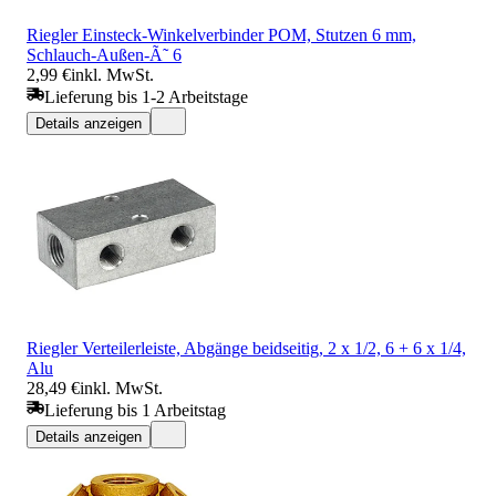
Riegler Einsteck-Winkelverbinder POM, Stutzen 6 mm,
Schlauch-Außen-Ã˜ 6
2,99 €
inkl. MwSt.
Lieferung bis 1-2 Arbeitstage
Details anzeigen
Riegler Verteilerleiste, Abgänge beidseitig, 2 x 1/2, 6 + 6 x 1/4,
Alu
28,49 €
inkl. MwSt.
Lieferung bis 1 Arbeitstag
Details anzeigen