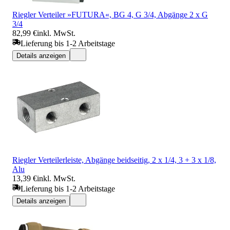
Riegler Verteiler »FUTURA«, BG 4, G 3/4, Abgänge 2 x G
3/4
82,99 €
inkl. MwSt.
Lieferung bis 1-2 Arbeitstage
Details anzeigen
Riegler Verteilerleiste, Abgänge beidseitig, 2 x 1/4, 3 + 3 x 1/8,
Alu
13,39 €
inkl. MwSt.
Lieferung bis 1-2 Arbeitstage
Details anzeigen