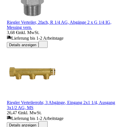
Riegler Verteiler, 2fach, R 1/4 AG, Abgänge 2 x G 1/4 IG,
Messing vern.
3,68 €
inkl. MwSt.
Lieferung bis 1-2 Arbeitstage
Details anzeigen
Riegler Verteilerrohr, 3 Abgänge, Eingang 2x1 1/4, Ausgang
3x1/2 AG, MS
26,47 €
inkl. MwSt.
Lieferung bis 1-2 Arbeitstage
Details anzeigen