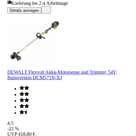
Lieferung bis 2-4 Arbeitstage
Details anzeigen
DEWALT Flexvolt Akku-Motorsense und Trimmer, 54V,
Basisversion DCM571N-XJ
4.5
-22 %
UVP
418,80 €