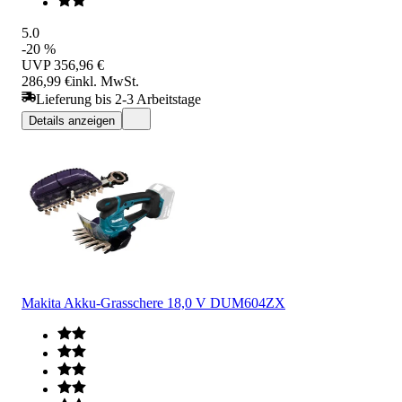
5.0
-20 %
UVP
356,96 €
286,99 €
inkl. MwSt.
Lieferung bis 2-3 Arbeitstage
Details anzeigen
Makita Akku-Grasschere 18,0 V DUM604ZX