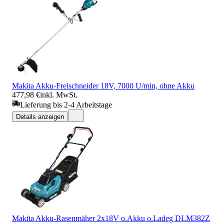
Makita Akku-Freischneider 18V, 7000 U/min, ohne Akku
477,98 €
inkl. MwSt.
Lieferung bis 2-4 Arbeitstage
Details anzeigen
Makita Akku-Rasenmäher 2x18V o.Akku o.Ladeg DLM382Z