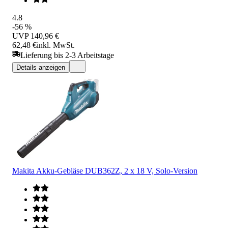
4.8
-56 %
UVP
140,96 €
62,48 €
inkl. MwSt.
Lieferung bis 2-3 Arbeitstage
Details anzeigen
Makita Akku-Gebläse DUB362Z, 2 x 18 V, Solo-Version