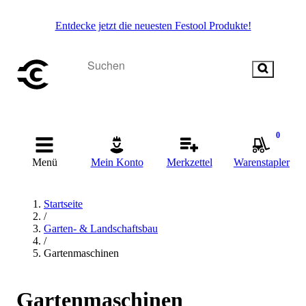
Entdecke jetzt die neuesten Festool Produkte!
0
Menü
Mein Konto
Merkzettel
Warenstapler
Startseite
/
Garten- & Landschaftsbau
/
Gartenmaschinen
Gartenmaschinen