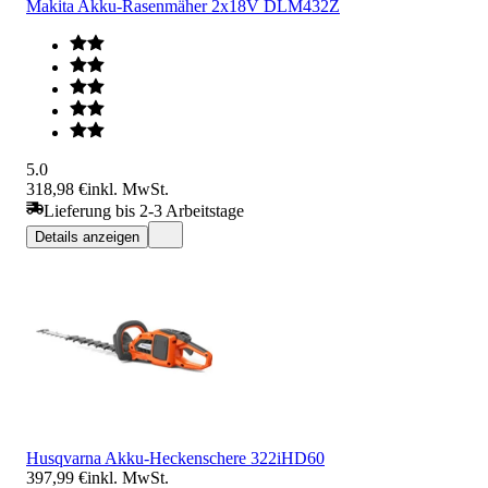
Makita Akku-Rasenmäher 2x18V DLM432Z
5.0
318,98 €
inkl. MwSt.
Lieferung bis 2-3 Arbeitstage
Details anzeigen
Husqvarna Akku-Heckenschere 322iHD60
397,99 €
inkl. MwSt.