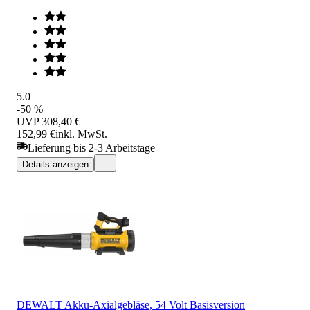
5.0
-50 %
UVP
308,40 €
152,99 €
inkl. MwSt.
Lieferung bis 2-3 Arbeitstage
Details anzeigen
DEWALT Akku-Axialgebläse, 54 Volt Basisversion