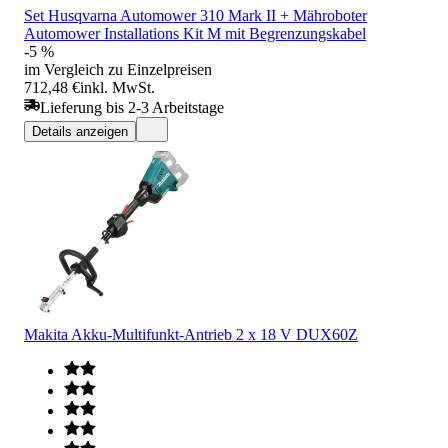
Set Husqvarna Automower 310 Mark II + Mähroboter
Automower Installations Kit M mit Begrenzungskabel
-5 %
im Vergleich zu Einzelpreisen
712,48 €
inkl. MwSt.
Lieferung bis 2-3 Arbeitstage
Details anzeigen
Makita Akku-Multifunkt-Antrieb 2 x 18 V DUX60Z