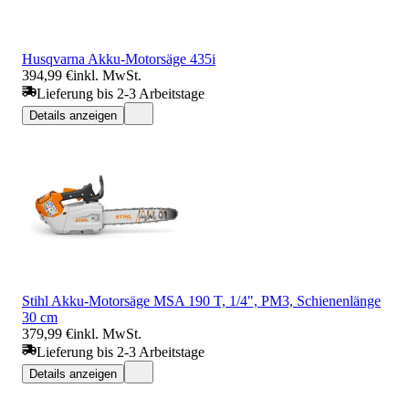
Husqvarna Akku-Motorsäge 435i
394,99 €
inkl. MwSt.
Lieferung bis 2-3 Arbeitstage
Details anzeigen
Stihl Akku-Motorsäge MSA 190 T, 1/4", PM3, Schienenlänge
30 cm
379,99 €
inkl. MwSt.
Lieferung bis 2-3 Arbeitstage
Details anzeigen