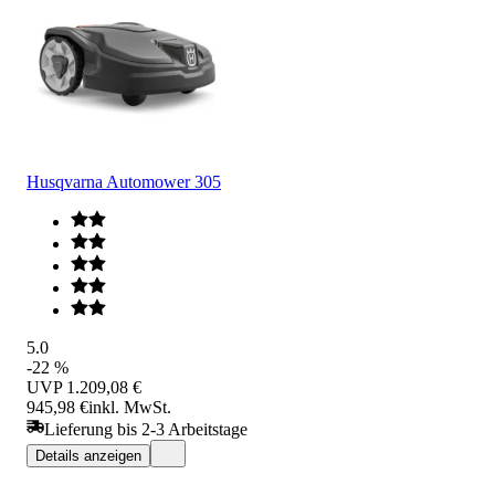
Husqvarna Automower 305
5.0
-22 %
UVP
1.209,08 €
945,98 €
inkl. MwSt.
Lieferung bis 2-3 Arbeitstage
Details anzeigen