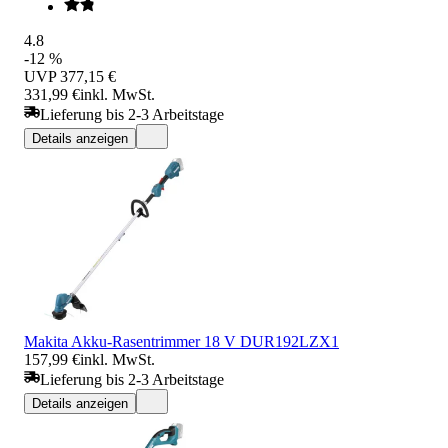
4.8
-12 %
UVP
377,15 €
331,99 €
inkl. MwSt.
Lieferung bis 2-3 Arbeitstage
Details anzeigen
Makita Akku-Rasentrimmer 18 V DUR192LZX1
157,99 €
inkl. MwSt.
Lieferung bis 2-3 Arbeitstage
Details anzeigen