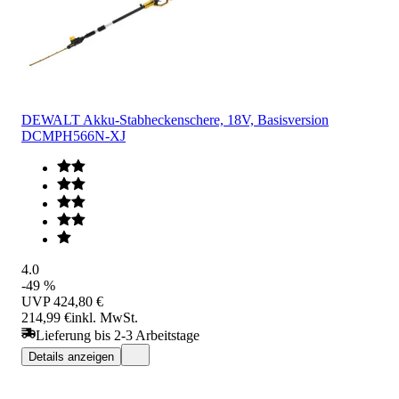
DEWALT Akku-Stabheckenschere, 18V, Basisversion
DCMPH566N-XJ
4.0
-49 %
UVP
424,80 €
214,99 €
inkl. MwSt.
Lieferung bis 2-3 Arbeitstage
Details anzeigen