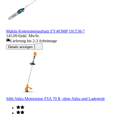
Makita Kettensägenaufsatz EY403MP 191T38-7
145,99 €
inkl. MwSt.
Lieferung bis 2-3 Arbeitstage
Details anzeigen
Stihl Akku-Motorsense FSA 70 R, ohne Akku und Ladegerät