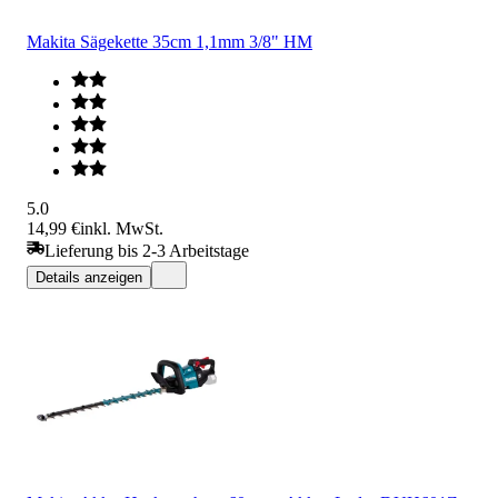
Makita Sägekette 35cm 1,1mm 3/8" HM
5.0
14,99 €
inkl. MwSt.
Lieferung bis 2-3 Arbeitstage
Details anzeigen