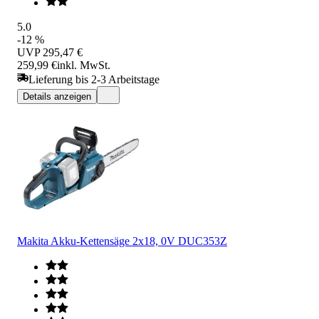
5.0
-12 %
UVP
295,47 €
259,99 €
inkl. MwSt.
Lieferung bis 2-3 Arbeitstage
Details anzeigen
Makita Akku-Kettensäge 2x18, 0V DUC353Z