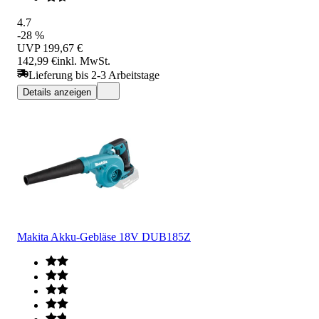
4.7
-28 %
UVP
199,67 €
142,99 €
inkl. MwSt.
Lieferung bis 2-3 Arbeitstage
Details anzeigen
Makita Akku-Gebläse 18V DUB185Z