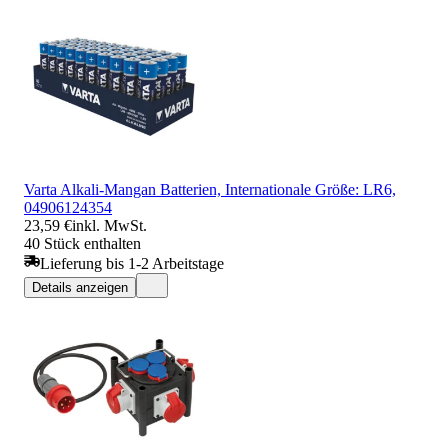
Varta Alkali-Mangan Batterien, Internationale Größe: LR6,
04906124354
23,59 €
inkl. MwSt.
40 Stück enthalten
Lieferung bis 1-2 Arbeitstage
Details anzeigen