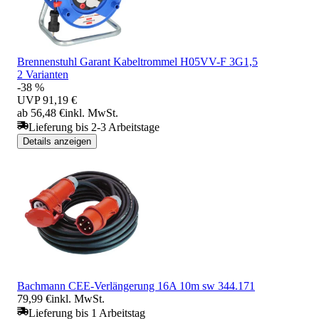
Brennenstuhl Garant Kabeltrommel H05VV-F 3G1,5
2 Varianten
-38 %
UVP
91,19 €
ab 56,48 €
inkl. MwSt.
Lieferung bis 2-3 Arbeitstage
Details anzeigen
Bachmann CEE-Verlängerung 16A 10m sw 344.171
79,99 €
inkl. MwSt.
Lieferung bis 1 Arbeitstag