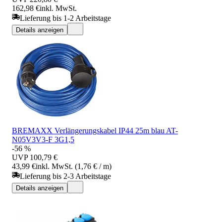
162,98 €
inkl. MwSt.
Lieferung bis 1-2 Arbeitstage
Details anzeigen
BREMAXX Verlängerungskabel IP44 25m blau AT-
N05V3V3-F 3G1,5
-56 %
UVP
100,79 €
43,99 €
inkl. MwSt. (1,76 € / m)
Lieferung bis 2-3 Arbeitstage
Details anzeigen