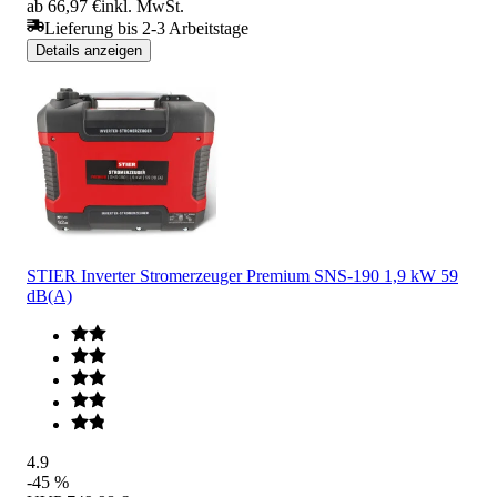
ab 66,97 €
inkl. MwSt.
Lieferung bis 2-3 Arbeitstage
Details anzeigen
STIER Inverter Stromerzeuger Premium SNS-190 1,9 kW 59
dB(A)
4.9
-45 %