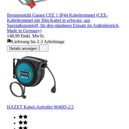
Brennenstuhl Garant CEE 1 IP44 Kabeltrommel (CEE-
Kabeltrommel mit 30m Kabel in schwarz, aus
Spezialkunststoff, für den ständigen Einsatz im Außenbereich,
Made in Germany)
148,99 €
inkl. MwSt.
Lieferung bis 2-3 Arbeitstage
Details anzeigen
HAZET Kabel-Aufroller 9040D-2.5