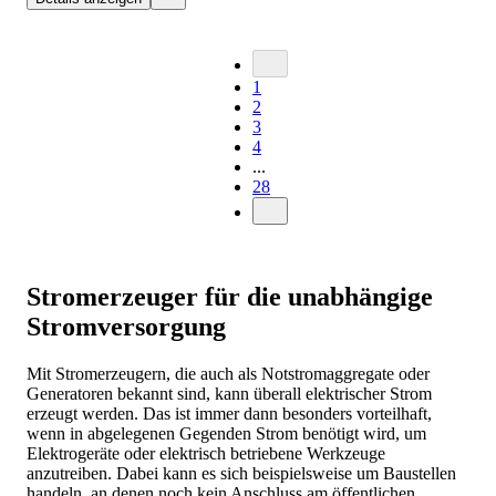
1
2
3
4
...
28
Stromerzeuger für die unabhängige
Stromversorgung
Mit Stromerzeugern, die auch als Notstromaggregate oder
Generatoren bekannt sind, kann überall elektrischer Strom
erzeugt werden. Das ist immer dann besonders vorteilhaft,
wenn in abgelegenen Gegenden Strom benötigt wird, um
Elektrogeräte oder elektrisch betriebene Werkzeuge
anzutreiben. Dabei kann es sich beispielsweise um Baustellen
handeln, an denen noch kein Anschluss am öffentlichen