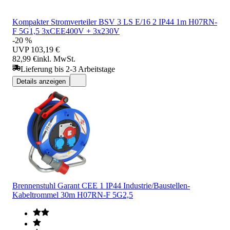
Kompakter Stromverteiler BSV 3 LS E/16 2 IP44 1m H07RN-
F 5G1,5 3xCEE400V + 3x230V
-20 %
UVP
103,19 €
82,99 €
inkl. MwSt.
Lieferung bis 2-3 Arbeitstage
Details anzeigen
Brennenstuhl Garant CEE 1 IP44 Industrie/Baustellen-
Kabeltrommel 30m H07RN-F 5G2,5