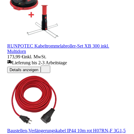
RUNPOTEC Kabeltrommelabroller-Set XB 300 inkl.
Multidorn
173,99 €
inkl. MwSt.
Lieferung bis 2-3 Arbeitstage
Details anzeigen
Baustellen-Verlängerungskabel IP44 10m rot H07RN-F 3G1,5