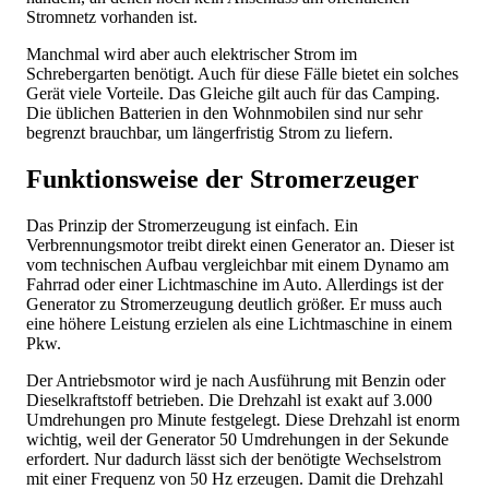
Stromnetz vorhanden ist.
Manchmal wird aber auch elektrischer Strom im
Schrebergarten benötigt. Auch für diese Fälle bietet ein solches
Gerät viele Vorteile. Das Gleiche gilt auch für das Camping.
Die üblichen Batterien in den Wohnmobilen sind nur sehr
begrenzt brauchbar, um längerfristig Strom zu liefern.
Funktionsweise der Stromerzeuger
Das Prinzip der Stromerzeugung ist einfach. Ein
Verbrennungsmotor treibt direkt einen Generator an. Dieser ist
vom technischen Aufbau vergleichbar mit einem Dynamo am
Fahrrad oder einer Lichtmaschine im Auto. Allerdings ist der
Generator zu Stromerzeugung deutlich größer. Er muss auch
eine höhere Leistung erzielen als eine Lichtmaschine in einem
Pkw.
Der Antriebsmotor wird je nach Ausführung mit Benzin oder
Dieselkraftstoff betrieben. Die Drehzahl ist exakt auf 3.000
Umdrehungen pro Minute festgelegt. Diese Drehzahl ist enorm
wichtig, weil der Generator 50 Umdrehungen in der Sekunde
erfordert. Nur dadurch lässt sich der benötigte Wechselstrom
mit einer Frequenz von 50 Hz erzeugen. Damit die Drehzahl