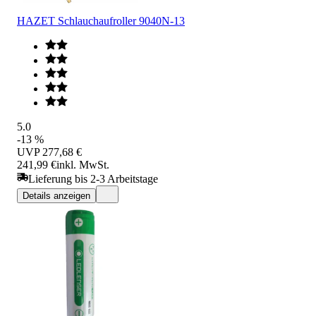
HAZET Schlauchaufroller 9040N-13
5.0
-13 %
UVP
277,68 €
241,99 €
inkl. MwSt.
Lieferung bis 2-3 Arbeitstage
Details anzeigen