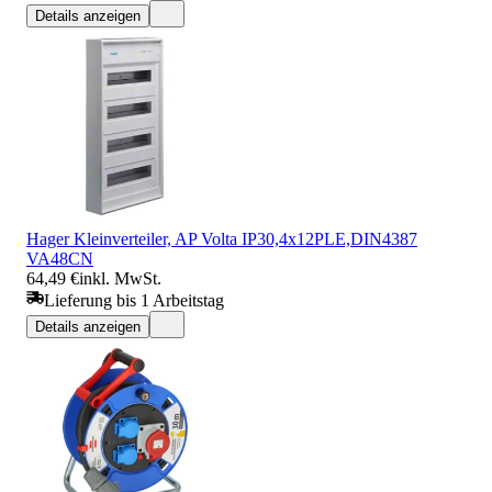
Details anzeigen
Hager Kleinverteiler, AP Volta IP30,4x12PLE,DIN4387
VA48CN
64,49 €
inkl. MwSt.
Lieferung bis 1 Arbeitstag
Details anzeigen