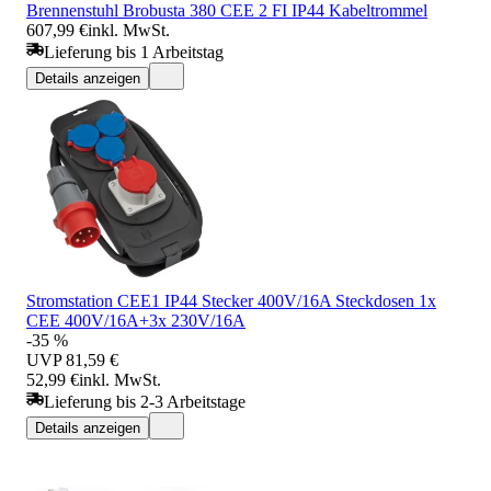
Brennenstuhl Brobusta 380 CEE 2 FI IP44 Kabeltrommel
607,99 €
inkl. MwSt.
Lieferung bis 1 Arbeitstag
Details anzeigen
Stromstation CEE1 IP44 Stecker 400V/16A Steckdosen 1x
CEE 400V/16A+3x 230V/16A
-35 %
UVP
81,59 €
52,99 €
inkl. MwSt.
Lieferung bis 2-3 Arbeitstage
Details anzeigen