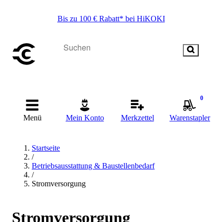
Bis zu 100 € Rabatt* bei HiKOKI
0
Menü
Mein Konto
Merkzettel
Warenstapler
Startseite
/
Betriebsausstattung & Baustellenbedarf
/
Stromversorgung
Stromversorgung