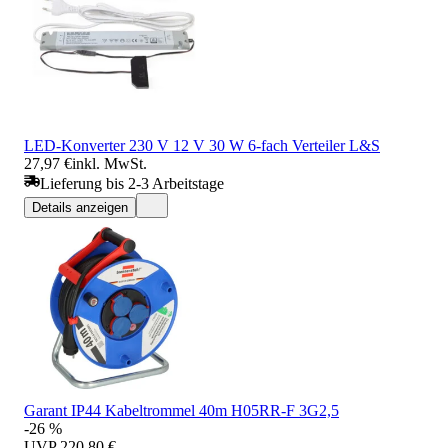
LED-Konverter 230 V 12 V 30 W 6-fach Verteiler L&S
27,97 €
inkl. MwSt.
Lieferung bis 2-3 Arbeitstage
Details anzeigen
Garant IP44 Kabeltrommel 40m H05RR-F 3G2,5
-26 %
UVP
220,80 €