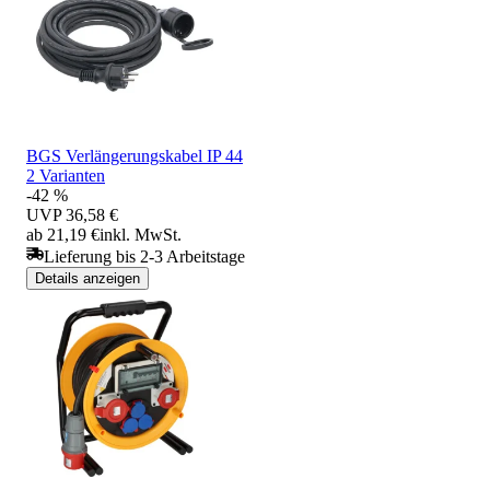
BGS Verlängerungskabel IP 44
2 Varianten
-42 %
UVP
36,58 €
ab 21,19 €
inkl. MwSt.
Lieferung bis 2-3 Arbeitstage
Details anzeigen