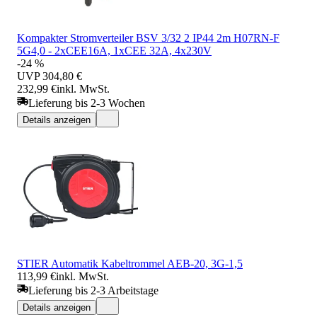
Kompakter Stromverteiler BSV 3/32 2 IP44 2m H07RN-F
5G4,0 - 2xCEE16A, 1xCEE 32A, 4x230V
-24 %
UVP
304,80 €
232,99 €
inkl. MwSt.
Lieferung bis 2-3 Wochen
Details anzeigen
STIER Automatik Kabeltrommel AEB-20, 3G-1,5
113,99 €
inkl. MwSt.
Lieferung bis 2-3 Arbeitstage
Details anzeigen