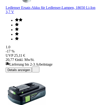
Ledlenser Ersatz-Akku für Ledlenser-Lampen, 18650 Li-Ion
3,7 V
1.0
-17 %
UVP
25,11 €
20,77 €
inkl. MwSt.
Lieferung bis 2-3 Arbeitstage
Details anzeigen