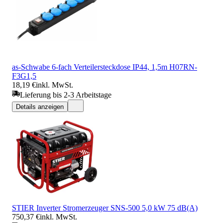
as-Schwabe 6-fach Verteilersteckdose IP44, 1,5m H07RN-
F3G1,5
18,19 €
inkl. MwSt.
Lieferung bis 2-3 Arbeitstage
Details anzeigen
STIER Inverter Stromerzeuger SNS-500 5,0 kW 75 dB(A)
750,37 €
inkl. MwSt.