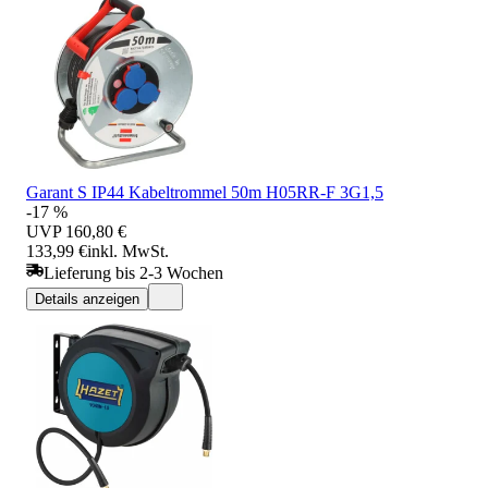
Garant S IP44 Kabeltrommel 50m H05RR-F 3G1,5
-17 %
UVP
160,80 €
133,99 €
inkl. MwSt.
Lieferung bis 2-3 Wochen
Details anzeigen