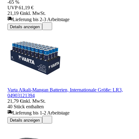
-65 %
UVP
61,19 €
21,19 €
inkl. MwSt.
Lieferung bis 2-3 Arbeitstage
Details anzeigen
Varta Alkali-Mangan Batterien, Internationale Größe: LR3,
04903121394
21,79 €
inkl. MwSt.
40 Stück enthalten
Lieferung bis 1-2 Arbeitstage
Details anzeigen